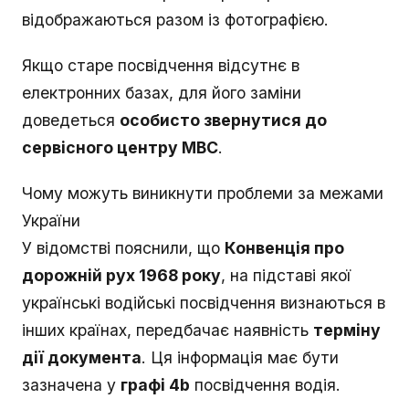
відображаються разом із фотографією.
Якщо старе посвідчення відсутнє в
електронних базах, для його заміни
доведеться
особисто звернутися до
сервісного центру МВС
.
Чому можуть виникнути проблеми за межами
України
У відомстві пояснили, що
Конвенція про
дорожній рух 1968 року
, на підставі якої
українські водійські посвідчення визнаються в
інших країнах, передбачає наявність
терміну
дії документа
. Ця інформація має бути
зазначена у
графі 4b
посвідчення водія.