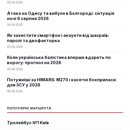
09.08.2026
Атака на Одесу та вибухи в Бєлгороді: ситуація
ночі 9 серпня 2026
09.08.2026
Як захистити смартфон і акаунти від шахраїв:
паролі та двофакторка
09.08.2026
Коли українська балістика вперше вдарить по
ворогу: прогноз на 2026
08.08.2026
Потужніші за HIMARS: М270 і касетні боєприпаси
для ЗСУ у 2026
08.08.2026
ПОПУЛЯРНІ МАРШРУТИ
Тролейбус №1 Київ