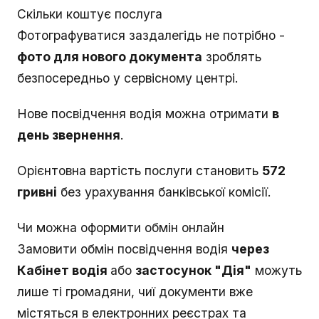
Скільки коштує послуга
Фотографуватися заздалегідь не потрібно -
фото для нового документа
зроблять
безпосередньо у сервісному центрі.
Нове посвідчення водія можна отримати
в
день звернення
.
Орієнтовна вартість послуги становить
572
гривні
без урахування банківської комісії.
Чи можна оформити обмін онлайн
Замовити обмін посвідчення водія
через
Кабінет водія
або
застосунок "Дія"
можуть
лише ті громадяни, чиї документи вже
містяться в електронних реєстрах та