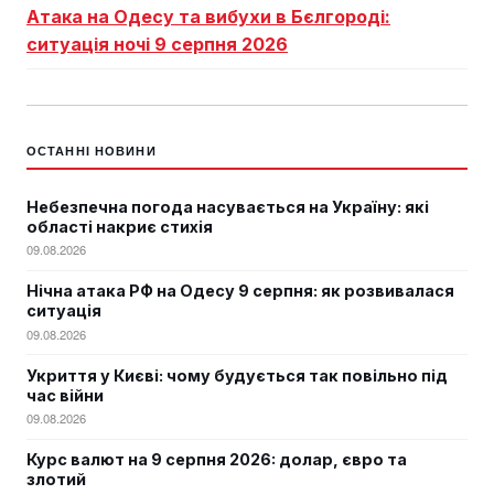
Атака на Одесу та вибухи в Бєлгороді:
ситуація ночі 9 серпня 2026
ОСТАННІ НОВИНИ
Небезпечна погода насувається на Україну: які
області накриє стихія
09.08.2026
Нічна атака РФ на Одесу 9 серпня: як розвивалася
ситуація
09.08.2026
Укриття у Києві: чому будується так повільно під
час війни
09.08.2026
Курс валют на 9 серпня 2026: долар, євро та
злотий