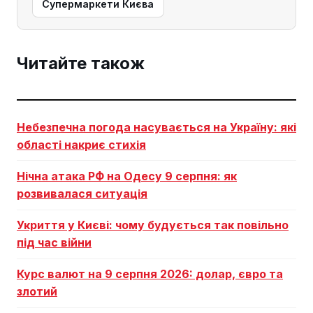
Супермаркети Києва
Читайте також
Небезпечна погода насувається на Україну: які
області накриє стихія
Нічна атака РФ на Одесу 9 серпня: як
розвивалася ситуація
Укриття у Києві: чому будується так повільно
під час війни
Курс валют на 9 серпня 2026: долар, євро та
злотий