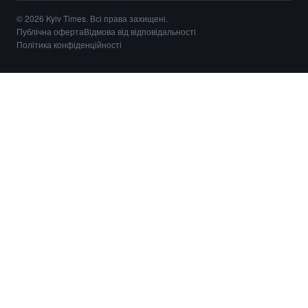
© 2026 Kyiv Times. Всі права захищені.
Публічна оферта
Відмова від відповідальності
Політика конфіденційності