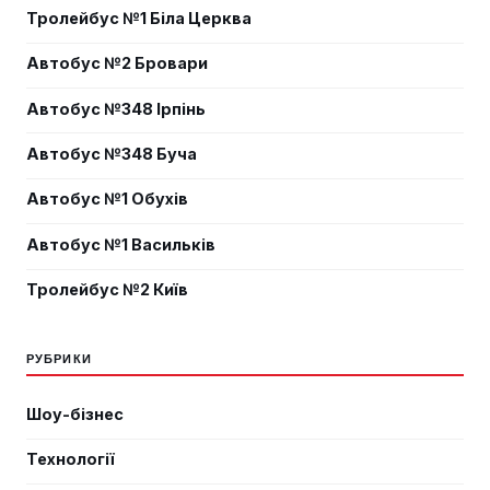
Тролейбус №1 Біла Церква
Автобус №2 Бровари
Автобус №348 Ірпінь
Автобус №348 Буча
Автобус №1 Обухів
Автобус №1 Васильків
Тролейбус №2 Київ
РУБРИКИ
Шоу-бізнес
Технології