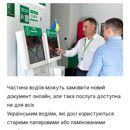
Частина водіїв можуть замовити новий
документ онлайн, але така послуга доступна
не для всіх
Українським водіям, які досі користуються
старими паперовими або ламінованими