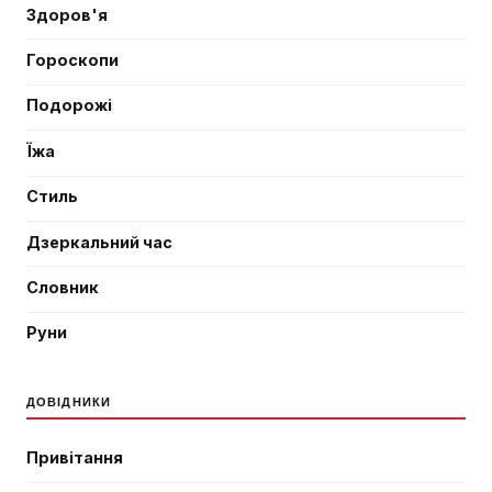
Здоров'я
Гороскопи
Подорожі
Їжа
Стиль
Дзеркальний час
Словник
Руни
ДОВІДНИКИ
Привітання