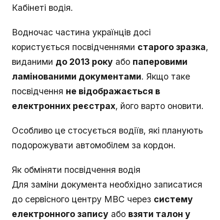
Кабінеті водія.
Водночас частина українців досі
користується посвідченнями
старого зразка
,
виданими
до 2013 року
або
паперовими
ламінованими документами
. Якщо таке
посвідчення
не відображається в
електронних реєстрах
, його варто оновити.
Особливо це стосується водіїв, які планують
подорожувати автомобілем за кордон.
Як обміняти посвідчення водія
Для заміни документа необхідно записатися
до сервісного центру МВС через
систему
електронного запису
або
взяти талон у