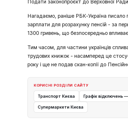
Подати законопроєкт до Верховної Ради 
Нагадаємо, раніше РБК-Україна писало 
зарплати для розрахунку пенсій - за перш
1300 гривень, що безпосередньо впливає
Тим часом, для частини українців сплив
трудових книжок - насамперед це стосу
року і ще не подав скан-копії до Пенсійн
КОРИСНІ РОЗДІЛИ САЙТУ
Транспорт Києва
Графік відключень 
Супермаркети Києва