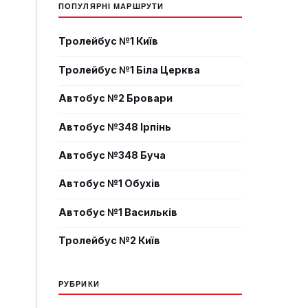
ПОПУЛЯРНІ МАРШРУТИ
Тролейбус №1 Київ
Тролейбус №1 Біла Церква
Автобус №2 Бровари
Автобус №348 Ірпінь
Автобус №348 Буча
Автобус №1 Обухів
Автобус №1 Васильків
Тролейбус №2 Київ
РУБРИКИ