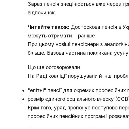
Зараз пенсія знецінюється вже через тр
відпочинок.
Читайте також:
Дострокова пенсія в Укр
можуть отримати її раніше
При цьому новіші пенсіонери з аналогі
більше. Базова частина покликана усуну
Що ще обговорювали
На Раді коаліції порушували й інші проб
"елітні" пенсії для окремих професійних 
розмір єдиного соціального внеску (ЄСВ)
Крім того, уряд пропонує поступово пере
професійних пенсійних програм і розвива