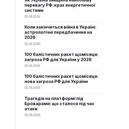
перевагу РФ: крах енергетичної
системи
05.08.2026
Коли закінчиться війна в Україні:
астрологічні передбачення на
2026
05.08.2026
100 балістичних ракет щомісяця:
загроза РФ для України у 2026
05.08.2026
100 балістичних ракет щомісяця:
нова загроза РФ для України
05.08.2026
Трагедія на платформі під
Броварами: що сталося під час
атаки
05.08.2026