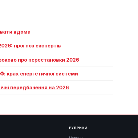
увати вдома
 2026: прогноз експертів
кроково про перестановки 2026
РФ: крах енергетичної системи
огічні передбачення на 2026
РУБРИКИ
Новини