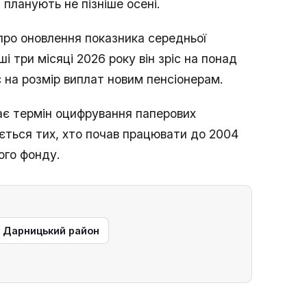
планують не пізніше осені.
про оновлення показника середньої
і три місяці 2026 року він зріс на понад
 на розмір виплат новим пенсіонерам.
ає термін оцифрування паперових
ється тих, хто почав працювати до 2004
ого фонду.
— Дарницький район