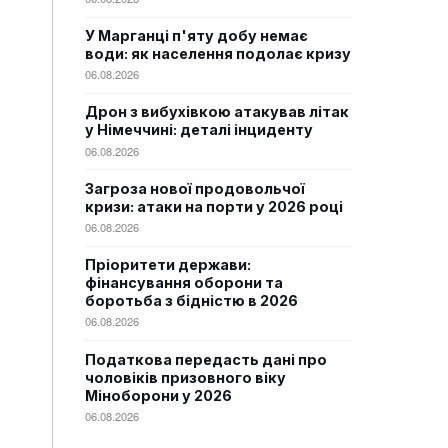
У Марганці п'яту добу немає
води: як населення подолає кризу
06.08.2026
Дрон з вибухівкою атакував літак
у Німеччині: деталі інциденту
06.08.2026
Загроза нової продовольчої
кризи: атаки на порти у 2026 році
06.08.2026
Пріоритети держави:
фінансування оборони та
боротьба з бідністю в 2026
06.08.2026
Податкова передасть дані про
чоловіків призовного віку
Міноборони у 2026
06.08.2026