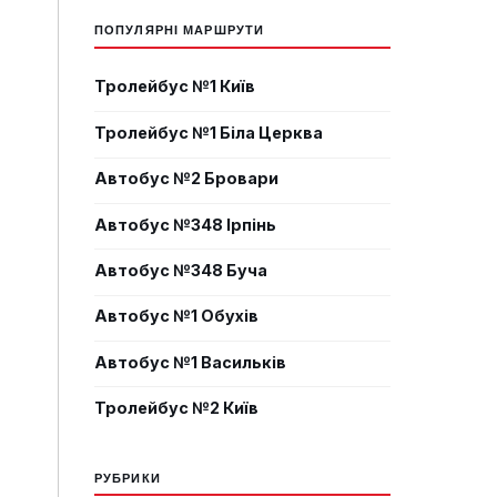
ПОПУЛЯРНІ МАРШРУТИ
Тролейбус №1 Київ
Тролейбус №1 Біла Церква
Автобус №2 Бровари
Автобус №348 Ірпінь
Автобус №348 Буча
Автобус №1 Обухів
Автобус №1 Васильків
Тролейбус №2 Київ
РУБРИКИ