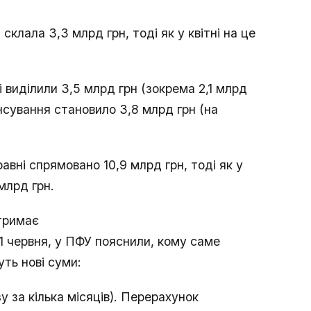
 склала 3,3 млрд грн, тоді як у квітні на це
 виділили 3,5 млрд грн (зокрема 2,1 млрд
нансування становило 3,8 млрд грн (на
авні спрямовано 10,9 млрд грн, тоді як у
млрд грн.
отримає
з 1 червня, у ПФУ пояснили, кому саме
ть нові суми:
 за кілька місяців). Перерахунок