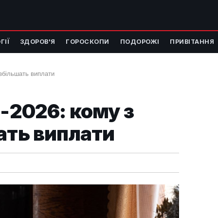
ГІЇ
ЗДОРОВ'Я
ГОРОСКОПИ
ПОДОРОЖІ
ПРИВІТАННЯ
 збільшать виплати
ь-2026: кому з
ать виплати