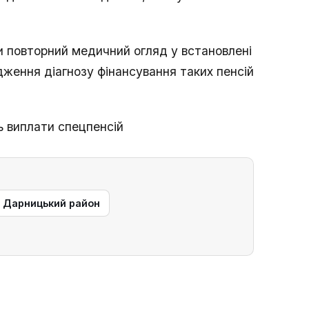
и повторний медичний огляд у встановлені
дження діагнозу фінансування таких пенсій
ь виплати спецпенсій
— Дарницький район