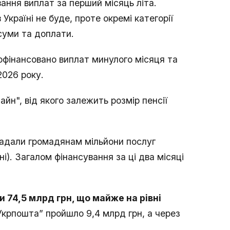
вання виплат за перший місяць літа.
 Україні не буде, проте окремі категорії
суми та доплати.
рофінансовано виплат минулого місяця та
2026 року.
йн", від якого залежить розмір пенсії
надали громадянам мільйони послуг
вні). Загалом фінансування за ці два місяці
 74,5 млрд грн, що майже на рівні
Укрпошта” пройшло 9,4 млрд грн, а через