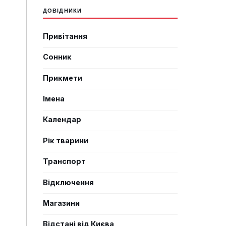
ДОВІДНИКИ
Привітання
Сонник
Прикмети
Імена
Календар
Рік тварини
Транспорт
Відключення
Магазини
Відстані від Києва