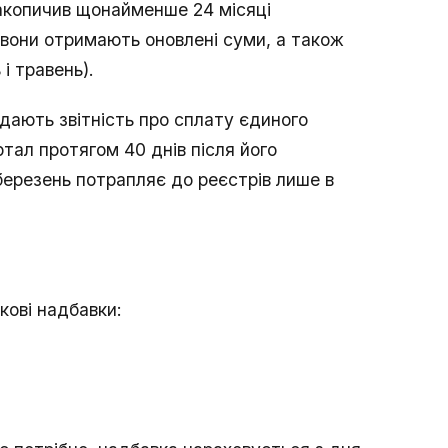
накопичив щонайменше 24 місяці
 вони отримають оновлені суми, а також
і травень).
дають звітність про сплату єдиного
тал протягом 40 днів після його
березень потрапляє до реєстрів лише в
кові надбавки: