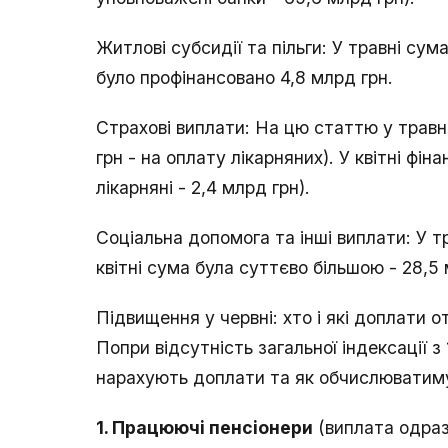
Житлові субсидії та пільги: У травні сума
було профінансовано 4,8 млрд грн.
Страхові виплати: На цю статтю у травні
грн - на оплату лікарняних). У квітні фі
лікарняні - 2,4 млрд грн).
Соціальна допомога та інші виплати: У тр
квітні сума була суттєво більшою - 28,5 
Підвищення у червні: хто і які доплати 
Попри відсутність загальної індексації 
нарахують доплати та як обчислюватиму
1. Працюючі пенсіонери
(виплата одразу