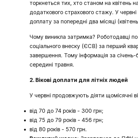
торкнеться тих, хто станом на квітень 
додаткового страхового стажу. У червні
доплату за попередні два місяці (квітень 
Чому виникла затримка? Роботодавці по
соціального внеску (ЄСВ) за перший квар
завершення. Тому інформація за січень-
середині травня.
2. Вікові доплати для літніх людей
У червні продовжують діяти щомісячні ві
від 70 до 74 років - 300 грн;
від 75 до 79 років - 456 грн;
від 80 років - 570 грн.