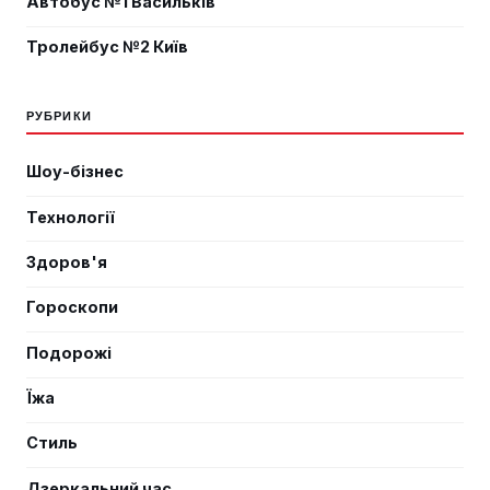
Автобус №1 Васильків
Тролейбус №2 Київ
РУБРИКИ
Шоу-бізнес
Технології
Здоров'я
Гороскопи
Подорожі
Їжа
Стиль
Дзеркальний час