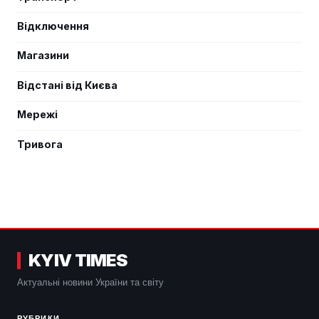
Відключення
Магазини
Відстані від Києва
Мережі
Тривога
KYIV TIMES
Актуальні новини України та світу
РУБРИКИ