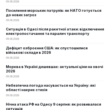
09.08.2026
Посилення морських патрулів: як НАТО готується
до нових загроз
09.08.2026
Ситуація в Одесі після ракетної атаки: відключення
електропостачання та паралич транспорту
09.08.2026
Дефіцит озброєння США: як спустошилися
військові склади в 2026
09.08.2026
Морква в Україні дешевшає: актуальні ціни на овочі
2026
09.08.2026
Небезпечна погода насувається на Україну: які
області накриє стихія
09.08.2026
Нічна атака РФ на Одесу 9 серпня: як розвивалася
ситуація