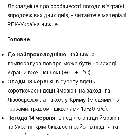
Докладніше про особливості погоди в Україні
впродовж вихідних днів, - читайте в матеріалі
РБК-Україна нижче.
Головне
:
Де найпрохолодніше
: найнижча
температура повітря може бути на заході
України вже цієї ночі (+6...+11°С).
Опади 13 червня
: в суботу вдень
короткочасні дощі ймовірні на заході та
Лівобережжі, а також у Криму (місцями - з
грозами, градом і шквалами 15-20 м/с).
Погода 14 червня
: в неділю опади ймовірні
по Україні, крім більшості районів півдня та