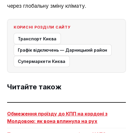
через глобальну зміну клімату.
КОРИСНІ РОЗДІЛИ САЙТУ
Транспорт Києва
Графік відключень — Дарницький район
Супермаркети Києва
Читайте також
Обмеження проїзду до КПП на кордоні з
Молдовою: як вона вплинула на рух