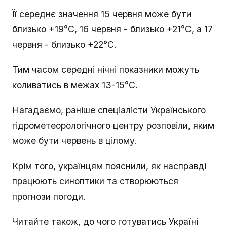
Її середнє значення 15 червня може бути
близько +19°С, 16 червня - близько +21°С, а 17
червня - близько +22°С.
Тим часом середні нічні показники можуть
коливатись в межах 13-15°С.
Нагадаємо, раніше спеціалісти Українського
гідрометеорологічного центру розповіли, яким
може бути червень в цілому.
Крім того, українцям пояснили, як насправді
працюють синоптики та створюються
прогнози погоди.
Читайте також, до чого готуватись Україні