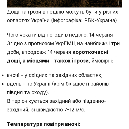
Дощі та грози в неділю можуть бути у різних
областях України (інфографіка: РБК-Україна)
Чого чекати від погоди в неділю, 14 червня
Згідно з прогнозом УкрГМЦ на найближчі три
доби, впродовж 14 червня
короткочасні
дощі, а місцями - також і грози
, ймовірні:
вночі - у східних та західних областях;
вдень - по Україні (крім більшості районів
півдня та сходу).
Вітер очікується західний або південно-
західний, зі швидкістю 7-12 м/с.
Температура повітря вночі
: