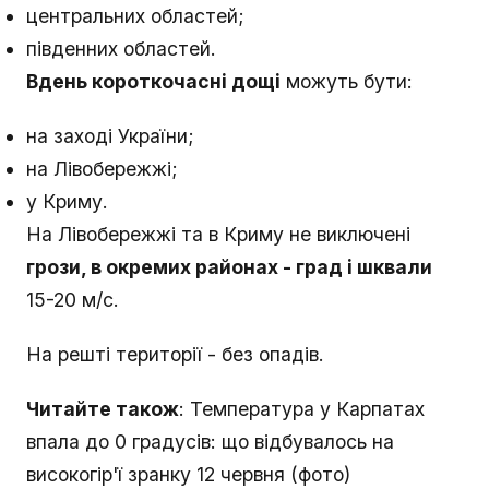
центральних областей;
південних областей.
Вдень короткочасні дощі
можуть бути:
на заході України;
на Лівобережжі;
у Криму.
На Лівобережжі та в Криму не виключені
грози, в окремих районах - град і шквали
15-20 м/с.
На решті території - без опадів.
Читайте також
: Температура у Карпатах
впала до 0 градусів: що відбувалось на
високогір'ї зранку 12 червня (фото)