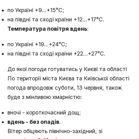
по Україні +9...+15°С;
на півдні та сході країни +12...+17°С.
Температура повітря вдень
:
по Україні +19...+24°С;
на півдні та сході країни +22...+27°С.
До якої погоди готуватись у Києві та області
По території міста Києва та Київської області
погода впродовж суботи, 13 червня, також
буде з мінливою хмарністю:
вночі - короткочасний дощ;
вдень - без опадів
.
Вітер обіцяють північно-західний, зі