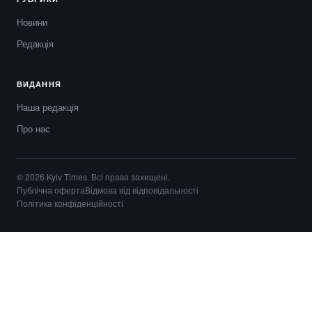
Новини
Редакція
ВИДАННЯ
Наша редакція
Про нас
© 2026 Kyiv Times. Всі права захищені.
Публічна оферта
Відмова від відповідальності
Політика конфіденційності