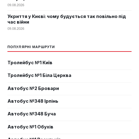
09.08.2026
Укриття у Києві: чому будується так повільно під
час війни
09.08.2026
ПОПУЛЯРНІ МАРШРУТИ
Тролейбус №1 Київ
Тролейбус №1 Біла Церква
Автобус №2 Бровари
Автобус №348 Ірпінь
Автобус №348 Буча
Автобус №1 Обухів