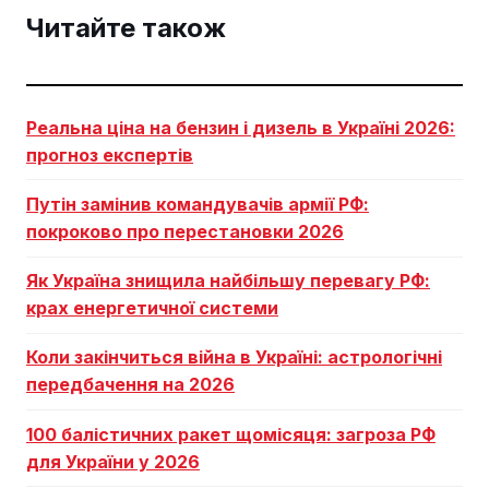
Читайте також
Реальна ціна на бензин і дизель в Україні 2026:
прогноз експертів
Путін замінив командувачів армії РФ:
покроково про перестановки 2026
Як Україна знищила найбільшу перевагу РФ:
крах енергетичної системи
Коли закінчиться війна в Україні: астрологічні
передбачення на 2026
100 балістичних ракет щомісяця: загроза РФ
для України у 2026