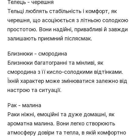
Телець - черешня
Тельці люблять стабільність і комфорт, як
черешня, що асоціюється з літньою солодкою
простотою. Вони надійні, привабливі й завжди
залишають приємний післясмак.
Близнюки - смородина
Близнюки багатогранні та мінливі, як
смородина з її кисло-солодкими відтінками.
Їхній характер може змінюватися залежно від
настрою та ситуації.
Рак - малина
Раки ніжні, емоційні та дуже домашні, як
ароматна малина. Вони легко створюють
атмосферу довіри та тепла, в якій комфортно