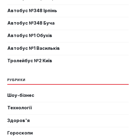
Автобус №348 Ірпінь
Автобус №348 Буча
Автобус №1 Обухів
Автобус №1 Васильків
Тролейбус №2 Київ
РУБРИКИ
Шоу-бізнес
Технології
Здоров'я
Гороскопи