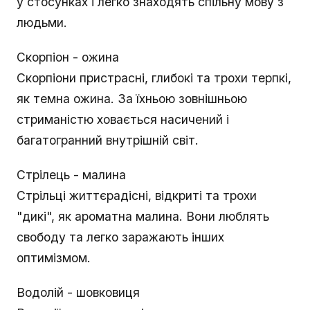
у стосунках і легко знаходять спільну мову з
людьми.
Скорпіон - ожина
Скорпіони пристрасні, глибокі та трохи терпкі,
як темна ожина. За їхньою зовнішньою
стриманістю ховається насичений і
багатогранний внутрішній світ.
Стрілець - малина
Стрільці життєрадісні, відкриті та трохи
"дикі", як ароматна малина. Вони люблять
свободу та легко заражають інших
оптимізмом.
Водолій - шовковиця