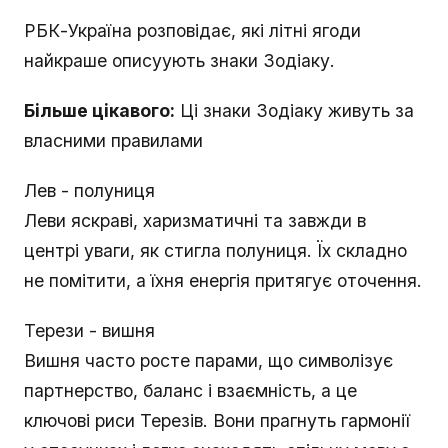
РБК-Україна розповідає, які літні ягоди
найкраше описуують знаки Зодіаку.
Більше цікавого:
Ці знаки Зодіаку живуть за
власними правилами
Лев - полуниця
Леви яскраві, харизматичні та завжди в
центрі уваги, як стигла полуниця. Їх складно
не помітити, а їхня енергія притягує оточення.
Терези - вишня
Вишня часто росте парами, що символізує
партнерство, баланс і взаємність, а це
ключові риси Терезів. Вони прагнуть гармонії