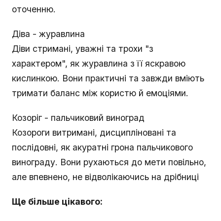
оточенню.
Діва - журавлина
Діви стримані, уважні та трохи "з
характером", як журавлина з її яскравою
кислинкою. Вони практичні та завжди вміють
тримати баланс між користю й емоціями.
Козоріг - пальчиковий виноград
Козороги витримані, дисципліновані та
послідовні, як акуратні грона пальчикового
винограду. Вони рухаються до мети повільно,
але впевнено, не відволікаючись на дрібниці
Ще більше цікавого: