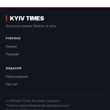
KYIV TIMES
Актуальні новини України та світу
РУБРИКИ
Новини
Редакція
ВИДАННЯ
Наша редакція
Про нас
© 2026 Kyiv Times. Всі права захищені.
Публічна оферта
Відмова від відповідальності
Політика конфіденційності