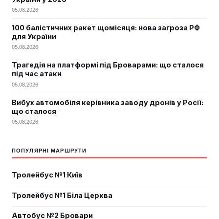
05.08.2026
100 балістичних ракет щомісяця: нова загроза РФ
для України
05.08.2026
Трагедія на платформі під Броварами: що сталося
під час атаки
05.08.2026
Вибух автомобіля керівника заводу дронів у Росії:
що сталося
05.08.2026
ПОПУЛЯРНІ МАРШРУТИ
Тролейбус №1 Київ
Тролейбус №1 Біла Церква
Автобус №2 Бровари