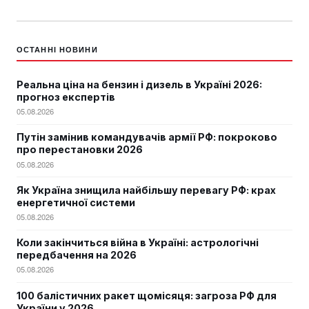
ОСТАННІ НОВИНИ
Реальна ціна на бензин і дизель в Україні 2026:
прогноз експертів
05.08.2026
Путін замінив командувачів армії РФ: покроково
про перестановки 2026
05.08.2026
Як Україна знищила найбільшу перевагу РФ: крах
енергетичної системи
05.08.2026
Коли закінчиться війна в Україні: астрологічні
передбачення на 2026
05.08.2026
100 балістичних ракет щомісяця: загроза РФ для
України у 2026