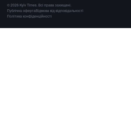
© 2026 Kyiv Times. Всі права захищені.
Публічна оферта
Відмова від відповідальності
Політика конфіденційності