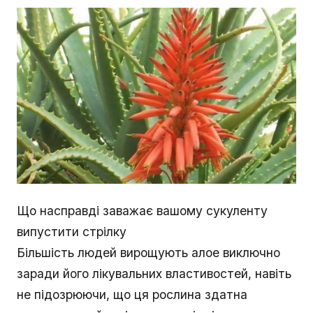
Що насправді заважає вашому сукуленту
випустити стрілку
Більшість людей вирощують алое виключно
заради його лікувальних властивостей, навіть
не підозрюючи, що ця рослина здатна