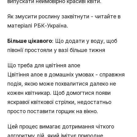
випускати неймовірно красиві квіти.
Як змусити рослину заквітнути - читайте в
матеріалі РБК-Україна.
Більше цікавого
: Що додати у воду, щоб
півонії простояли у вазі більше тижня
Що треба для цвітіння алое
Цвітіння алое в домашніх умовах - справжня
подія, якою може похвалитися далеко не
кожен квітникар. Щоб домогтися появи
яскравої квіткової стрілки, недостатньо
просто поставити горщик на вікно.
Цей процес вимагає дотримання чіткого
алгоритму дій, який імітує природне