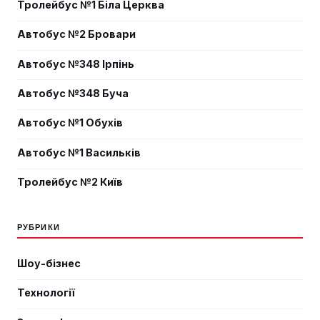
Тролейбус №1 Біла Церква
Автобус №2 Бровари
Автобус №348 Ірпінь
Автобус №348 Буча
Автобус №1 Обухів
Автобус №1 Васильків
Тролейбус №2 Київ
РУБРИКИ
Шоу-бізнес
Технології