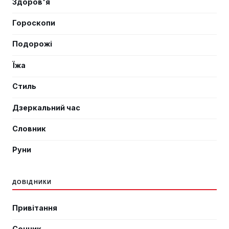
Здоров'я
Гороскопи
Подорожі
Їжа
Стиль
Дзеркальний час
Словник
Руни
ДОВІДНИКИ
Привітання
Сонник