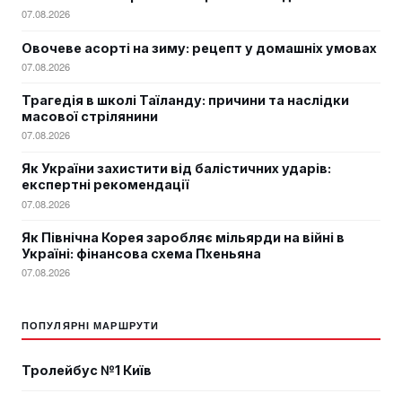
07.08.2026
Овочеве асорті на зиму: рецепт у домашніх умовах
07.08.2026
Трагедія в школі Таїланду: причини та наслідки
масової стрілянини
07.08.2026
Як України захистити від балістичних ударів:
експертні рекомендації
07.08.2026
Як Північна Корея заробляє мільярди на війні в
Україні: фінансова схема Пхеньяна
07.08.2026
ПОПУЛЯРНІ МАРШРУТИ
Тролейбус №1 Київ