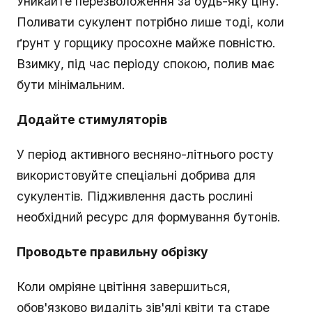
Уникайте перезволоження за будь-яку ціну.
Поливати сукулент потрібно лише тоді, коли
ґрунт у горщику просохне майже повністю.
Взимку, під час періоду спокою, полив має
бути мінімальним.
Додайте стимуляторів
У період активного весняно-літнього росту
використовуйте спеціальні добрива для
сукулентів. Підживлення дасть рослині
необхідний ресурс для формування бутонів.
Проводьте правильну обрізку
Коли омріяне цвітіння завершиться,
обов'язково видаліть зів'ялі квіти та старе