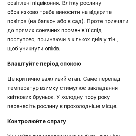
освітлені підвіконня. Влітку рослину
обов'язково треба виносити на відкрите
повітря (на балкон або в сад). Проте привчати
до прямих сонячних променів її слід
поступово, починаючи з кількох днів у тіні,
щоб уникнути опіків.
Влаштуйте період спокою
Це критично важливий етап. Саме перепад
температур взимку стимулює закладання
квіткових бруньок. У холодну пору року
перенесіть рослину в прохолодніше місце.
Контролюйте спрагу