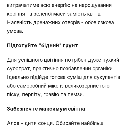
витрачатиме всю енергію на нарощування
коріння та зеленої маси замість квітів.
Наявність дренажних отворів - обов'язкова
умова.
Підготуйте "бідний" ґрунт
Для успішного цвітіння потрібен дуже пухкий
субстрат, практично позбавлений органіки.
Ідеально підійде готова суміш для сукулентів
або саморобний мікс із великозернистого
піску, перліту, гравію та пемзи.
Забезпечте максимум світла
Алое - дитя сонця. Обирайте найбільш