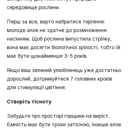
середовище рослини.
Перш за все, варто набратися терпіння:
молоде алое не здатне до розмноження
насінням. Щоб рослина випустила стрілку,
вона має досягти біологічної зрілості, тобто їй
має бути щонайменше 3-5 років.
Якщо ваш зелений улюбленець уже достатньо
дорослий, дотримуйтеся 7 головних кроків
для стимуляції цвітіння:
Створіть тісноту
Забудьте про просторі горщики на виріст.
Ємність має бути трохи затісною, інакше алое