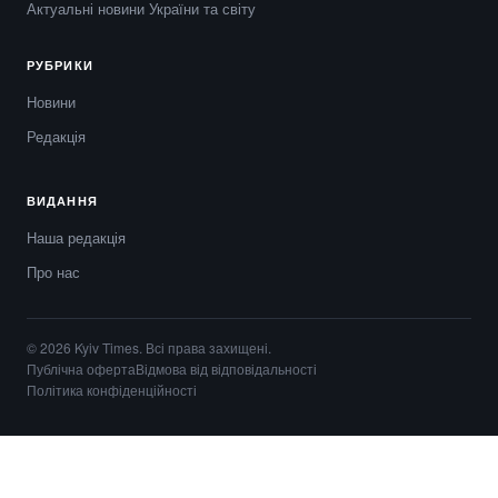
Актуальні новини України та світу
РУБРИКИ
Новини
Редакція
ВИДАННЯ
Наша редакція
Про нас
© 2026 Kyiv Times. Всі права захищені.
Публічна оферта
Відмова від відповідальності
Політика конфіденційності