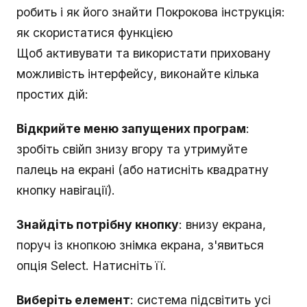
робить і як його знайти Покрокова інструкція:
як скористатися функцією
Щоб активувати та використати приховану
можливість інтерфейсу, виконайте кілька
простих дій:
Відкрийте меню запущених програм
:
зробіть свійп знизу вгору та утримуйте
палець на екрані (або натисніть квадратну
кнопку навігації).
Знайдіть потрібну кнопку
: внизу екрана,
поруч із кнопкою знімка екрана, з'явиться
опція Select. Натисніть її.
Виберіть елемент
: система підсвітить усі