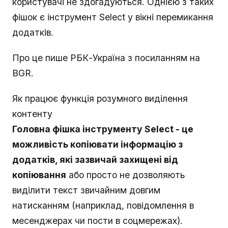
користувачі не здогадуються. Однією з таких
фішок є інструмент Select у вікні перемикання
додатків.
Про це пише РБК-Україна з посиланням на
BGR.
Як працює функція розумного виділення
контенту
Головна фішка інструменту Select - це
можливість копіювати інформацію з
додатків, які зазвичай захищені від
копіювання
або просто не дозволяють
виділити текст звичайним довгим
натисканням (наприклад, повідомлення в
месенджерах чи пости в соцмережах).