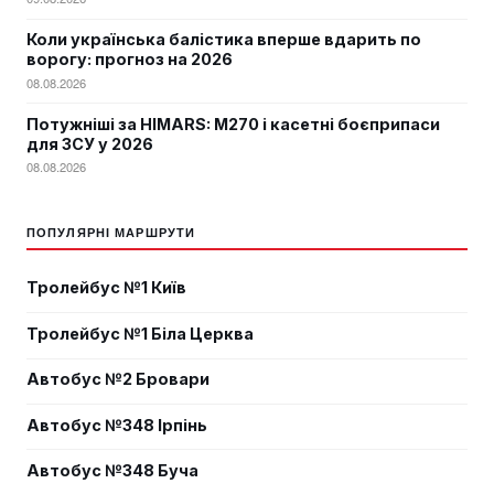
Коли українська балістика вперше вдарить по
ворогу: прогноз на 2026
08.08.2026
Потужніші за HIMARS: М270 і касетні боєприпаси
для ЗСУ у 2026
08.08.2026
ПОПУЛЯРНІ МАРШРУТИ
Тролейбус №1 Київ
Тролейбус №1 Біла Церква
Автобус №2 Бровари
Автобус №348 Ірпінь
Автобус №348 Буча