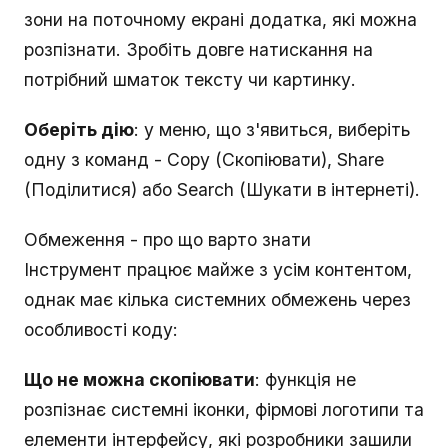
зони на поточному екрані додатка, які можна
розпізнати. Зробіть довге натискання на
потрібний шматок тексту чи картинку.
Оберіть дію
: у меню, що з'явиться, виберіть
одну з команд - Copy (Скопіювати), Share
(Поділитися) або Search (Шукати в інтернеті).
Обмеження - про що варто знати
Інструмент працює майже з усім контентом,
однак має кілька системних обмежень через
особливості коду:
Що не можна скопіювати
: функція не
розпізнає системні іконки, фірмові логотипи та
елементи інтерфейсу, які розробники зашили