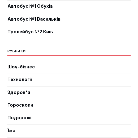
Автобус №1 Обухів
Автобус №1 Васильків
Тролейбус №2 Київ
РУБРИКИ
Шоу-бізнес
Технології
Здоров'я
Гороскопи
Подорожі
Їжа