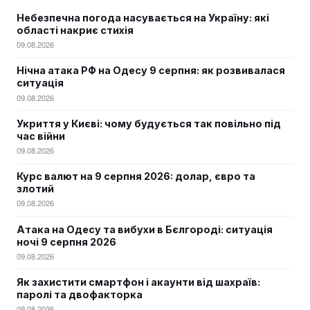
Небезпечна погода насувається на Україну: які
області накриє стихія
09.08.2026
Нічна атака РФ на Одесу 9 серпня: як розвивалася
ситуація
09.08.2026
Укриття у Києві: чому будується так повільно під
час війни
09.08.2026
Курс валют на 9 серпня 2026: долар, євро та
злотий
09.08.2026
Атака на Одесу та вибухи в Бєлгороді: ситуація
ночі 9 серпня 2026
09.08.2026
Як захистити смартфон і акаунти від шахраїв:
паролі та двофакторка
09.08.2026