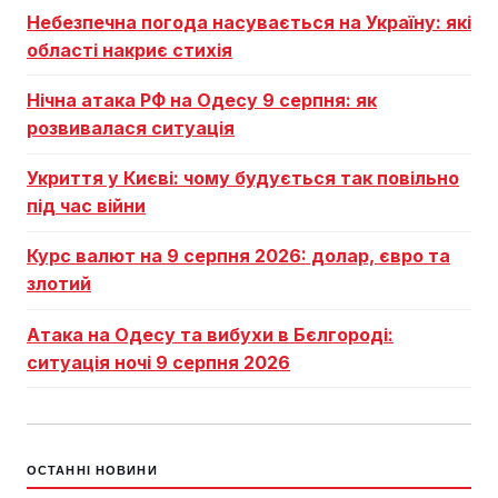
Небезпечна погода насувається на Україну: які
області накриє стихія
Нічна атака РФ на Одесу 9 серпня: як
розвивалася ситуація
Укриття у Києві: чому будується так повільно
під час війни
Курс валют на 9 серпня 2026: долар, євро та
злотий
Атака на Одесу та вибухи в Бєлгороді:
ситуація ночі 9 серпня 2026
ОСТАННІ НОВИНИ