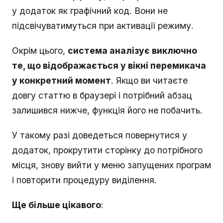
у додаток як графічний код. Вони не
підсвічуватимуться при активації режиму.
Окрім цього,
система аналізує виключно
те, що відображається у вікні перемикача
у конкретний момент
. Якщо ви читаєте
довгу статтю в браузері і потрібний абзац
залишився нижче, функція його не побачить.
У такому разі доведеться повернутися у
додаток, прокрутити сторінку до потрібного
місця, знову вийти у меню запущених програм
і повторити процедуру виділення.
Ще більше цікавого
: