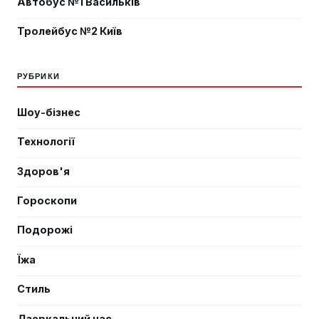
Автобус №1 Васильків
Тролейбус №2 Київ
РУБРИКИ
Шоу-бізнес
Технології
Здоров'я
Гороскопи
Подорожі
Їжа
Стиль
Дзеркальний час