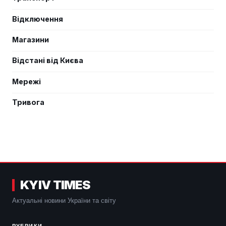
Відключення
Магазини
Відстані від Києва
Мережі
Тривога
KYIV TIMES
Актуальні новини України та світу
РУБРИКИ