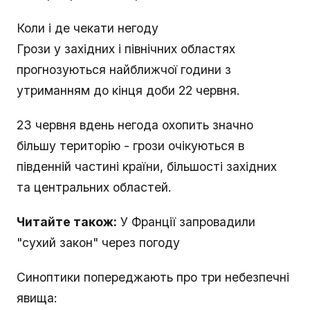
Коли і де чекати негоду
Грози у західних і північних областях
прогнозуються найближчої години з
утриманням до кінця доби 22 червня.
23 червня вдень негода охопить значно
більшу територію - грози очікуються в
південній частині країни, більшості західних
та центральних областей.
Читайте також:
У Франції запровадили
"сухий закон" через погоду
Синоптики попереджають про три небезпечні
явища: