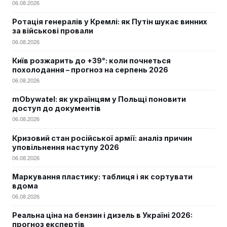
06.08.2026
Ротація генералів у Кремлі: як Путін шукає винних
за військові провали
06.08.2026
Київ розжарить до +39°: коли почнеться
похолодання – прогноз на серпень 2026
06.08.2026
mObywatel: як українцям у Польщі поновити
доступ до документів
06.08.2026
Кризовий стан російської армії: аналіз причин
уповільнення наступу 2026
06.08.2026
Маркування пластику: таблиця і як сортувати
вдома
06.08.2026
Реальна ціна на бензин і дизель в Україні 2026:
прогноз експертів