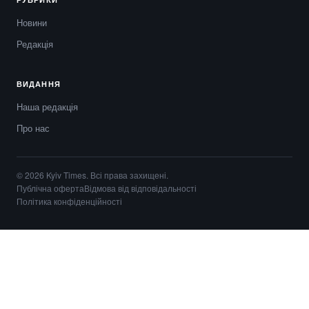
Новини
Редакція
ВИДАННЯ
Наша редакція
Про нас
© 2026 Kyiv Times. Всі права захищені.
Публічна оферта
Відмова від відповідальності
Політика конфіденційності