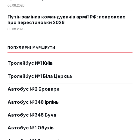
05.08.2026
Путін замінив командувачів армії РФ: покроково
про перестановки 2026
05.08.2026
ПОПУЛЯРНІ МАРШРУТИ
Тролейбус №1 Київ
Тролейбус №1 Біла Церква
Автобус №2 Бровари
Автобус №348 Ірпінь
Автобус №348 Буча
Автобус №1 Обухів