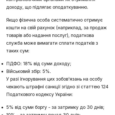
доходу, що підлягає оподаткуванню.
Якщо фізична особа систематично отримує
кошти на свій рахунок (наприклад, за продаж
товарів або надання послуг), податкова
служба може вимагати сплати податків з
таких сум:
ПДФО: 18% від суми доходу;
Військовий збір: 5%.
У разі ігнорування цих зобов'язань на особу
чекають штрафні санкції згідно зі статтею 124
Податкового кодексу України:
5% від суми боргу - за затримку до 30 днів;
10% - за затримку понад 30 днів;