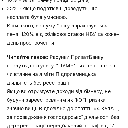
25% - якщо податківці доведуть, що
несплата була умисною.
Крім цього, на суму боргу нараховується
пеня: 120% від облікової ставки НБУ за кожен
день прострочення.
Читайте також:
Рахунки ПриватБанку
стануть доступні у ''ПУМБ'': як це працює і
чи вплине на ліміти Підприємницька
діяльність без реєстрації
Якщо ви отримуєте доходи від бізнесу, не
будучи зареєстрованим як ФОП, ризики
значно вищі. Відповідно до статті 164 КУпАП,
за провадження господарської діяльності без
держреєстрації передбачений штраф від 17