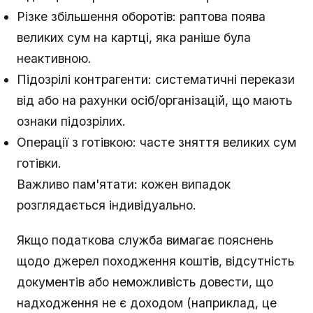
Різке збільшення оборотів: раптова поява
великих сум на картці, яка раніше була
неактивною.
Підозрілі контрагенти: систематичні перекази
від або на рахунки осіб/організацій, що мають
ознаки підозрілих.
Операції з готівкою: часте зняття великих сум
готівки.
Важливо пам'ятати: кожен випадок
розглядається індивідуально.
Якщо податкова служба вимагає пояснень
щодо джерел походження коштів, відсутність
документів або неможливість довести, що
надходження не є доходом (наприклад, це