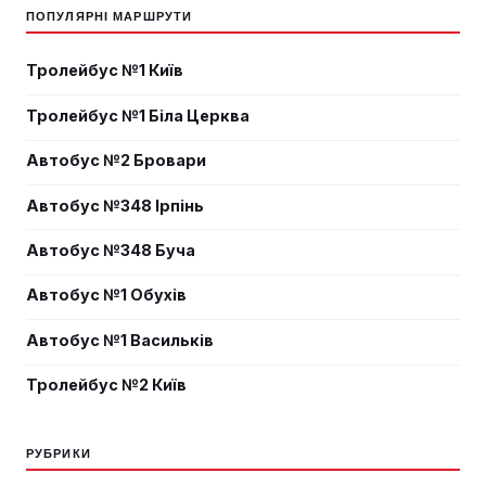
ПОПУЛЯРНІ МАРШРУТИ
Тролейбус №1 Київ
Тролейбус №1 Біла Церква
Автобус №2 Бровари
Автобус №348 Ірпінь
Автобус №348 Буча
Автобус №1 Обухів
Автобус №1 Васильків
Тролейбус №2 Київ
РУБРИКИ