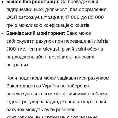
Бізнес без реєстрації:
За провадження
підприємницької діяльності без оформлення
ФОП загрожує штраф від 17 000 до 85 000
грн з можливою конфіскацією коштів.
Банківський моніторинг:
Банк може
заблокувати рахунок при перевищенні лімітів
(100 тис. грн на місяць), різкій зміні обсягів
надходжень або підозрілих фінансових
операціях.
Коли податкова може зацікавитися рахунком
Законодавство України не забороняє
переказувати кошти між фізичними особами.
Однак регулярні надходження на картковий
рахунок можуть бути розцінені
контролюючими органами як отримання