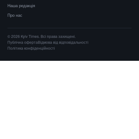
Наша редакція
Про нас
© 2026 Kyiv Times. Всі права захищені.
Публічна оферта
Відмова від відповідальності
Політика конфіденційності