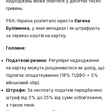
надходжень може обійтися у десятки тисяч
гривень.
РБК-Україна розпитало юриста
Євгена
Буліменка
, у яких випадках і як штрафують
за переказ коштів на картку.
Головне:
Податкові ризики:
Регулярні надходження
на картку можуть розцінюватися як дохід, що
підлягає оподаткуванню (18% ПДФО + 5%
військовий збір).
Штрафи:
За несплату податків передбачено
штраф від 5% до 25% від суми зобов’язання,
а також пеня.