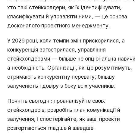
хто такі стейкхолдери, як їх ідентифікувати,
класифікувати й управляти ними, — це основа
досконалого проектного менеджменту.
У 2026 році, коли темпи змін прискорилися, а
конкуренція загострилася, управління
стейкхолдерами — більше не опціональна навичк
а необхідність. Організації, які це розумітимуть,
отримають конкурентну перевагу, більшу
залученість і довіру з боку всіх учасників.
Почніть сьогодні: проаналізуйте своїх
стейкхолдерів, розробіть план комунікації й
залучення, і спостерігайте, як ваші проекти
розгортаються гладше й шведше.