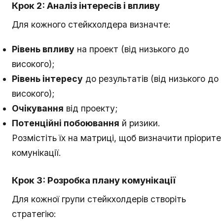
Крок 2: Аналіз інтересів і впливу
Для кожного стейкхолдера визначте:
Рівень впливу
на проект (від низького до
високого);
Рівень інтересу
до результатів (від низького до
високого);
Очікування
від проекту;
Потенційні побоювання
й ризики.
Розмістіть їх на матриці, щоб визначити пріорит
комунікації.
Крок 3: Розробка плану комунікації
Для кожної групи стейкхолдерів створіть
стратегію: