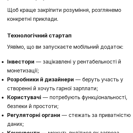
Щоб краще закріпити розуміння, розглянемо
конкретні приклади.
Технологічний стартап
Уявімо, що ви запускаєте мобільний додаток:
Інвестори
— зацікавлені у рентабельності й
монетизації;
Розробники й дизайнери
— беруть участь у
створенні й хочуть гарної зарплати;
Користувачі
— потребують функціональності,
безпеки й простоти;
Регуляторні органи
— стежать за приватністю
даних;
Конкуренти
— можуть видітися як загроза.