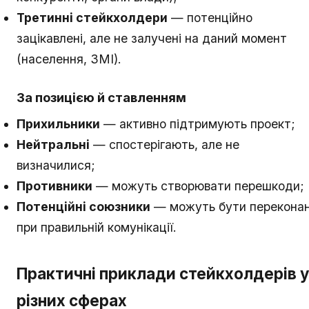
Третинні стейкхолдери
— потенційно
зацікавлені, але не залучені на даний момент
(населення, ЗМІ).
За позицією й ставленням
Прихильники
— активно підтримують проект;
Нейтральні
— спостерігають, але не
визначилися;
Противники
— можуть створювати перешкоди;
Потенційні союзники
— можуть бути переконан
при правильній комунікації.
Практичні приклади стейкхолдерів у
різних сферах