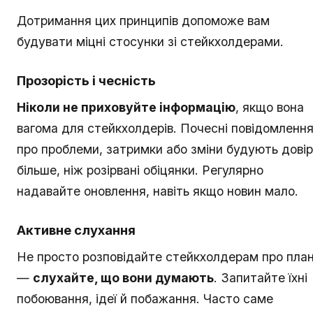
Дотримання цих принципів допоможе вам
будувати міцні стосунки зі стейкхолдерами.
Прозорість і чесність
Ніколи не приховуйте інформацію
, якщо вона
вагома для стейкхолдерів. Почесні повідомленн
про проблеми, затримки або зміни будують дові
більше, ніж розірвані обіцянки. Регулярно
надавайте оновлення, навіть якщо новин мало.
Активне слухання
Не просто розповідайте стейкхолдерам про пла
—
слухайте, що вони думають
. Запитайте їхні
побоювання, ідеї й побажання. Часто саме