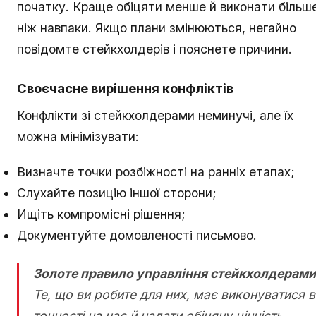
початку. Краще обіцяти менше й виконати більше
ніж навпаки. Якщо плани змінюються, негайно
повідомте стейкхолдерів і пояснете причини.
Своєчасне вирішення конфліктів
Конфлікти зі стейкхолдерами неминучі, але їх
можна мінімізувати:
Визначте точки розбіжності на ранніх етапах;
Слухайте позицію іншої сторони;
Ищіть компромісні рішення;
Документуйте домовленості письмово.
Золоте правило управління стейкхолдерами
Те, що ви робите для них, має виконуватися в
точності на час й надати обіцяну цінність.