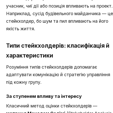
учасник, чиї дії або позиція впливають на проект.
Наприклад, сусід будівельного майданчика — це
стейкхолдер, бо шум та пил впливають на його
якість життя.
Типи стейкхолдерів: класифікація й
характеристики
Розуміння типів стейкхолдерів допомагає
адаптувати комунікацію й стратегію управління
під кожну групу.
За ступенем впливу та інтересу
Класичний метод оцінки стейкхолдерів —