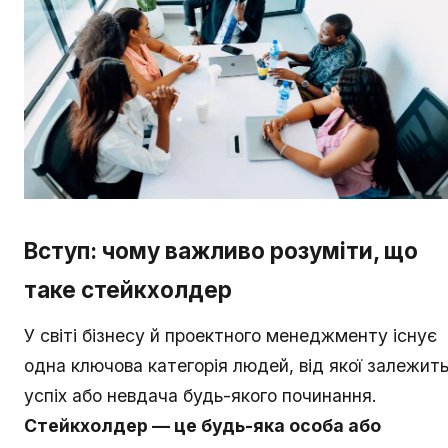
Вступ: чому важливо розуміти, що
таке стейкхолдер
У світі бізнесу й проектного менеджменту існує
одна ключова категорія людей, від якої залежит
успіх або невдача будь-якого починання.
Стейкхолдер — це будь-яка особа або