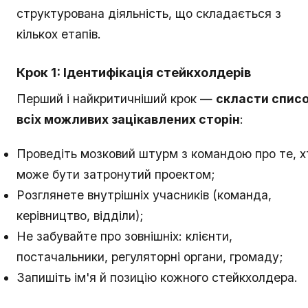
структурована діяльність, що складається з
кількох етапів.
Крок 1: Ідентифікація стейкхолдерів
Перший і найкритичніший крок —
скласти спис
всіх можливих зацікавлених сторін
:
Проведіть мозковий штурм з командою про те, х
може бути затронутий проектом;
Розглянете внутрішніх учасників (команда,
керівництво, відділи);
Не забувайте про зовнішніх: клієнти,
постачальники, регуляторні органи, громаду;
Запишіть ім'я й позицію кожного стейкхолдера.