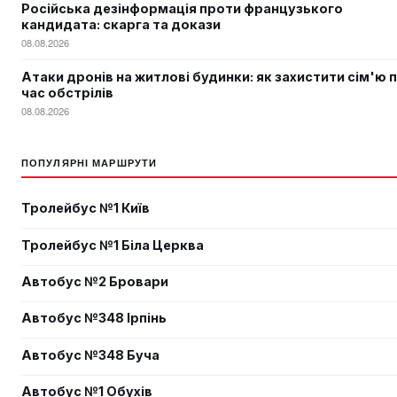
Російська дезінформація проти французького
кандидата: скарга та докази
08.08.2026
Атаки дронів на житлові будинки: як захистити сім'ю п
час обстрілів
08.08.2026
ПОПУЛЯРНІ МАРШРУТИ
Тролейбус №1 Київ
Тролейбус №1 Біла Церква
Автобус №2 Бровари
Автобус №348 Ірпінь
Автобус №348 Буча
Автобус №1 Обухів