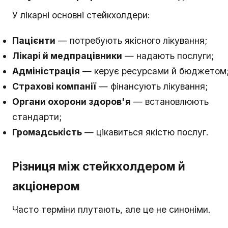
У лікарні основні стейкхолдери:
Пацієнти
— потребують якісного лікування;
Лікарі й медпрацівники
— надають послуги;
Адміністрація
— керує ресурсами й бюджетом
Страхові компанії
— фінансують лікування;
Органи охорони здоров'я
— встановлюють
стандарти;
Громадськість
— цікавиться якістю послуг.
Різниця між стейкхолдером й
акціонером
Часто терміни плутають, але це не синоніми.