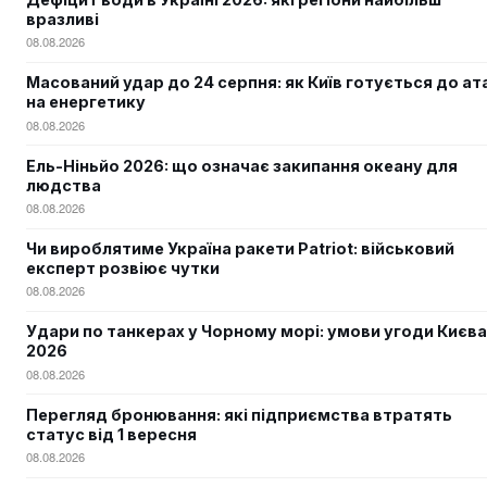
вразливі
08.08.2026
Масований удар до 24 серпня: як Київ готується до ат
на енергетику
08.08.2026
Ель-Ніньйо 2026: що означає закипання океану для
людства
08.08.2026
Чи вироблятиме Україна ракети Patriot: військовий
експерт розвіює чутки
08.08.2026
Удари по танкерах у Чорному морі: умови угоди Києва
2026
08.08.2026
Перегляд бронювання: які підприємства втратять
статус від 1 вересня
08.08.2026