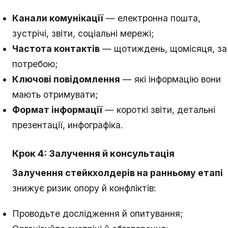
Канали комунікації
— електронна пошта,
зустрічі, звіти, соціальні мережі;
Частота контактів
— щотиждень, щомісяця, за
потребою;
Ключові повідомлення
— які інформацію вони
мають отримувати;
Формат інформації
— короткі звіти, детальні
презентації, инфографіка.
Крок 4: Залучення й консультація
Залучення стейкхолдерів на ранньому етапі
знижує ризик опору й конфліктів:
Проводьте дослідження й опитування;