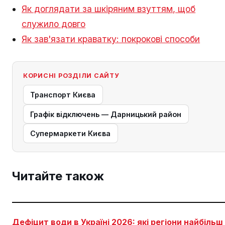
Як доглядати за шкіряним взуттям, щоб
служило довго
Як зав'язати краватку: покрокові способи
КОРИСНІ РОЗДІЛИ САЙТУ
Транспорт Києва
Графік відключень — Дарницький район
Супермаркети Києва
Читайте також
Дефіцит води в Україні 2026: які регіони найбільш