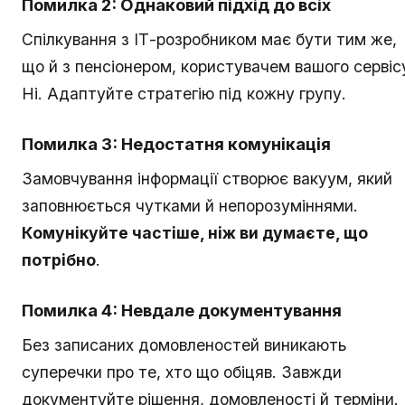
Помилка 2: Однаковий підхід до всіх
Спілкування з ІТ-розробником має бути тим же,
що й з пенсіонером, користувачем вашого сервіс
Ні. Адаптуйте стратегію під кожну групу.
Помилка 3: Недостатня комунікація
Замовчування інформації створює вакуум, який
заповнюється чутками й непорозуміннями.
Комунікуйте частіше, ніж ви думаєте, що
потрібно
.
Помилка 4: Невдале документування
Без записаних домовленостей виникають
суперечки про те, хто що обіцяв. Завжди
документуйте рішення, домовленості й терміни.