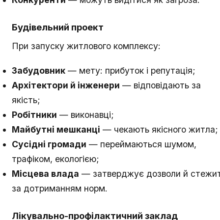
Будівельний проект
При запуску житлового комплексу:
Забудовник
— мету: прибуток і репутація;
Архітектори й інженери
— відповідають за
якість;
Робітники
— виконавці;
Майбутні мешканці
— чекають якісного житла;
Сусідні громади
— переймаються шумом,
трафіком, екологією;
Місцева влада
— затверджує дозволи й стежи
за дотриманням норм.
Лікувально-профілактичний заклад