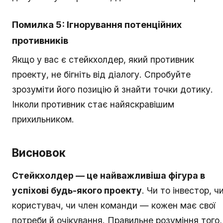
Помилка 5: Ігнорування потенційних
противників
Якщо у вас є стейкхолдер, який противник
проекту, не бігніть від діалогу. Спробуйте
зрозуміти його позицію й знайти точки дотику.
Інколи противник стає найяскравішим
прихильником.
Висновок
Стейкхолдер — це найважливіша фігура в
успіхові будь-якого проекту
. Чи то інвестор, ч
користувач, чи член команди — кожен має свої
потреби й очікування. Правильне розуміння того,