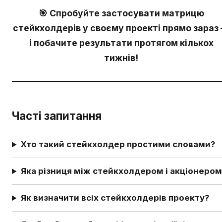
🎯 Спробуйте застосувати матрицю
стейкхолдерів у своєму проекті прямо зараз
і побачите результати протягом кількох
тижнів!
Часті запитання
Хто такий стейкхолдер простими словами?
Яка різниця між стейкхолдером і акціонером
Як визначити всіх стейкхолдерів проекту?