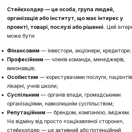
Стейкхолдер — це особа, група людей,
організація або інститут, що має інтерес у
проекті, товарі, послузі або рішенні
. Цей інтер
може бути:
Фінансовим
— інвестори, акціонери, кредитори;
Професійним
— членів команди, менеджерів,
виконавців;
Особистим
— користувачами послуги, пацієнтів
лікарні, учнів школи;
Суспільним
— органів влади, громадськими
організаціями, навколишнім суспільством;
Репутаційним
— брендом, компанією, іміджем.
На відміну від просто «зацікавленої сторони»,
стейкхолдер — це активний або потенційний