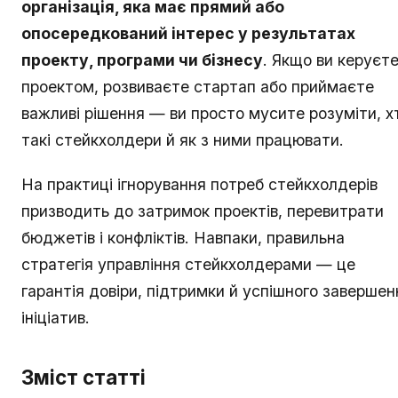
організація, яка має прямий або
опосередкований інтерес у результатах
проекту, програми чи бізнесу
. Якщо ви керуєт
проектом, розвиваєте стартап або приймаєте
важливі рішення — ви просто мусите розуміти, х
такі стейкхолдери й як з ними працювати.
На практиці ігнорування потреб стейкхолдерів
призводить до затримок проектів, перевитрати
бюджетів і конфліктів. Навпаки, правильна
стратегія управління стейкхолдерами — це
гарантія довіри, підтримки й успішного завершен
ініціатив.
Зміст статті