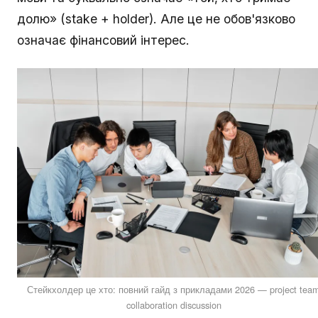
долю» (stake + holder). Але це не обов'язково
означає фінансовий інтерес.
Стейкхолдер це хто: повний гайд з прикладами 2026 — project tea
collaboration discussion