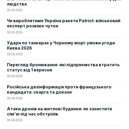
людства
08.08.2026
Чи вироблятиме Україна ракети Patriot: військовий
експерт розвіює чутки
08.08.2026
Удари по танкерах у Чорному морі: умови угоди
Києва 2026
08.08.2026
Перегляд бронювання: які підприємства втратять
статус від 1 вересня
08.08.2026
Російська дезінформація проти французького
кандидата: скарга та докази
08.08.2026
Атаки дронів на житлові будинки: як захистити
сім'ю під час обстрілів
08.08.2026