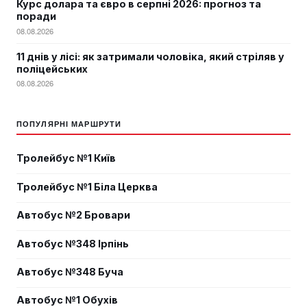
Курс долара та євро в серпні 2026: прогноз та
поради
08.08.2026
11 днів у лісі: як затримали чоловіка, який стріляв у
поліцейських
08.08.2026
ПОПУЛЯРНІ МАРШРУТИ
Тролейбус №1 Київ
Тролейбус №1 Біла Церква
Автобус №2 Бровари
Автобус №348 Ірпінь
Автобус №348 Буча
Автобус №1 Обухів