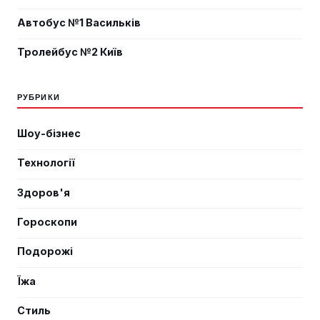
Автобус №1 Васильків
Тролейбус №2 Київ
РУБРИКИ
Шоу-бізнес
Технології
Здоров'я
Гороскопи
Подорожі
Їжа
Стиль