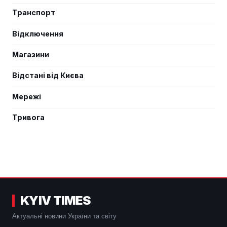
Транспорт
Відключення
Магазини
Відстані від Києва
Мережі
Тривога
KYIV TIMES
Актуальні новини України та світу