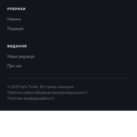
РУБРИКИ
Новини
Редакція
ВИДАННЯ
Наша редакція
Про нас
© 2026 Kyiv Times. Всі права захищені.
Публічна оферта
Відмова від відповідальності
Політика конфіденційності