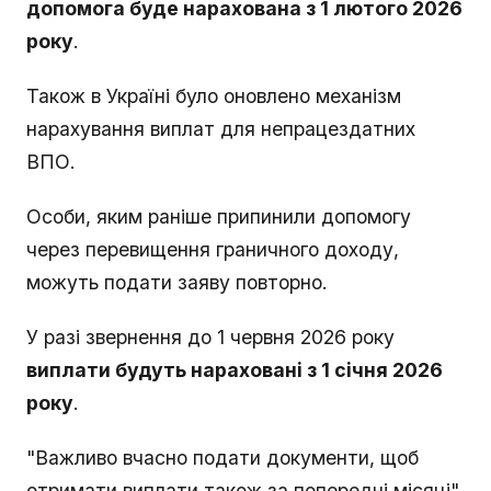
допомога буде нарахована з 1 лютого 2026
року
.
Також в Україні було оновлено механізм
нарахування виплат для непрацездатних
ВПО.
Особи, яким раніше припинили допомогу
через перевищення граничного доходу,
можуть подати заяву повторно.
У разі звернення до 1 червня 2026 року
виплати будуть нараховані з 1 січня 2026
року
.
"Важливо вчасно подати документи, щоб
отримати виплати також за попередні місяці",