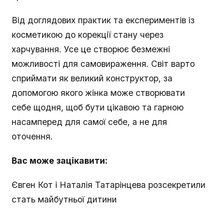
Від доглядових практик та експериментів із
косметикою до корекції стану через
харчування. Усе це створює безмежні
можливості для самовираження. Світ варто
сприймати як великий конструктор, за
допомогою якого жінка може створювати
себе щодня, щоб бути цікавою та гарною
насамперед для самої себе, а не для
оточення.
Вас може зацікавити:
Євген Кот і Наталія Татарінцева розсекретили
стать майбутньої дитини