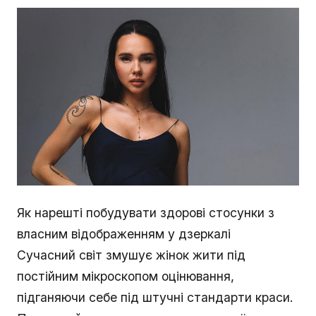
Як нарешті побудувати здорові стосунки з
власним відображенням у дзеркалі
Сучасний світ змушує жінок жити під
постійним мікроскопом оцінювання,
підганяючи себе під штучні стандарти краси.