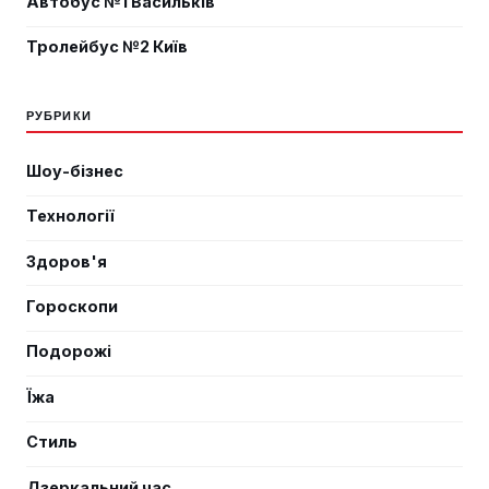
Автобус №1 Васильків
Тролейбус №2 Київ
РУБРИКИ
Шоу-бізнес
Технології
Здоров'я
Гороскопи
Подорожі
Їжа
Стиль
Дзеркальний час