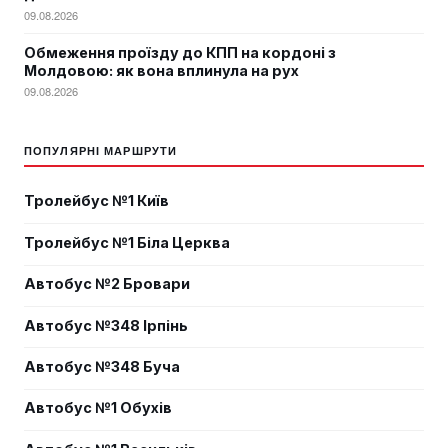
09.08.2026
Обмеження проїзду до КПП на кордоні з
Молдовою: як вона вплинула на рух
09.08.2026
ПОПУЛЯРНІ МАРШРУТИ
Тролейбус №1 Київ
Тролейбус №1 Біла Церква
Автобус №2 Бровари
Автобус №348 Ірпінь
Автобус №348 Буча
Автобус №1 Обухів