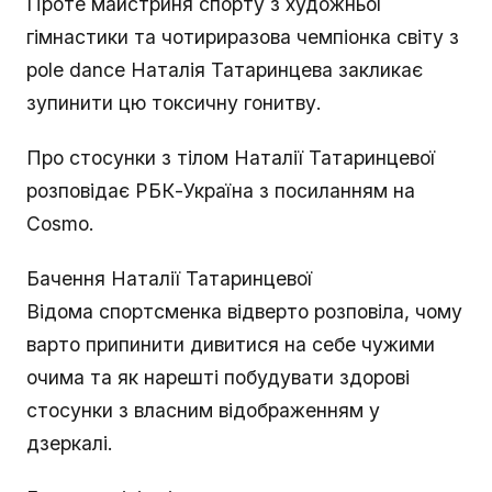
Проте майстриня спорту з художньої
гімнастики та чотириразова чемпіонка світу з
pole dance Наталія Татаринцева закликає
зупинити цю токсичну гонитву.
Про стосунки з тілом Наталії Татаринцевої
розповідає РБК-Україна з посиланням на
Cosmo.
Бачення Наталії Татаринцевої
Відома спортсменка відверто розповіла, чому
варто припинити дивитися на себе чужими
очима та як нарешті побудувати здорові
стосунки з власним відображенням у
дзеркалі.