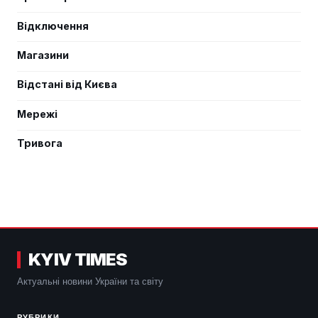
Відключення
Магазини
Відстані від Києва
Мережі
Тривога
KYIV TIMES
Актуальні новини України та світу
РУБРИКИ