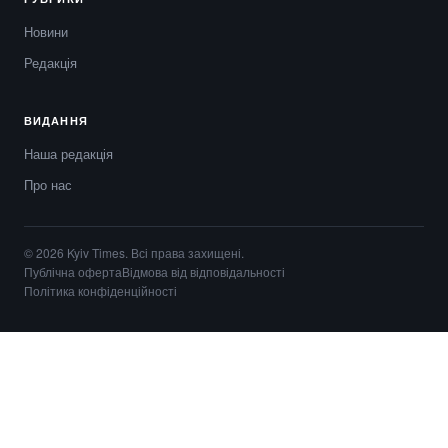
Новини
Редакція
ВИДАННЯ
Наша редакція
Про нас
© 2026 Kyiv Times. Всі права захищені.
Публічна оферта
Відмова від відповідальності
Політика конфіденційності