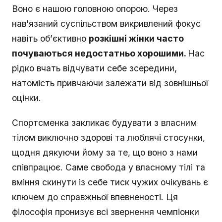
Воно є нашою головною опорою. Через
нав'язаний суспільством викривлений фокус
навіть об’єктивно
розкішні жінки часто
почуваються недостатньо хорошими.
Нас
рідко вчать відчувати себе зсередини,
натомість привчаючи залежати від зовнішньої
оцінки.
Спортсменка закликає будувати з власним
тілом виключно здорові та люблячі стосунки,
щодня дякуючи йому за те, що воно з нами
співпрацює. Саме свобода у власному тілі та
вміння скинути із себе тиск чужих очікувань є
ключем до справжньої впевненості. Ця
філософія пронизує всі звернення чемпіонки