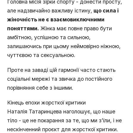
Головна місія зірки спорту - донести просту,
але надзвичайно важливу істину,
що сила і
жіночність не є взаємовиключними
поняттями.
Жінка має повне право бути
амбітною, успішною та сильною,
залишаючись при цьому неймовірно ніжною,
чуттєвою та сексуальною.
Проте на заваді цій гармонії часто стають
соціальні мережі та звичка до постійного
порівняння себе з іншими.
Кінець епохи жорсткої критики
Наталія Татаринцева наголошує, що наше
тіло - це не покарання за те, що ми з’їли, і не
нескінченний проєкт для жорсткої критики.