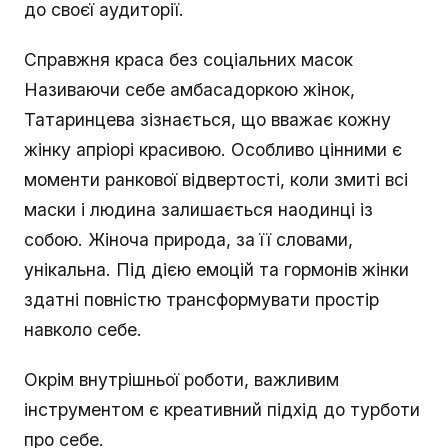
до своєї аудиторії.
Справжня краса без соціальних масок
Називаючи себе амбасадоркою жінок,
Татаринцева зізнається, що вважає кожну
жінку апріорі красивою. Особливо цінними є
моменти ранкової відвертості, коли змиті всі
маски і людина залишається наодинці із
собою. Жіноча природа, за її словами,
унікальна. Під дією емоцій та гормонів жінки
здатні повністю трансформувати простір
навколо себе.
Окрім внутрішньої роботи, важливим
інструментом є креативний підхід до турботи
про себе.