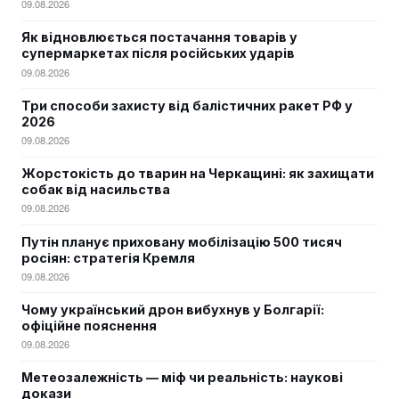
09.08.2026
Як відновлюється постачання товарів у
супермаркетах після російських ударів
09.08.2026
Три способи захисту від балістичних ракет РФ у
2026
09.08.2026
Жорстокість до тварин на Черкащині: як захищати
собак від насильства
09.08.2026
Путін планує приховану мобілізацію 500 тисяч
росіян: стратегія Кремля
09.08.2026
Чому український дрон вибухнув у Болгарії:
офіційне пояснення
09.08.2026
Метеозалежність — міф чи реальність: наукові
докази