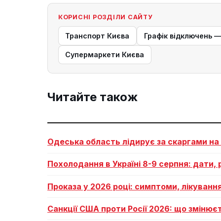
КОРИСНІ РОЗДІЛИ САЙТУ
Транспорт Києва
Графік відключень 
Супермаркети Києва
Читайте також
Одеська область лідирує за скаргами на
Похолодання в Україні 8-9 серпня: дати, 
Проказа у 2026 році: симптоми, лікуванн
Санкції США проти Росії 2026: що змінює