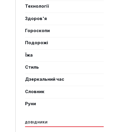
Технології
Здоров'я
Гороскопи
Подорожі
Їжа
Стиль
Дзеркальний час
Словник
Руни
ДОВІДНИКИ