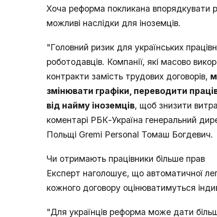
Хоча реформа покликана впорядкувати р
можливі наслідки для іноземців.
"Головний ризик для українських працівни
роботодавців. Компанії, які масово вик
контракти замість трудових договорів,
м
змінювати графіки, переводити праці
від найму іноземців
, щоб знизити витра
коментарі РБК-Україна генеральний дире
Польщі Gremi Personal Томаш Богдевич.
Чи отримають працівники більше прав
Експерт наголошує, що автоматичної лег
кожного договору оцінюватимуться інди
"Для українців реформа може дати більш