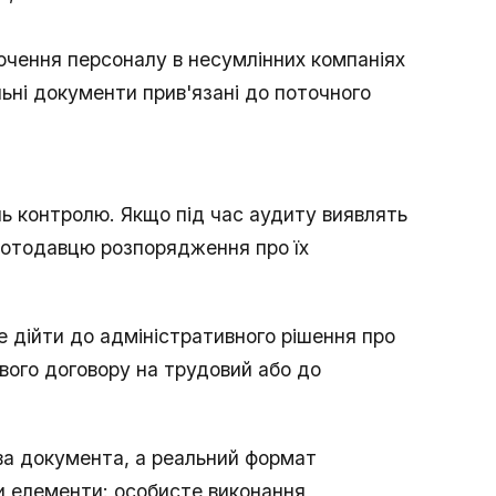
чення персоналу в несумлінних компаніях
ільні документи прив'язані до поточного
ь контролю. Якщо під час аудиту виявлять
ботодавцю розпорядження про їх
е дійти до адміністративного рішення про
вого договору на трудовий або до
ва документа, а реальний формат
ри елементи: особисте виконання