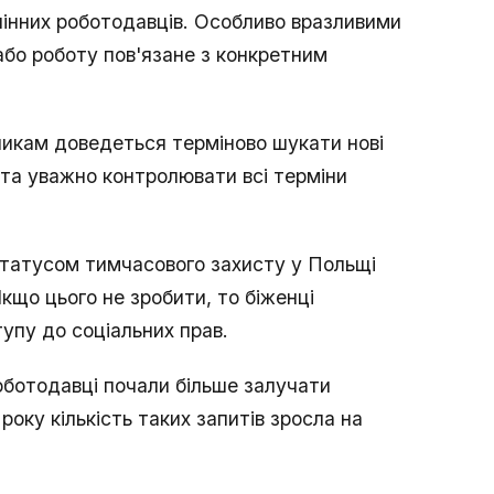
лінних роботодавців. Особливо вразливими
або роботу пов'язане з конкретним
вникам доведеться терміново шукати нові
 та уважно контролювати всі терміни
статусом тимчасового захисту у Польщі
Якщо цього не зробити, то біженці
упу до соціальних прав.
оботодавці почали більше залучати
року кількість таких запитів зросла на