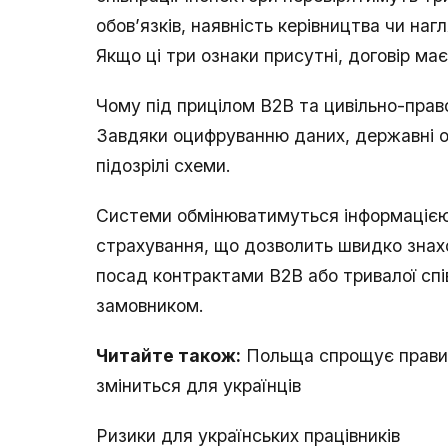
обов’язків, наявність керівництва чи нагл
Якщо ці три ознаки присутні, договір ма
Чому під прицілом B2B та цивільно-прав
Завдяки оцифруванню даних, державні 
підозрілі схеми.
Системи обмінюватимуться інформацією
страхування, що дозволить швидко знах
посад контрактами B2B або тривалої сп
замовником.
Читайте також:
Польща спрощує правила
зміниться для українців
Ризики для українських працівників