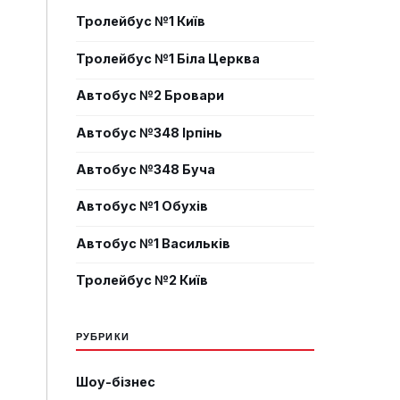
Тролейбус №1 Київ
Тролейбус №1 Біла Церква
Автобус №2 Бровари
Автобус №348 Ірпінь
Автобус №348 Буча
Автобус №1 Обухів
Автобус №1 Васильків
Тролейбус №2 Київ
РУБРИКИ
Шоу-бізнес