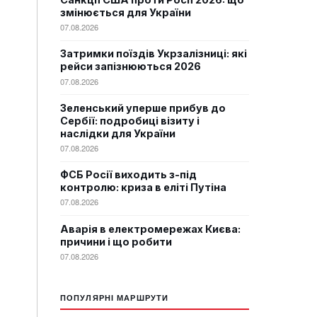
змінюється для України
07.08.2026
Затримки поїздів Укрзалізниці: які
рейси запізнюються 2026
07.08.2026
Зеленський уперше прибув до
Сербії: подробиці візиту і
наслідки для України
07.08.2026
ФСБ Росії виходить з-під
контролю: криза в еліті Путіна
07.08.2026
Аварія в електромережах Києва:
причини і що робити
07.08.2026
ПОПУЛЯРНІ МАРШРУТИ