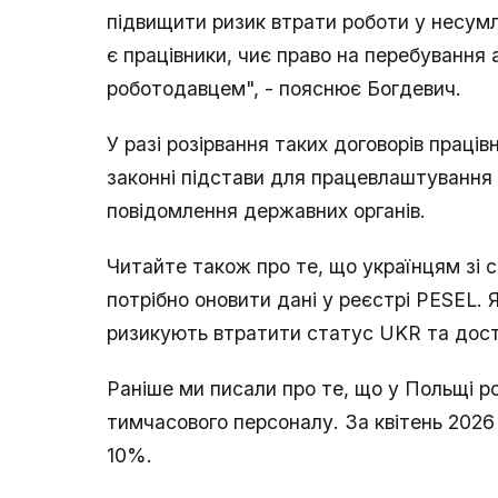
підвищити ризик втрати роботи у несум
є працівники, чиє право на перебування 
роботодавцем", - пояснює Богдевич.
У разі розірвання таких договорів праці
законні підстави для працевлаштування
повідомлення державних органів.
Читайте також про те, що українцям зі 
потрібно оновити дані у реєстрі PESEL. 
ризикують втратити статус UKR та дост
Раніше ми писали про те, що у Польщі р
тимчасового персоналу. За квітень 2026 
10%.