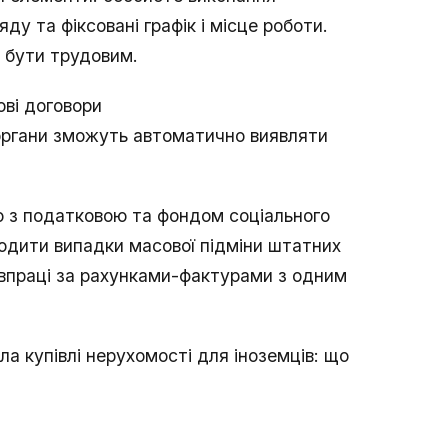
яду та фіксовані графік і місце роботи.
є бути трудовим.
ові договори
органи зможуть автоматично виявляти
 з податковою та фондом соціального
одити випадки масової підміни штатних
івпраці за рахунками-фактурами з одним
 купівлі нерухомості для іноземців: що