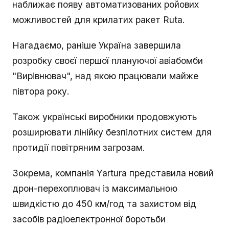
наближає появу автоматизованих ройових
можливостей для крилатих ракет Ruta.
Нагадаємо, раніше Україна завершила
розробку своєї першої плануючої авіабомби
"Вирівнювач", над якою працювали майже
півтора року.
Також українські виробники продовжують
розширювати лінійку безпілотних систем для
протидії повітряним загрозам.
Зокрема, компанія Yartura представила новий
дрон-перехоплювач із максимальною
швидкістю до 450 км/год та захистом від
засобів радіоелектронної боротьби