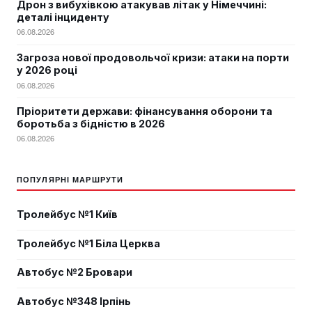
Дрон з вибухівкою атакував літак у Німеччині:
деталі інциденту
06.08.2026
Загроза нової продовольчої кризи: атаки на порти
у 2026 році
06.08.2026
Пріоритети держави: фінансування оборони та
боротьба з бідністю в 2026
06.08.2026
ПОПУЛЯРНІ МАРШРУТИ
Тролейбус №1 Київ
Тролейбус №1 Біла Церква
Автобус №2 Бровари
Автобус №348 Ірпінь