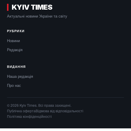
KYIV TIMES
Актуальні новини України та світу
РУБРИКИ
Новини
Редакція
ВИДАННЯ
Наша редакція
Про нас
© 2026 Kyiv Times. Всі права захищені.
Публічна оферта
Відмова від відповідальності
Політика конфіденційності