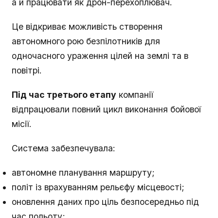
а й працювати як дрон-перехоплювач.
Це відкриває можливість створення
автономного рою безпілотників для
одночасного ураження цілей на землі та в
повітрі.
Під час третього етапу
компанії
відпрацювали повний цикл виконання бойової
місії.
Система забезпечувала:
автономне планування маршруту;
політ із врахуванням рельєфу місцевості;
оновлення даних про ціль безпосередньо під
час польоту;