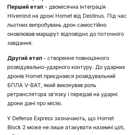
Перший етап
- двомісячна інтеграція
Hivemind на дроні Hornet від Destinus. Під час
льотних випробувань дрон самостійно
оновлював маршрут відповідно до поточного
завдання.
Другий етап
- створення повноцінного
розвідувально-ударного контуру. До ударних
дронів Hornet приєднався розвідувальний
БПЛА V-BAT, який виконував роль
ретранслятора зв'язку і передав на ударні
дрони дані про місію.
У Defense Express зазначають, що Hornet
Block 2 може не лише атакувати наземні цілі,