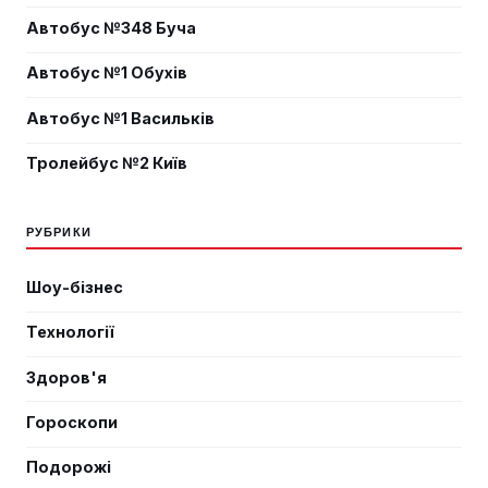
Автобус №348 Буча
Автобус №1 Обухів
Автобус №1 Васильків
Тролейбус №2 Київ
РУБРИКИ
Шоу-бізнес
Технології
Здоров'я
Гороскопи
Подорожі