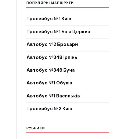
ПОПУЛЯРНІ МАРШРУТИ
Тролейбус №1 Київ
Тролейбус №1 Біла Церква
Автобус №2 Бровари
Автобус №348 Ірпінь
Автобус №348 Буча
Автобус №1 Обухів
Автобус №1 Васильків
Тролейбус №2 Київ
РУБРИКИ