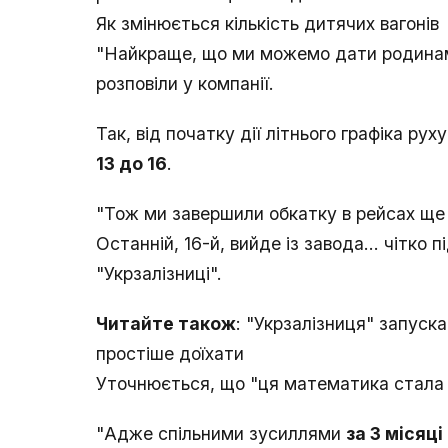
Як змінюється кількість дитячих вагонів
"Найкраще, що ми можемо дати родинам i
розповіли у компанії.
Так, від початку дії літнього графіка руху
13 до 16
.
"Тож ми завершили обкатку в рейсах ще 
Останній, 16-й, вийде із завода... чітко 
"Укрзалізниці".
Читайте також
: "Укрзалізниця" запуска
простіше доїхати
Уточнюється, що "ця математика стала 
"Адже спільними зусиллями
за 3 місяц