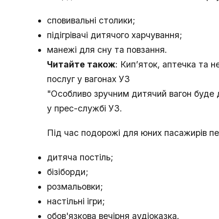
сповивальні столики;
підігрівачі дитячого харчування;
манежі для сну та повзання.
Читайте також
: Кип’яток, аптечка та н
послуг у вагонах УЗ
"Особливо зручним дитячий вагон буде д
у прес-службі УЗ.
Під час подорожі для юних пасажирів пе
дитяча постіль;
бізіборди;
розмальовки;
настільні ігри;
обов'язкова вечірня аудіоказка.