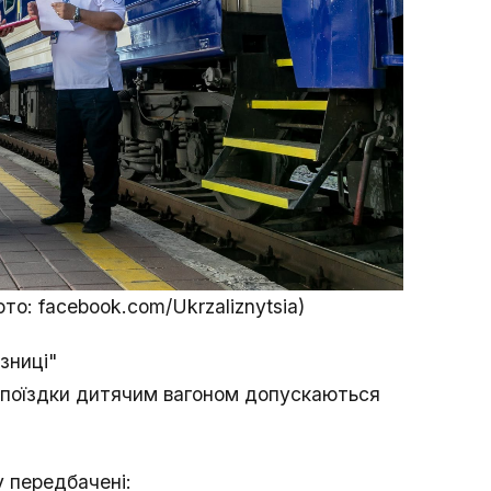
ото: facebook.com/Ukrzaliznytsia)
зниці"
о поїздки дитячим вагоном допускаються
у передбачені: