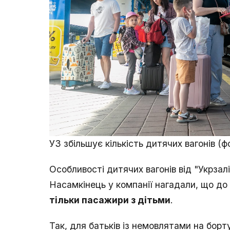
УЗ збільшує кількість дитячих вагонів (ф
Особливості дитячих вагонів від "Укрзалі
Насамкінець у компанії нагадали, що д
тільки пасажири з дітьми
.
Так, для батьків із немовлятами на борт