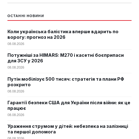
ОСТАННІ НОВИНИ
Коли українська балістика вперше вдарить по
ворогу: прогноз на 2026
08.08.2026
Потужніші за HIMARS: М270 і касетні боєприпаси
для ЗСУ у 2026
08.08.2026
Путін мобілізує 500 тисяч: стратегія та плани РФ
розкрито
08.08.2026
Гарантії безпеки США для України після війни: як це
працює
08.08.2026
Ураження струмом у дітей: небезпека на залізниці
та першої допомога
08.08.2026