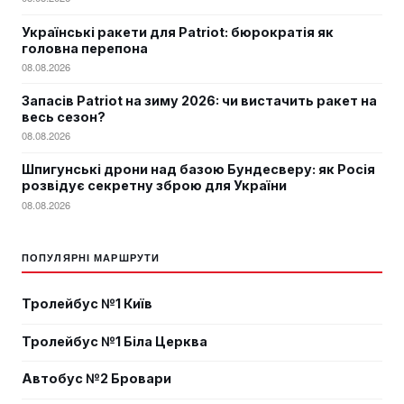
Українські ракети для Patriot: бюрократія як
головна перепона
08.08.2026
Запасів Patriot на зиму 2026: чи вистачить ракет на
весь сезон?
08.08.2026
Шпигунські дрони над базою Бундесверу: як Росія
розвідує секретну зброю для України
08.08.2026
ПОПУЛЯРНІ МАРШРУТИ
Тролейбус №1 Київ
Тролейбус №1 Біла Церква
Автобус №2 Бровари