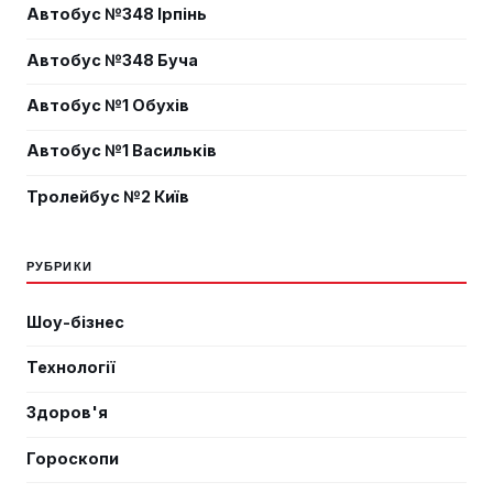
Автобус №348 Ірпінь
Автобус №348 Буча
Автобус №1 Обухів
Автобус №1 Васильків
Тролейбус №2 Київ
РУБРИКИ
Шоу-бізнес
Технології
Здоров'я
Гороскопи