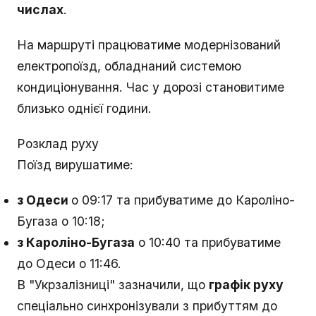
числах
.
На маршруті працюватиме модернізований
електропоїзд, обладнаний системою
кондиціонування. Час у дорозі становитиме
близько однієї години.
Розклад руху
Поїзд вирушатиме:
з Одеси
о 09:17 та прибуватиме до Кароліно-
Бугаза о 10:18;
з Кароліно-Бугаза
о 10:40 та прибуватиме
до Одеси о 11:46.
В "Укрзалізниці" зазначили, що
графік руху
спеціально синхронізували з прибуттям до