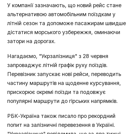
У компанії зазначають, що новий рейс стане
альтернативою автомобільним поїздкам у
літній сезон та допоможе пасажирам швидше
дістатися морського узбережжя, оминаючи
затори на дорогах.
Нагадаємо, "Укрзалізниця" з 28 червня
запроваджує літній графік руху поїздів.
Перевізник запускає нові рейси, переводить
частину маршрутів на щоденне курсування,
прискорює окремі поїзди та подовжує
популярні маршрути до гірських напрямків.
РБК-Україна також писало про рекордний
попит на залізничні перевезення в Україні.
"Укрзалізниця" повідомила, що за два тижні