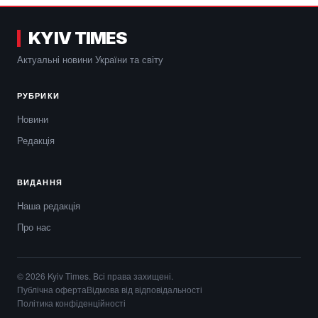
KYIV TIMES
Актуальні новини України та світу
РУБРИКИ
Новини
Редакція
ВИДАННЯ
Наша редакція
Про нас
© 2026 Kyiv Times. Всі права захищені.
Публічна оферта
Відмова від відповідальності
Політика конфіденційності