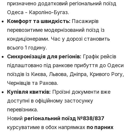
призначено додатковий регіональний поїзд
Одеса - Кароліно-Бугаз.
Комфорт та швидкість:
Пасажирів
перевозитиме модернізований поїзд із
кондиціонерами. Час у дорозі становить
всього 1 годину.
Синхронізація для регіонів:
Графік рейсів
підлаштовано під ранкове прибуття до Одеси
поїздів із Києва, Львова, Дніпра, Кривого Рогу,
Чернівців та Рахова.
Купівля квитків:
Проїзні документи вже
доступні в офіційному застосунку
перевізника.
Новий
регіональний поїзд №838/837
курсуватиме в обох напрямках
по парних