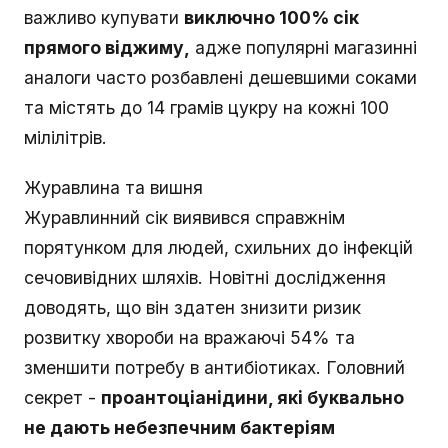
важливо купувати
виключно 100% сік
прямого віджиму,
адже популярні магазинні
аналоги часто розбавлені дешевшими соками
та містять до 14 грамів цукру на кожні 100
мілілітрів.
Журавлина та вишня
Журавлинний сік виявився справжнім
порятунком для людей, схильних до інфекцій
сечовивідних шляхів. Новітні дослідження
доводять, що він здатен знизити ризик
розвитку хвороби на вражаючі 54% та
зменшити потребу в антибіотиках. Головний
секрет -
проантоціанідини, які буквально
не дають небезпечним бактеріям