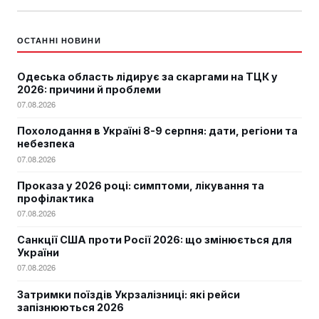
ОСТАННІ НОВИНИ
Одеська область лідирує за скаргами на ТЦК у
2026: причини й проблеми
07.08.2026
Похолодання в Україні 8-9 серпня: дати, регіони та
небезпека
07.08.2026
Проказа у 2026 році: симптоми, лікування та
профілактика
07.08.2026
Санкції США проти Росії 2026: що змінюється для
України
07.08.2026
Затримки поїздів Укрзалізниці: які рейси
запізнюються 2026