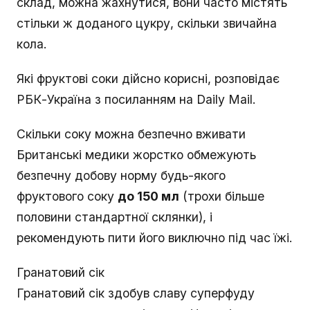
склад, можна жахнутися, вони часто містять
стільки ж доданого цукру, скільки звичайна
кола.
Які фруктові соки дійсно корисні, розповідає
РБК-Україна з посиланням на Daily Mail.
Скільки соку можна безпечно вживати
Британські медики жорстко обмежують
безпечну добову норму будь-якого
фруктового соку
до 150 мл
(трохи більше
половини стандартної склянки), і
рекомендують пити його виключно під час їжі.
Гранатовий сік
Гранатовий сік здобув славу суперфуду