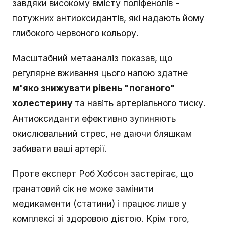
завдяки високому вмісту поліфенолів -
потужних антиоксидантів, які надають йому
глибокого червоного кольору.
Масштабний метааналіз показав, що
регулярне вживання цього напою здатне
м'яко знижувати рівень "поганого"
холестерину
та навіть артеріального тиску.
Антиоксиданти ефективно зупиняють
окислювальний стрес, не даючи бляшкам
забивати ваші артерії.
Проте експерт Роб Хобсон застерігає, що
гранатовий сік не може замінити
медикаменти (статини) і працює лише у
комплексі зі здоровою дієтою. Крім того,