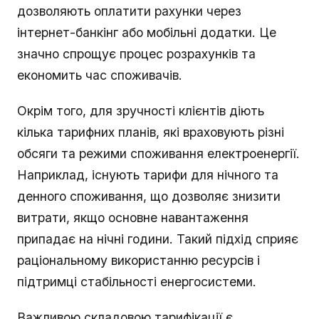
дозволяють оплатити рахунки через
інтернет-банкінг або мобільні додатки. Це
значно спрощує процес розрахунків та
економить час споживачів.
Окрім того, для зручності клієнтів діють
кілька тарифних планів, які враховують різні
обсяги та режими споживання електроенергії.
Наприклад, існують тарифи для нічного та
денного споживання, що дозволяє знизити
витрати, якщо основне навантаження
припадає на нічні години. Такий підхід сприяє
раціональному використанню ресурсів і
підтримці стабільності енергосистеми.
Важливою складовою тарифікації є