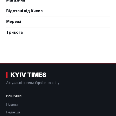
Магазини
Відстані від Києва
Мережі
Тривога
KYIV TIMES
Актуальні новини України та світу
РУБРИКИ
Новини
Редакція