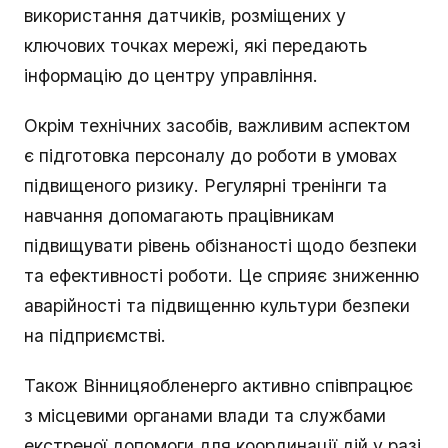
використання датчиків, розміщених у
ключових точках мережі, які передають
інформацію до центру управління.
Окрім технічних засобів, важливим аспектом
є підготовка персоналу до роботи в умовах
підвищеного ризику. Регулярні тренінги та
навчання допомагають працівникам
підвищувати рівень обізнаності щодо безпеки
та ефективності роботи. Це сприяє зниженню
аварійності та підвищенню культури безпеки
на підприємстві.
Також Вінницяобленерго активно співпрацює
з місцевими органами влади та службами
екстреної допомоги для координації дій у разі