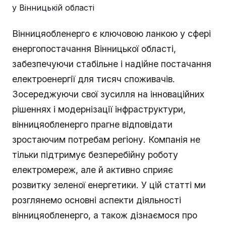
Вінницяобленерго є ключовою ланкою у сфері
енергопостачання Вінницької області,
забезпечуючи стабільне і надійне постачання
електроенергії для тисяч споживачів.
Зосереджуючи свої зусилля на інноваційних
рішеннях і модернізації інфраструктури,
вінницяобленерго прагне відповідати
зростаючим потребам регіону. Компанія не
тільки підтримує безперебійну роботу
електромереж, але й активно сприяє
розвитку зеленої енергетики. У цій статті ми
розглянемо основні аспекти діяльності
вінницяобленерго, а також дізнаємося про