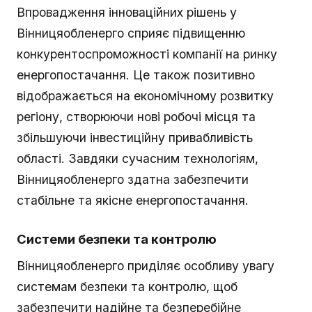
Впровадження інноваційних рішень у
Вінницяобленерго сприяє підвищенню
конкурентоспроможності компанії на ринку
енергопостачання. Це також позитивно
відображається на економічному розвитку
регіону, створюючи нові робочі місця та
збільшуючи інвестиційну привабливість
області. Завдяки сучасним технологіям,
Вінницяобленерго здатна забезпечити
стабільне та якісне енергопостачання.
Системи безпеки та контролю
Вінницяобленерго приділяє особливу увагу
системам безпеки та контролю, щоб
забезпечити надійне та безперебійне