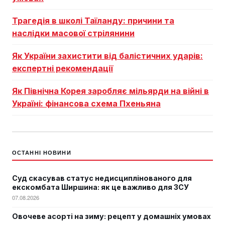
Трагедія в школі Таїланду: причини та
наслідки масової стрілянини
Як України захистити від балістичних ударів:
експертні рекомендації
Як Північна Корея заробляє мільярди на війні в
Україні: фінансова схема Пхеньяна
ОСТАННІ НОВИНИ
Суд скасував статус недисциплінованого для
екскомбата Ширшина: як це важливо для ЗСУ
07.08.2026
Овочеве асорті на зиму: рецепт у домашніх умовах