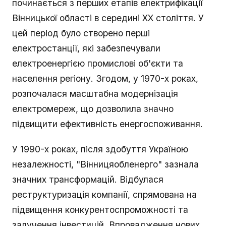
починається з перших етапів електрифікації
Вінницької області в середині XX століття. У
цей період було створено перші
електростанції, які забезпечували
електроенергією промислові об'єкти та
населення регіону. Згодом, у 1970-х роках,
розпочалася масштабна модернізація
електромереж, що дозволила значно
підвищити ефективність енергоспоживання.
У 1990-х роках, після здобуття Україною
незалежності, "Вінницяобленерго" зазнала
значних трансформацій. Відбулася
реструктуризація компанії, спрямована на
підвищення конкурентоспроможності та
залучення інвестицій. Впровадження нових