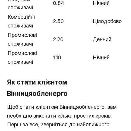
0.84
Нічний
споживачі
Комерційні
2.50
Цілодобово
споживачі
Промислові
2.20
Денний
споживачі
Промислові
1.10
Нічний
споживачі
Як стати клієнтом
Вінницяобленерго
Щоб стати клієнтом Вінницяобленерго, вам
необхідно виконати кілька простих кроків.
Перш за все, зверніться до найближчого