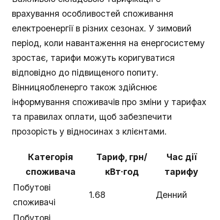
врахування особливостей споживання
електроенергії в різних сезонах. У зимовий
період, коли навантаження на енергосистему
зростає, тарифи можуть коригуватися
відповідно до підвищеного попиту.
Вінницяобленерго також здійснює
інформування споживачів про зміни у тарифах
та правилах оплати, щоб забезпечити
прозорість у відносинах з клієнтами.
Категорія
Тариф, грн/
Час дії
споживача
кВт·год
тарифу
Побутові
1.68
Денний
споживачі
Побутові