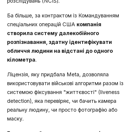
розслідувань (NCIS).
Ба більше, за контрактом із Командуванням
спеціальних операцій США
компанія
створила систему далекобійного
розпізнавання, здатну ідентифікувати
обличчя людини на відстані до одного
кілометра
.
Ліцензія, яку придбала Meta, дозволяла
використовувати військові алгоритми разом із
системою фіксування "життєвості" (liveness
detection), яка перевіряє, чи бачить камера
реальну людину, чи просто фотографію або
маску.