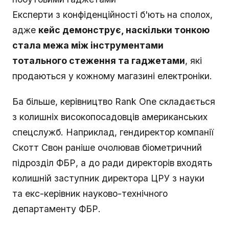
Експерти з конфіденційності б'ють на сполох,
адже
кейс демонструє, наскільки тонкою
стала межа між інструментами
тотального стеження та гаджетами
, які
продаються у кожному магазині електроніки.
Ба більше, керівництво Rank One складається
з колишніх високопосадовців американських
спецслужб. Наприклад, гендиректор компанії
Скотт Свон раніше очолював біометричний
підрозділ ФБР, а до ради директорів входять
колишній заступник директора ЦРУ з науки
та екс-керівник науково-технічного
департаменту ФБР.