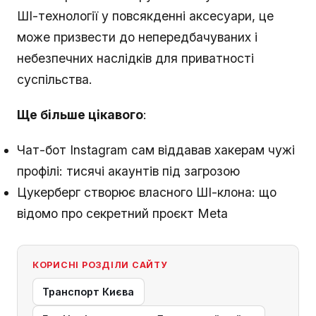
ШІ-технології у повсякденні аксесуари, це
може призвести до непередбачуваних і
небезпечних наслідків для приватності
суспільства.
Ще більше цікавого
:
Чат-бот Instagram сам віддавав хакерам чужі
профілі: тисячі акаунтів під загрозою
Цукерберг створює власного ШІ-клона: що
відомо про секретний проєкт Meta
КОРИСНІ РОЗДІЛИ САЙТУ
Транспорт Києва