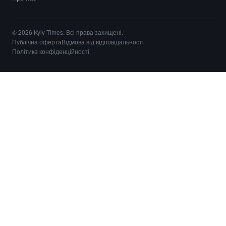
© 2026 Kyiv Times. Всі права захищені.
Публічна оферта
Відмова від відповідальності
Політика конфіденційності