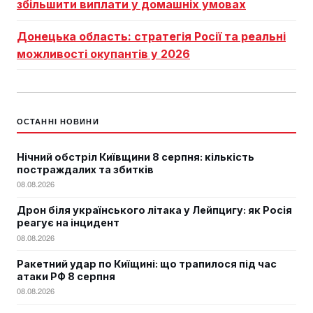
збільшити виплати у домашніх умовах
Донецька область: стратегія Росії та реальні
можливості окупантів у 2026
ОСТАННІ НОВИНИ
Нічний обстріл Київщини 8 серпня: кількість
постраждалих та збитків
08.08.2026
Дрон біля українського літака у Лейпцигу: як Росія
реагує на інцидент
08.08.2026
Ракетний удар по Киїщині: що трапилося під час
атаки РФ 8 серпня
08.08.2026