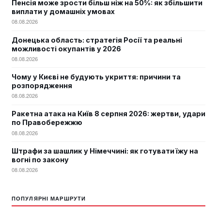
Пенсія може зрости більш ніж на 50%: як збільшити
виплати у домашніх умовах
08.08.2026
Донецька область: стратегія Росії та реальні
можливості окупантів у 2026
08.08.2026
Чому у Києві не будують укриття: причини та
розпорядження
08.08.2026
Ракетна атака на Київ 8 серпня 2026: жертви, удари
по Правобережжю
08.08.2026
Штрафи за шашлик у Німеччині: як готувати їжу на
вогні по закону
08.08.2026
ПОПУЛЯРНІ МАРШРУТИ