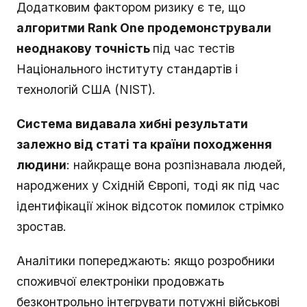
Додатковим фактором ризику є те, що
алгоритми Rank One продемонстрували
неоднакову точність
під час тестів
Національного інституту стандартів і
технологій США (NIST).
Система видавала хибні результати
залежно від статі та країни походження
людини
: найкраще вона розпізнавала людей,
народжених у Східній Європі, тоді як під час
ідентифікації жінок відсоток помилок стрімко
зростав.
Аналітики попереджають: якщо розробники
споживчої електроніки продовжать
безконтрольно інтегрувати потужні військові