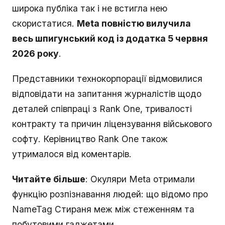
широка публіка так і не встигла нею
скористатися.
Meta повністю вилучила
весь шпигунський код із додатка 5 червня
2026 року
.
Представники технокорпорації відмовилися
відповідати на запитання журналістів щодо
деталей співпраці з Rank One, тривалості
контракту та причин ліцензування військового
софту. Керівництво Rank One також
утрималося від коментарів.
Читайте більше
: Окуляри Meta отримали
функцію розпізнавання людей: що відомо про
NameTag Стираня меж між стеженням та
побутовими гаджетами