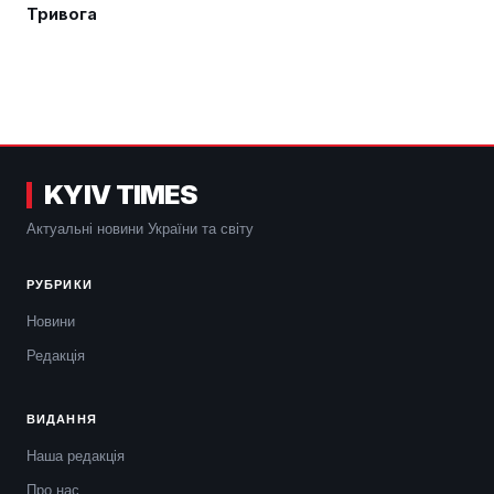
Тривога
KYIV TIMES
Актуальні новини України та світу
РУБРИКИ
Новини
Редакція
ВИДАННЯ
Наша редакція
Про нас