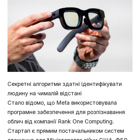
Секретні алгоритми здатні ідентифікувати
людину на чималій відстані
Стало відомо, що Meta використовувала
програмне забезпечення для розпізнавання
облич від компанії Rank One Computing.
Стартап є прямим постачальником систем