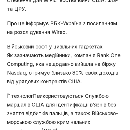
стеження для Міністерства війни США, ФБР
та ЦРУ.
Про це інформує РБК-Україна з посиланням
на розслідування Wired.
Військовий софт у цивільних гаджетах
Як зазначають медійники, компанія Rank One
Computing, яка нещодавно вийшла на біржу
Nasdaq, отримує близько 80% своїх доходів
від урядових контрактів США.
Її технології використовуються Службою
маршалів США для ідентифікації в'язнів без
зняття відбитків пальців, а також Військово-
морською службою кримінальних