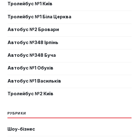
Тролейбус №1 Київ
Тролейбус №1 Біла Церква
Автобус №2 Бровари
Автобус №348 Ірпінь
Автобус №348 Буча
Автобус №1 Обухів
Автобус №1 Васильків
Тролейбус №2 Київ
РУБРИКИ
Шоу-бізнес