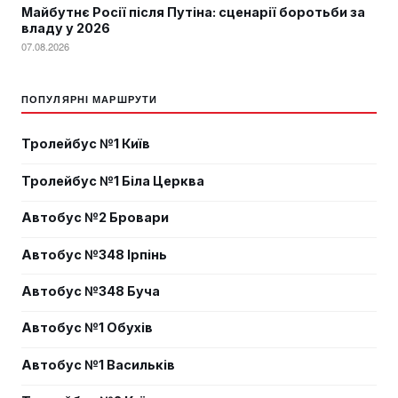
Майбутнє Росії після Путіна: сценарії боротьби за
владу у 2026
07.08.2026
ПОПУЛЯРНІ МАРШРУТИ
Тролейбус №1 Київ
Тролейбус №1 Біла Церква
Автобус №2 Бровари
Автобус №348 Ірпінь
Автобус №348 Буча
Автобус №1 Обухів
Автобус №1 Васильків