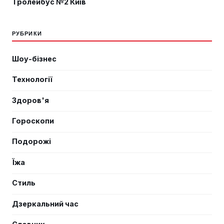
Тролейбус №2 Київ
РУБРИКИ
Шоу-бізнес
Технології
Здоров'я
Гороскопи
Подорожі
Їжа
Стиль
Дзеркальний час