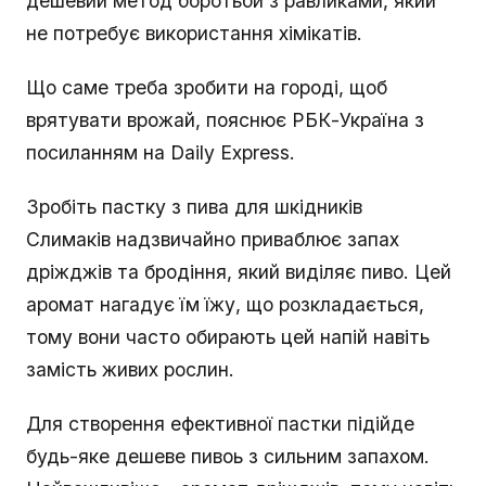
дешевий метод боротьби з равликами, який
не потребує використання хімікатів.
Що саме треба зробити на городі, щоб
врятувати врожай, пояснює РБК-Україна з
посиланням на Daily Express.
Зробіть пастку з пива для шкідників
Слимаків надзвичайно приваблює запах
дріжджів та бродіння, який виділяє пиво. Цей
аромат нагадує їм їжу, що розкладається,
тому вони часто обирають цей напій навіть
замість живих рослин.
Для створення ефективної пастки підійде
будь-яке дешеве пивоь з сильним запахом.