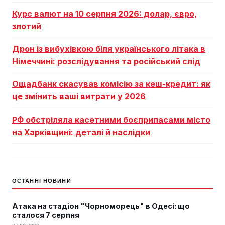
Курс валют на 10 серпня 2026: долар, євро,
злотий
Дрон із вибухівкою біля українського літака в
Німеччині: розслідування та російський слід
Ощадбанк скасував комісію за кеш-кредит: як
це змінить ваші витрати у 2026
РФ обстріляла касетними боєприпасами місто
на Харківщині: деталі й наслідки
ОСТАННІ НОВИНИ
Атака на стадіон "Чорноморець" в Одесі: що
сталося 7 серпня