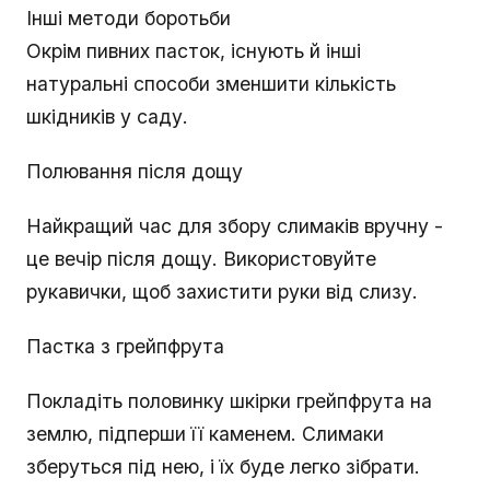
Інші методи боротьби
Окрім пивних пасток, існують й інші
натуральні способи зменшити кількість
шкідників у саду.
Полювання після дощу
Найкращий час для збору слимаків вручну -
це вечір після дощу. Використовуйте
рукавички, щоб захистити руки від слизу.
Пастка з грейпфрута
Покладіть половинку шкірки грейпфрута на
землю, підперши її каменем. Слимаки
зберуться під нею, і їх буде легко зібрати.