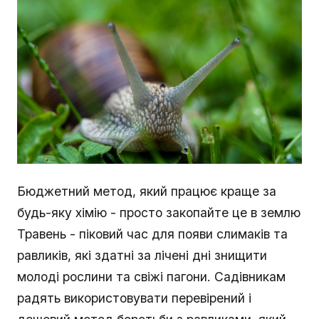
Бюджетний метод, який працює краще за
будь-яку хімію - просто закопайте це в землю
Травень - піковий час для появи слимаків та
равликів, які здатні за лічені дні знищити
молоді рослини та свіжі пагони. Садівникам
радять використовувати перевірений і