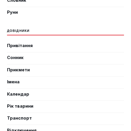
Словник
Руни
ДОВІДНИКИ
Привітання
Сонник
Прикмети
Імена
Календар
Рік тварини
Транспорт
Відключення