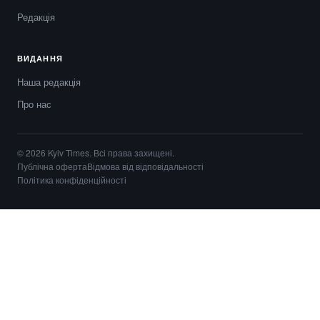
Редакція
ВИДАННЯ
Наша редакція
Про нас
© 2026 Kyiv Times. Всі права захищені.
Публічна оферта
Відмова від відповідальності
Політика конфіденційності