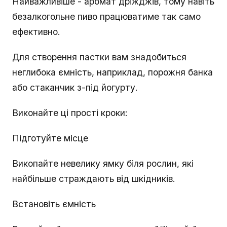
Найважливіше - аромат дріжджів, тому навіть
безалкогольне пиво працюватиме так само
ефективно.
Для створення пастки вам знадобиться
неглибока ємність, наприклад, порожня банка
або стаканчик з-під йогурту.
Виконайте ці прості кроки:
Підготуйте місце
Викопайте невелику ямку біля рослин, які
найбільше страждають від шкідників.
Встановіть ємність