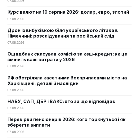
07.08.2026
Курс валют на 10 серпня 2026: долар, євро, злотий
07.08.2026
Дрон із вибухівкою біля українського літака в
Німеччині: розслідування та російський слід
07.08.2026
Ощадбанк скасував комісію за кеш-кредит: як це
змінить ваші витрати у 2026
07.08.2026
РФ обстріляла касетними боєприпасами місто на
Харківщині: деталі й наслідки
07.08.2026
НАБУ, САП, ДБР і ВАКС: хто за що відповідає
07.08.2026
Перевірки пенсіонерів 2026: кого торкнуться і як
зберегти виплати
07.08.2026