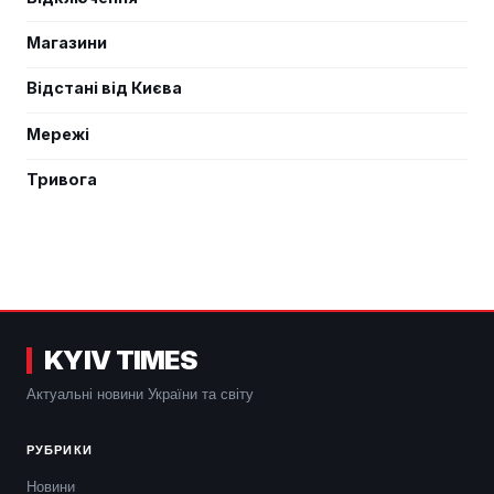
Магазини
Відстані від Києва
Мережі
Тривога
KYIV TIMES
Актуальні новини України та світу
РУБРИКИ
Новини