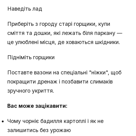
Наведіть лад
Приберіть з городу старі горщики, купи
сміття та дошки, які лежать біля паркану —
це улюблені місця, де ховаються шкідники.
Підніміть горщики
Поставте вазони на спеціальні "ніжки", щоб
покращити дренаж і позбавити слимаків
зручного укриття.
Вас може зацікавити:
Чому чорніє бадилля картоплі і як не
залишитись без урожаю