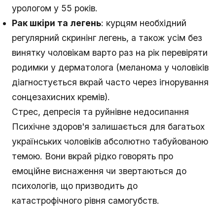
урологом у 55 років.
Рак шкіри та легень
: курцям необхідний
регулярний скринінг легень, а також усім без
винятку чоловікам варто раз на рік перевіряти
родимки у дерматолога (меланома у чоловіків
діагностується вкрай часто через ігнорування
сонцезахисних кремів).
Стрес, депресія та руйнівне недосипання
Психічне здоров'я залишається для багатьох
українських чоловіків абсолютно табуйованою
темою. Вони вкрай рідко говорять про
емоційне виснаження чи звертаються до
психологів, що призводить до
катастрофічного рівня самогубств.