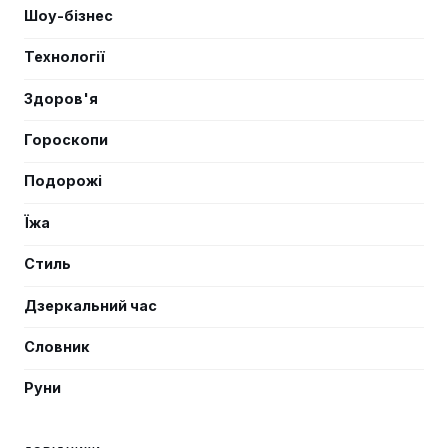
Шоу-бізнес
Технології
Здоров'я
Гороскопи
Подорожі
Їжа
Стиль
Дзеркальний час
Словник
Руни