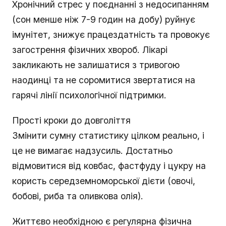
Хронічний стрес у поєднанні з недосипанням
(сон менше ніж 7-9 годин на добу) руйнує
імунітет, знижує працездатність та провокує
загострення фізичних хвороб. Лікарі
закликають не залишатися з тривогою
наодинці та не соромитися звертатися на
гарячі лінії психологічної підтримки.
Прості кроки до довголіття
Змінити сумну статистику цілком реально, і
це не вимагає надзусиль. Достатньо
відмовитися від ковбас, фастфуду і цукру на
користь середземноморської дієти (овочі,
бобові, риба та оливкова олія).
Життєво необхідною є регулярна фізична