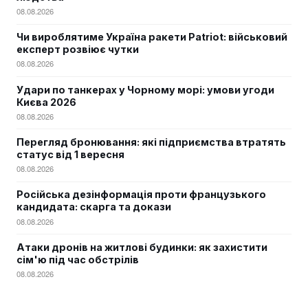
08.08.2026
Чи вироблятиме Україна ракети Patriot: військовий
експерт розвіює чутки
08.08.2026
Удари по танкерах у Чорному морі: умови угоди
Києва 2026
08.08.2026
Перегляд бронювання: які підприємства втратять
статус від 1 вересня
08.08.2026
Російська дезінформація проти французького
кандидата: скарга та докази
08.08.2026
Атаки дронів на житлові будинки: як захистити
сім'ю під час обстрілів
08.08.2026