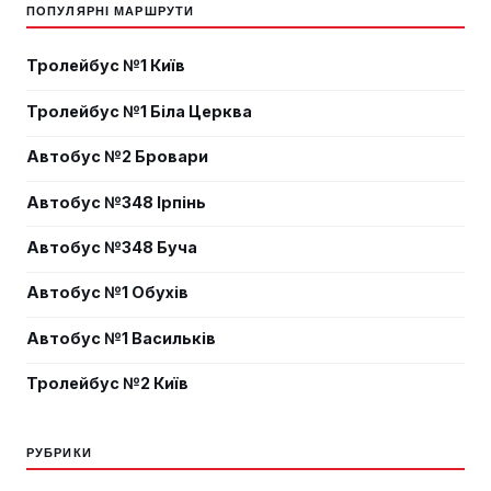
ПОПУЛЯРНІ МАРШРУТИ
Тролейбус №1 Київ
Тролейбус №1 Біла Церква
Автобус №2 Бровари
Автобус №348 Ірпінь
Автобус №348 Буча
Автобус №1 Обухів
Автобус №1 Васильків
Тролейбус №2 Київ
РУБРИКИ