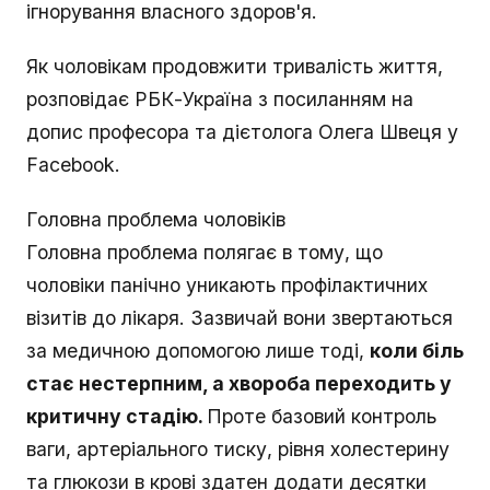
ігнорування власного здоров'я.
Як чоловікам продовжити тривалість життя,
розповідає РБК-Україна з посиланням на
допис професора та дієтолога Олега Швеця у
Facebook.
Головна проблема чоловіків
Головна проблема полягає в тому, що
чоловіки панічно уникають профілактичних
візитів до лікаря. Зазвичай вони звертаються
за медичною допомогою лише тоді,
коли біль
стає нестерпним, а хвороба переходить у
критичну стадію.
Проте базовий контроль
ваги, артеріального тиску, рівня холестерину
та глюкози в крові здатен додати десятки