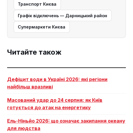
Транспорт Києва
Графік відключень — Дарницький район
Супермаркети Києва
Читайте також
Дефіцит води в Україні 2026: які регіони
найбільш вразливі
Масований удар до 24 серпня: як Київ
готується до атак на енергетику
Ель-Ніньйо 2026: що означає закипання океану
для людства