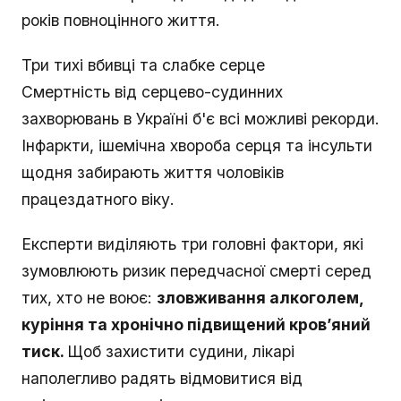
років повноцінного життя.
Три тихі вбивці та слабке серце
Смертність від серцево-судинних
захворювань в Україні б'є всі можливі рекорди.
Інфаркти, ішемічна хвороба серця та інсульти
щодня забирають життя чоловіків
працездатного віку.
Експерти виділяють три головні фактори, які
зумовлюють ризик передчасної смерті серед
тих, хто не воює:
зловживання алкоголем,
куріння та хронічно підвищений кров’яний
тиск.
Щоб захистити судини, лікарі
наполегливо радять відмовитися від