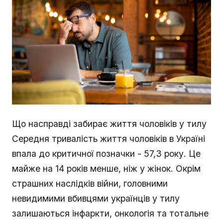
Що насправді забирає життя чоловіків у тилу
Середня тривалість життя чоловіків в Україні
впала до критичної позначки - 57,3 року. Це
майже на 14 років менше, ніж у жінок. Окрім
страшних наслідків війни, головними
невидимими вбивцями українців у тилу
залишаються інфаркти, онкологія та тотальне