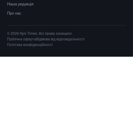
Наша редакція
Про нас
© 2026 Kyiv Times. Всі права захищені.
Публічна оферта
Відмова від відповідальності
Політика конфіденційності