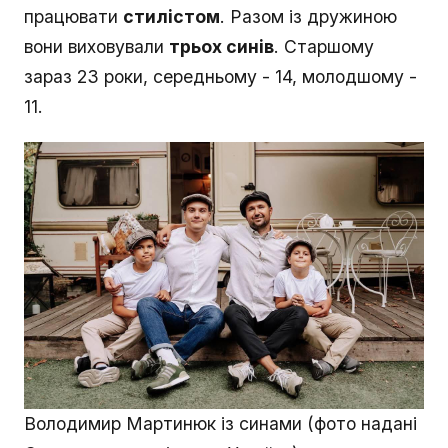
працювати
стилістом
. Разом із дружиною
вони виховували
трьох синів
. Старшому
зараз 23 роки, середньому - 14, молодшому -
11.
Володимир Мартинюк із синами (фото надані