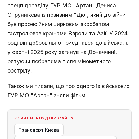
спецпідрозділу ГУР МО "Артан" Дениса
Струннікова із позивним "Діо", який до війни
був професійним цирковим акробатом і
гастролював країнами Європи та Азії. У 2024
році він добровільно приєднався до війська, а
у серпні 2025 року загинув на Донеччині,
рятуючи побратима після мінометного
обстрілу.
Також ми писали, що про одного із військових
ГУР МО "Артан" зняли фільм.
КОРИСНІ РОЗДІЛИ САЙТУ
Транспорт Києва