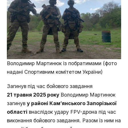
Володимир Мартинюк із побратимами (фото
надані Спортивним комітетом України)
Загинув під час бойового завдання
21 травня 2025 року
Володимир Мартинюк
загинув
у районі Кам’янського Запорізької
області
внаслідок удару FPV-дрона під час
виконання бойового завдання. Разом із ним на