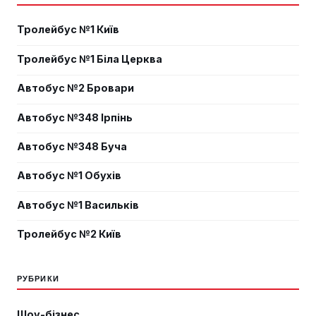
Тролейбус №1 Київ
Тролейбус №1 Біла Церква
Автобус №2 Бровари
Автобус №348 Ірпінь
Автобус №348 Буча
Автобус №1 Обухів
Автобус №1 Васильків
Тролейбус №2 Київ
РУБРИКИ
Шоу-бізнес