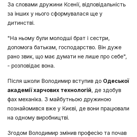
За словами дружини Ксенії, відповідальність
за інших у нього сформувалася ще у
дитинстві.
"На ньому були молодші брат і сестри,
допомога батькам, господарство. Він дуже
рано звик, що має думати не лише про себе",
- розповідає вона.
Після школи Володимир вступив до
Одеської
академії харчових технологій
, де здобув
фах механіка. З майбутньою дружиною
познайомився вже у Києві, де вони працювали
на одному виробництві.
Згодом Володимир змінив професію та почав