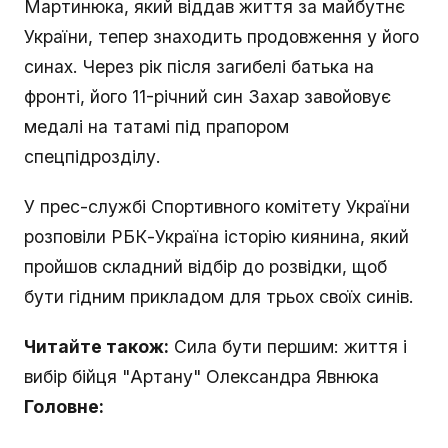
Мартинюка, який віддав життя за майбутнє
України, тепер знаходить продовження у його
синах. Через рік після загибелі батька на
фронті, його 11-річний син Захар завойовує
медалі на татамі під прапором
спецпідрозділу.
У прес-службі Спортивного комітету України
розповіли РБК-Україна історію киянина, який
пройшов складний відбір до розвідки, щоб
бути гідним прикладом для трьох своїх синів.
Читайте також:
Сила бути першим: життя і
вибір бійця "Артану" Олександра Явнюка
Головне: