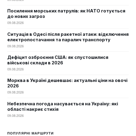
Посилення морських патрулів: як НАТО готується
до нових загроз
09.08.2026
Ситуація в Одесі після ракетної атаки: відключення
електропостачання та паралич транспорту
09.08.2026
Дефіцит озброєння США: як спустошилися
військові склади в 2026
09.08.2026
Морква в Україні дешевшає: актуальні ціни на овочі
2026
09.08.2026
Небезпечна погода насувається на Україну: які
області накриє стихія
09.08.2026
ПОПУЛЯРНІ МАРШРУТИ