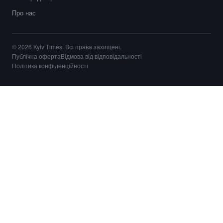
Про нас
© 2026 Kyiv Times. Всі права захищені.
Публічна оферта
Відмова від відповідальності
Політика конфіденційності