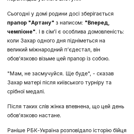
Сьогодні у домі родини досі зберігається
прапор "Артану"
з написом:
"Вперед,
чемпіоне"
. І в сім’ї є особлива домовленість:
коли Захар одного дня підніметься на
великий міжнародний п’єдестал, він
обов’язково візьме цей прапор із собою.
"Мам, не засмучуйся. Ще буде", - сказав
Захар матері після київського турніру та
срібної медалі.
Після таких слів жінка впевнена, що цей день
обов’язково настане.
Раніше РБК-Україна розповідало історію бійця