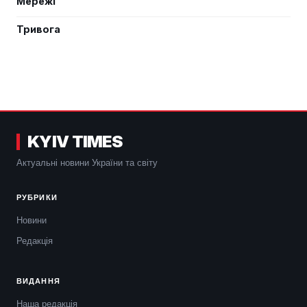
Мережі
Тривога
KYIV TIMES
Актуальні новини України та світу
РУБРИКИ
Новини
Редакція
ВИДАННЯ
Наша редакція