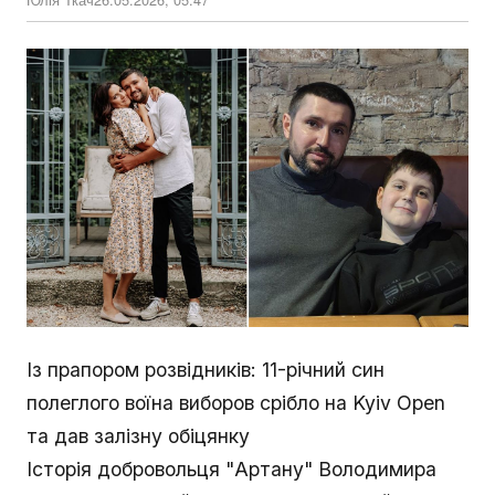
Із прапором розвідників: 11-річний син
полеглого воїна виборов срібло на Kyiv Open
та дав залізну обіцянку
Історія добровольця "Артану" Володимира