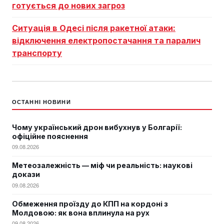
готується до нових загроз
Ситуація в Одесі після ракетної атаки:
відключення електропостачання та паралич
транспорту
ОСТАННІ НОВИНИ
Чому український дрон вибухнув у Болгарії:
офіційне пояснення
09.08.2026
Метеозалежність — міф чи реальність: наукові
докази
09.08.2026
Обмеження проїзду до КПП на кордоні з
Молдовою: як вона вплинула на рух
09.08.2026