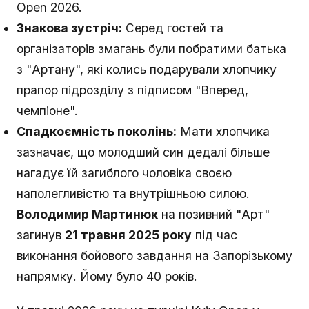
Open 2026.
Знакова зустріч:
Серед гостей та
організаторів змагань були побратими батька
з "Артану", які колись подарували хлопчику
прапор підрозділу з підписом "Вперед,
чемпіоне".
Спадкоємність поколінь:
Мати хлопчика
зазначає, що молодший син дедалі більше
нагадує їй загиблого чоловіка своєю
наполегливістю та внутрішньою силою.
Володимир Мартинюк
на позивний "Арт"
загинув
21 травня 2025 року
під час
виконання бойового завдання на Запорізькому
напрямку. Йому було 40 років.