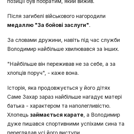
позиції був побратим, який вижив.
Після загибелі військового нагородили
медаллю "За бойові заслуги"
.
За словами дружини, навіть під час служби
Володимир найбільше хвилювався за інших.
"Найбільше він переживав не за себе, а за
хлопців поруч", - каже вона.
Історія, яка продовжується у його дітях
Саме Захар зараз найбільше нагадує матері
батька - характером та наполегливістю.
Хлопець
займається карате
, а Володимир
дуже пишався спортивними успіхами сина та
переглядав усі його виступи.