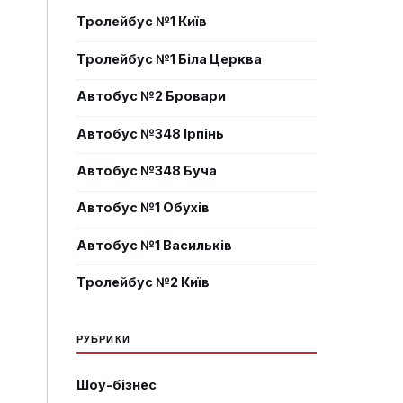
Тролейбус №1 Київ
Тролейбус №1 Біла Церква
Автобус №2 Бровари
Автобус №348 Ірпінь
Автобус №348 Буча
Автобус №1 Обухів
Автобус №1 Васильків
Тролейбус №2 Київ
РУБРИКИ
Шоу-бізнес