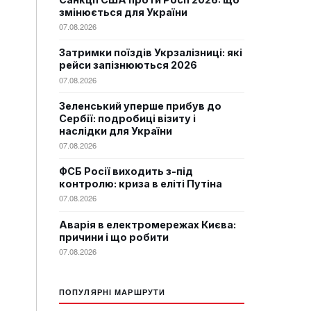
змінюється для України
07.08.2026
Затримки поїздів Укрзалізниці: які
рейси запізнюються 2026
07.08.2026
Зеленський уперше прибув до
Сербії: подробиці візиту і
наслідки для України
07.08.2026
ФСБ Росії виходить з-під
контролю: криза в еліті Путіна
07.08.2026
Аварія в електромережах Києва:
причини і що робити
07.08.2026
ПОПУЛЯРНІ МАРШРУТИ