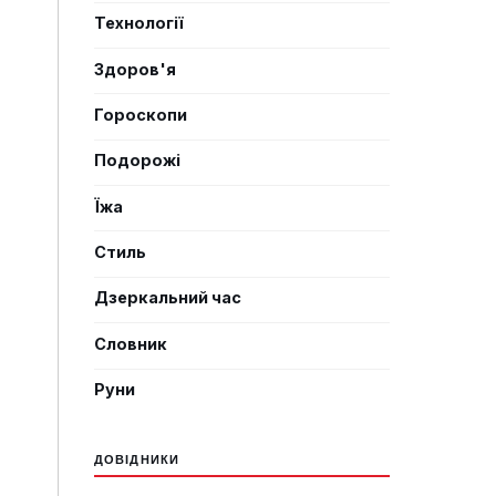
Технології
Здоров'я
Гороскопи
Подорожі
Їжа
Стиль
Дзеркальний час
Словник
Руни
ДОВІДНИКИ