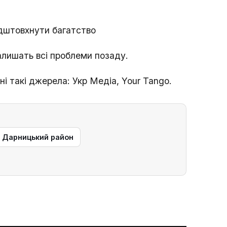
дштовхнути багатство
залишать всі проблеми позаду.
і такі джерела: Укр Медіа, Your Tango.
— Дарницький район