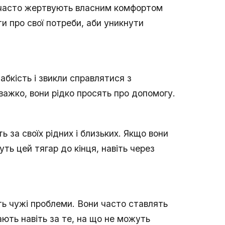
у часто жертвують власним комфортом
и про свої потреби, аби уникнути
бкість і звикли справлятися з
важко, вони рідко просять про допомогу.
ь за своїх рідних і близьких. Якщо вони
уть цей тягар до кінця, навіть через
ь чужі проблеми. Вони часто ставлять
ають навіть за те, на що не можуть