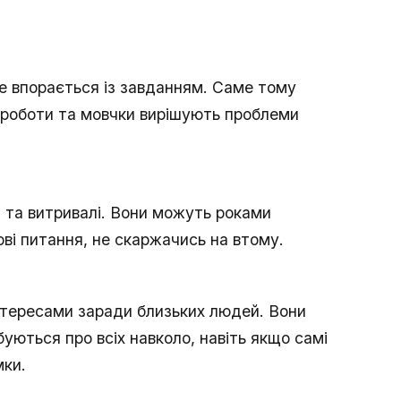
не впорається із завданням. Саме тому
о роботи та мовчки вирішують проблеми
і та витривалі. Вони можуть роками
сові питання, не скаржачись на втому.
тересами заради близьких людей. Вони
уються про всіх навколо, навіть якщо самі
мки.