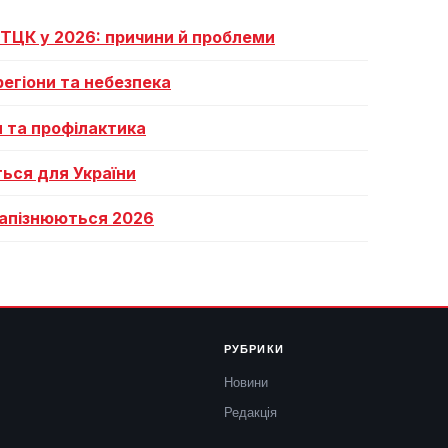
 ТЦК у 2026: причини й проблеми
регіони та небезпека
я та профілактика
ться для України
 запізнюються 2026
РУБРИКИ
Новини
Редакція