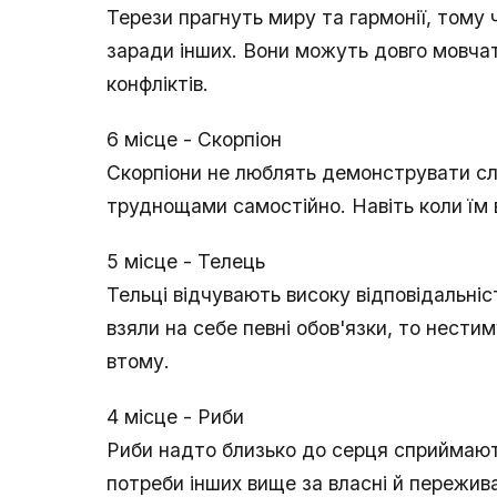
Терези прагнуть миру та гармонії, том
заради інших. Вони можуть довго мовчат
конфліктів.
6 місце - Скорпіон
Скорпіони не люблять демонструвати сла
труднощами самостійно. Навіть коли їм 
5 місце - Телець
Тельці відчувають високу відповідальніст
взяли на себе певні обов'язки, то нестим
втому.
4 місце - Риби
Риби надто близько до серця сприймают
потреби інших вище за власні й пережив