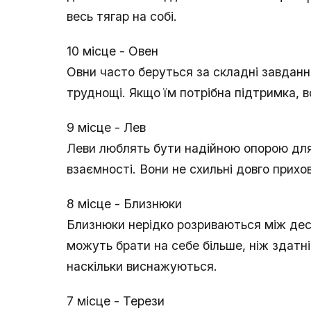
весь тягар на собі.
10 місце - Овен
Овни часто беруться за складні завдання
труднощі. Якщо їм потрібна підтримка, в
9 місце - Лев
Леви люблять бути надійною опорою для 
взаємності. Вони не схильні довго прих
8 місце - Близнюки
Близнюки нерідко розриваються між дес
можуть брати на себе більше, ніж здатн
наскільки виснажуються.
7 місце - Терези