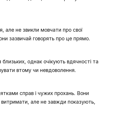
, але не звикли мовчати про свої
они зазвичай говорять про це прямо.
близьких, однак очікують вдячності та
овувати втому чи невдоволення.
ятками справ і чужих прохань. Вони
і витримати, але не завжди показують,