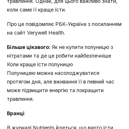
травлення. Однак, для цього важливо знати,
коли саме її краще їсти.
Про це повідомляє РБК-Україна з посиланням
на сайт Verywell Нealth.
Більше цікавого:
Як не купити полуницю з
нітратами та де це робити найбезпечніше
Коли краще їсти полуницю
Полуницею можна насолоджуватися
протягом дня, але вживання її в певний час
може підвищити енергію та покращити
травлення.
Вранці
В журналі Nutrients йдеться, що варто їсти