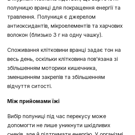
полуницю вранці для покращення енергії та
травлення. Полуниця є джерелом
антиоксидантів, мікроелементів та харчових
волокон (близько 3 г на одну чашку).
Споживання клітковини вранці задає тон на
весь день, оскільки клітковина пов'язана зі
збільшенням моторики кишечника,
зменшенням закрепів та збільшенням
відчуття ситості.
Між прийомами їжі
Вибір полуниці під час перекусу може
допомогти не лише уникнути шкідливих
снеків, але й підтримати енергію. У організмі