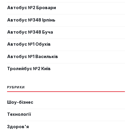
Автобус №2 Бровари
Автобус №348 Ірпінь
Автобус №348 Буча
Автобус №1 Обухів
Автобус №1 Васильків
Тролейбус №2 Київ
РУБРИКИ
Шоу-бізнес
Технології
Здоров'я