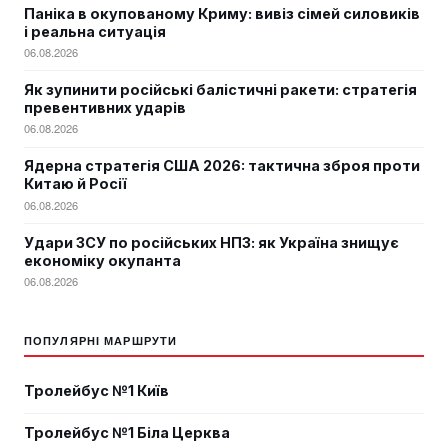
Паніка в окупованому Криму: вивіз сімей силовиків
і реальна ситуація
06.08.2026
Як зупинити російські балістичні ракети: стратегія
превентивних ударів
06.08.2026
Ядерна стратегія США 2026: тактична зброя проти
Китаю й Росії
06.08.2026
Удари ЗСУ по російських НПЗ: як Україна знищує
економіку окупанта
06.08.2026
ПОПУЛЯРНІ МАРШРУТИ
Тролейбус №1 Київ
Тролейбус №1 Біла Церква