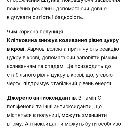
поживних речовин і допомагаючи довше
відчувати ситість і бадьорість.
Чим корисна полуниця
Клітковина знижує коливання рівня цукру
в крові.
Харчові волокна пригнічують реакцію
цукру в крові, допомагаючи запобігти різким
коливанням та спадам. Це призводить до
стабільного рівня цукру в крові, що, у свою
чергу, підтримує стабільний рівень енергії.
Джерело антиоксидантів.
Вітамін С,
поліфеноли та інші антиоксиданти, що
містяться в полуниці, можуть зменшити
втому. Антиоксиданти можуть бути особливо