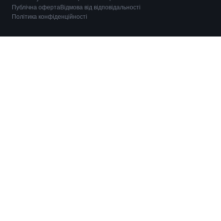
Публічна оферта
Відмова від відповідальності
Політика конфіденційності