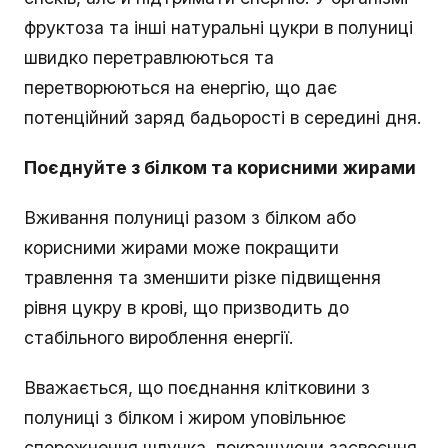
фруктоза та інші натуральні цукри в полуниці
швидко перетравлюються та
перетворюються на енергію, що дає
потенційний заряд бадьорості в середині дня.
Поєднуйте з білком та корисними
жирами
Вживання полуниці разом з білком або
корисними жирами може покращити
травлення та зменшити різке підвищення
рівня цукру в крові, що призводить до
стабільного вироблення енергії.
Вважається, що поєднання клітковини з
полуниці з білком і жиром уповільнює
спорожнення шлунка, покращуючи засвоєння