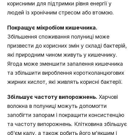
корисними для підтримки рівня енергії у
людей із хронічним стресом або втомою.
Покращує мікробіом кишечника.
Збільшення споживання полуниці може
призвести до корисних змін у складі бактерій,
які природним чином живуть у кишечнику.
Ягода може зменшити запалення кишечника
та збільшити вироблення коротколанцюгових
жирних кислот, які живлять корисні бактерії.
Збільшує частоту випорожнень.
Харчові
волокна в полуниці можуть допомогти
запобігти запорам і покращити консистенцію
та частоту випорожнень. Клітковина збільшує
об'єм калу, а також робить його м'якшим і