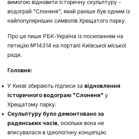
вимогою відновити історичну скульптуру -
водограй "Слоненя", який раніше був одним із
найпопулярніших символів Хрещатого парку.
Про це пише РБК-Україна із посиланням на
петицію №14314 на порталі Київської міської
ради.
Головне:
У Києві збирають підписи за
відновлення
історичного водограю "Слоненя"
у
Хрещатому парку.
Скульптуру було демонтовано за
радянських часів
, оскільки вона не
вписувалася в ідеологічну концепцію