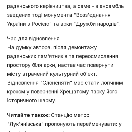
радянського керівництва, а саме - в ансамбль
зведених тоді монумента "Возз’єднання
України з Росією" та арки "Дружби народів".
Час для відновлення
На думку автора, після демонтажу
радянських пам'ятників та переосмислення
простору біля арки, настав час повернути
місту втрачений культурний об'єкт.
Відновлення "Слоненяти" має стати логічним
кроком у поверненні Хрещатому парку його
історичного шарму.
Читайте також:
Станцію метро
"Лук'янівська" пропонують перейменувати: у