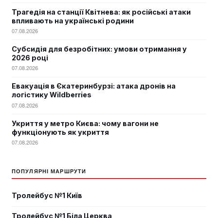
Трагедія на станції Квітнева: як російські атаки
впливають на українські родини
07.08.2026
Субсидія для безробітних: умови отримання у
2026 році
07.08.2026
Евакуація в Єкатеринбурзі: атака дронів на
логістику Wildberries
07.08.2026
Укриття у метро Києва: чому вагони не
функціонують як укриття
07.08.2026
ПОПУЛЯРНІ МАРШРУТИ
Тролейбус №1 Київ
Тролейбус №1 Біла Церква