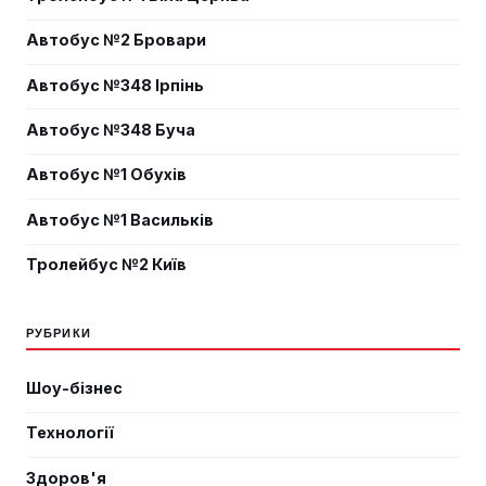
Автобус №2 Бровари
Автобус №348 Ірпінь
Автобус №348 Буча
Автобус №1 Обухів
Автобус №1 Васильків
Тролейбус №2 Київ
РУБРИКИ
Шоу-бізнес
Технології
Здоров'я