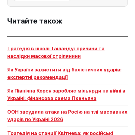
Читайте також
Трагедія в школі Таїланду: причини та
наслідки масової стрілянини
Як України захистити від балістичних ударів:
експертні рекомендації
Як Північна Корея заробляє мільярди на війні в
Україні: фінансова схема Пхеньяна
ООН засудила атаки на Росію на тлі масованих
ударів по Україні 2026
Трагедія на станції Квітнева: як російські