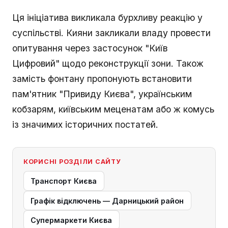
Ця ініціатива викликала бурхливу реакцію у
суспільстві. Кияни закликали владу провести
опитування через застосунок "Київ
Цифровий" щодо реконструкції зони. Також
замість фонтану пропонують встановити
пам'ятник "Привиду Києва", українським
кобзарям, київським меценатам або ж комусь
із значимих історичних постатей.
КОРИСНІ РОЗДІЛИ САЙТУ
Транспорт Києва
Графік відключень — Дарницький район
Супермаркети Києва