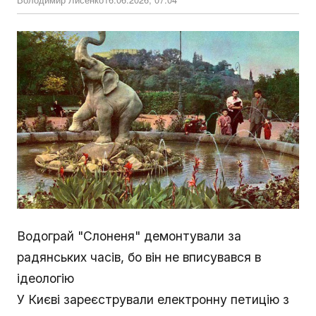
Водограй "Слоненя" демонтували за
радянських часів, бо він не вписувався в
ідеологію
У Києві зареєстрували електронну петицію з