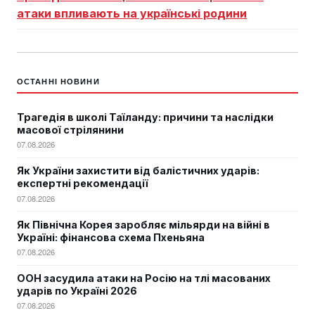
атаки впливають на українські родини
ОСТАННІ НОВИНИ
Трагедія в школі Таїланду: причини та наслідки
масової стрілянини
07.08.2026
Як України захистити від балістичних ударів:
експертні рекомендації
07.08.2026
Як Північна Корея заробляє мільярди на війні в
Україні: фінансова схема Пхеньяна
07.08.2026
ООН засудила атаки на Росію на тлі масованих
ударів по Україні 2026
07.08.2026