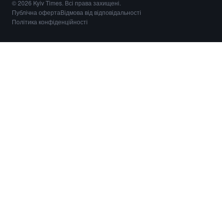
© 2026 Kyiv Times. Всі права захищені.
Публічна оферта
Відмова від відповідальності
Політика конфіденційності