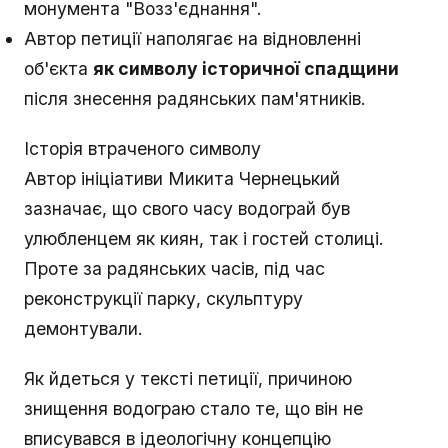
монумента "Возз'єднання".
Автор петиції наполягає на відновленні
об'єкта
як символу історичної спадщини
після знесення радянських пам'ятників.
Історія втраченого символу
Автор ініціативи Микита Чернецький
зазначає, що свого часу водограй був
улюбленцем як киян, так і гостей столиці.
Проте за радянських часів, під час
реконструкції парку, скульптуру
демонтували.
Як йдеться у тексті петиції, причиною
знищення водограю стало те, що він не
вписувався в ідеологічну концепцію