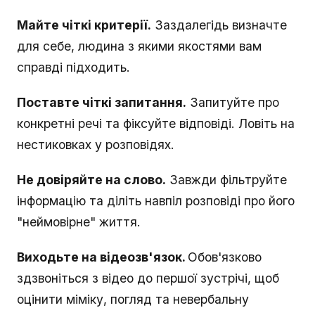
Майте чіткі критерії.
Заздалегідь визначте
для себе, людина з якими якостями вам
справді підходить.
Поставте чіткі запитання.
Запитуйте про
конкретні речі та фіксуйте відповіді. Ловіть на
нестиковках у розповідях.
Не довіряйте на слово.
Завжди фільтруйте
інформацію та діліть навпіл розповіді про його
"неймовірне" життя.
Виходьте на відеозв'язок.
Обов'язково
здзвоніться з відео до першої зустрічі, щоб
оцінити міміку, погляд та невербальну