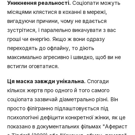
Уникнення реальності.
Соціопати можуть
місяцями клястися в коханні в мережі,
вигадуючи причини, чому не вдається
зустрітися, і паралельно викачувати з вас
гроші чи енергію. Якщо ж вони одразу
переходять до офлайну, то діють
максимально агресивно і швидко, щоб ви не
встигли оговтатися.
Ця маска завжди унікальна.
Спогади
кількох жертв про одного й того самого
соціопата зазвичай діаметрально різні. Він
просто філігранно підлаштовується під
психологічні дефіцити конкретної жінки, як це
показано в документальних фільмах "Аферист