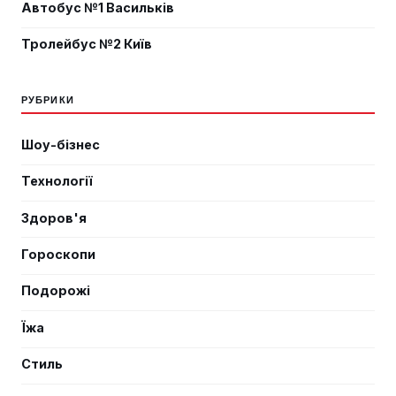
Автобус №1 Васильків
Тролейбус №2 Київ
РУБРИКИ
Шоу-бізнес
Технології
Здоров'я
Гороскопи
Подорожі
Їжа
Стиль