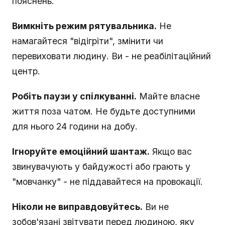
пояснень.
Вимкніть режим рятувальника.
Не
намагайтеся "відігріти", змінити чи
перевиховати людину. Ви - не реабілітаційний
центр.
Робіть паузи у спілкуванні.
Майте власне
життя поза чатом. Не будьте доступними
для нього 24 години на добу.
Ігноруйте емоційний шантаж.
Якщо вас
звинувачують у байдужості або грають у
"мовчанку" - не піддавайтеся на провокації.
Ніколи не виправдовуйтесь.
Ви не
зобов'язані звітувати перед людиною, яку