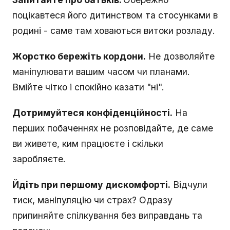
поцікавтеся його дитинством та стосунками в
родині - саме там ховаються витоки розладу.
Жорстко бережіть кордони.
Не дозволяйте
маніпулювати вашим часом чи планами.
Вмійте чітко і спокійно казати "ні".
Дотримуйтеся конфіденційності.
На
перших побаченнях не розповідайте, де саме
ви живете, ким працюєте і скільки
заробляєте.
Йдіть при першому дискомфорті.
Відчули
тиск, маніпуляцію чи страх? Одразу
припиняйте спілкування без виправдань та