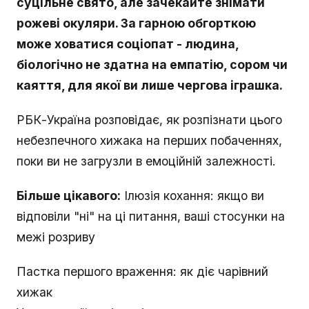
суцільне свято, але зачекайте знімати
рожеві окуляри. За гарною обгорткою
може ховатися соціопат - людина,
біологічно не здатна на емпатію, сором чи
каяття, для якої ви лише чергова іграшка.
РБК-Україна розповідає, як розпізнати цього
небезпечного хижака на перших побаченнях,
поки ви не загрузли в емоційній залежності.
Більше цікавого:
Ілюзія кохання: якщо ви
відповіли "ні" на ці питання, ваші стосунки на
межі розриву
Пастка першого враження: як діє чарівний
хижак