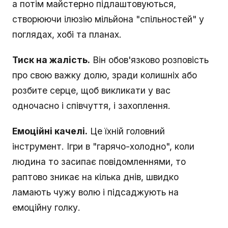
а потім майстерно підлаштовуються,
створюючи ілюзію мільйона "спільностей" у
поглядах, хобі та планах.
Тиск на жалість.
Він обов'язково розповість
про свою важку долю, зради колишніх або
розбите серце, щоб викликати у вас
одночасно і співчуття, і захоплення.
Емоційні качелі.
Це їхній головний
інструмент. Ігри в "гарячо-холодно", коли
людина то засипає повідомленнями, то
раптово зникає на кілька днів, швидко
ламають чужу волю і підсаджують на
емоційну голку.