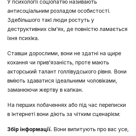
У психології соціопатію називають
антисоціальним розладом особистості.
Здебільшого такі люди ростуть у
деструктивних сім'ях, де повністю ламається
їхня психіка.
Ставши дорослими, вони не здатні на щире
кохання чи прив'язаність, проте мають
акторський талант голлівудського рівня. Вони
вміють здаватися ідеальними чоловіками,
заманюючи жертву в капкан.
На перших побаченнях або під час переписки
в інтернеті вони діють за чітким сценарієм:
Збір інформації.
Вони випитують про вас усе,