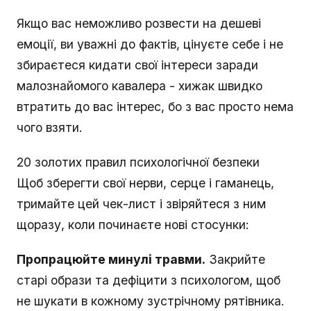
Якщо вас неможливо розвести на дешеві
емоції, ви уважні до фактів, цінуєте себе і не
збираєтеся кидати свої інтереси заради
малознайомого кавалера - хижак швидко
втратить до вас інтерес, бо з вас просто нема
чого взяти.
20 золотих правил психологічної безпеки
Щоб зберегти свої нерви, серце і гаманець,
тримайте цей чек-лист і звіряйтеся з ним
щоразу, коли починаєте нові стосунки:
Пропрацюйте минулі травми.
Закрийте
старі образи та дефіцити з психологом, щоб
не шукати в кожному зустрічному рятівника.