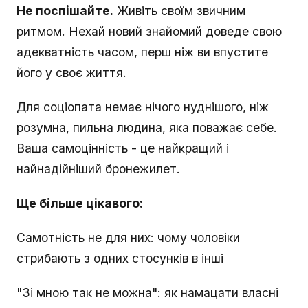
Не поспішайте.
Живіть своїм звичним
ритмом. Нехай новий знайомий доведе свою
адекватність часом, перш ніж ви впустите
його у своє життя.
Для соціопата немає нічого нуднішого, ніж
розумна, пильна людина, яка поважає себе.
Ваша самоцінність - це найкращий і
найнадійніший бронежилет.
Ще більше цікавого:
Самотність не для них: чому чоловіки
стрибають з одних стосунків в інші
"Зі мною так не можна": як намацати власні