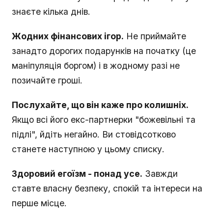
знаєте кілька днів.
Жодних фінансових ігор.
Не приймайте
занадто дорогих подарунків на початку (це
маніпуляція боргом) і в жодному разі не
позичайте гроші.
Послухайте, що він каже про колишніх.
Якщо всі його екс-партнерки "божевільні та
підлі", йдіть негайно. Ви стовідсотково
станете наступною у цьому списку.
Здоровий егоїзм - понад усе.
Завжди
ставте власну безпеку, спокій та інтереси на
перше місце.