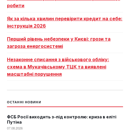
робити
Як за кілька хвилин перевірити кредит на себе:
інструкція 2026
Перший рівень небезпеки у Києві: грози та
загроза енергосистемі
Незаконне списання з військового обліку:
схема в Мукачівському ТЦК та виявлені
масштабні порушення
ОСТАННІ НОВИНИ
ФСБ Росії виходить з-під контролю: криза в еліті
Путіна
07.08.2026