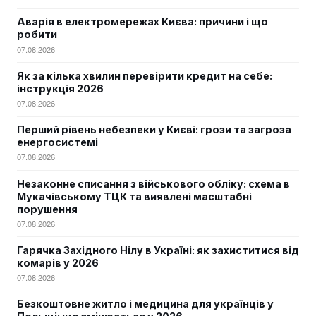
Аварія в електромережах Києва: причини і що
робити
07.08.2026
Як за кілька хвилин перевірити кредит на себе:
інструкція 2026
07.08.2026
Перший рівень небезпеки у Києві: грози та загроза
енергосистемі
07.08.2026
Незаконне списання з військового обліку: схема в
Мукачівському ТЦК та виявлені масштабні
порушення
07.08.2026
Гарячка Західного Нілу в Україні: як захиститися від
комарів у 2026
07.08.2026
Безкоштовне житло і медицина для українців у