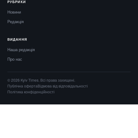
РУБРИКИ
Новини
Редакція
ВИДАННЯ
Наша редакція
Про нас
© 2026 Kyiv Times. Всі права захищені.
Публічна оферта
Відмова від відповідальності
Політика конфіденційності