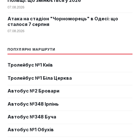
Польщі: що змінюється у 2026
07.08.2026
Атака на стадіон "Чорноморець" в Одесі: що
сталося 7 серпня
07.08.2026
ПОПУЛЯРНІ МАРШРУТИ
Тролейбус №1 Київ
Тролейбус №1 Біла Церква
Автобус №2 Бровари
Автобус №348 Ірпінь
Автобус №348 Буча
Автобус №1 Обухів