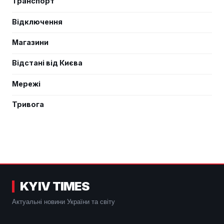
Транспорт
Відключення
Магазини
Відстані від Києва
Мережі
Тривога
KYIV TIMES
Актуальні новини України та світу