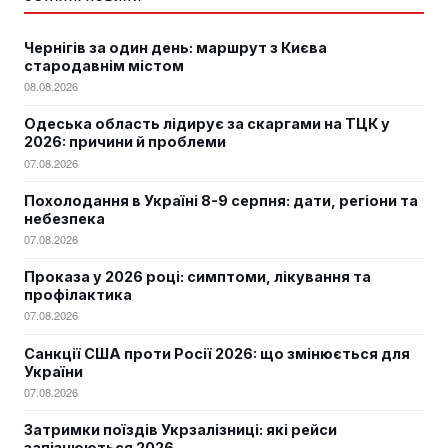
Чернігів за один день: маршрут з Києва
стародавнім містом
08.08.2026
Одеська область лідирує за скаргами на ТЦК у
2026: причини й проблеми
07.08.2026
Похолодання в Україні 8-9 серпня: дати, регіони та
небезпека
07.08.2026
Проказа у 2026 році: симптоми, лікування та
профілактика
07.08.2026
Санкції США проти Росії 2026: що змінюється для
України
07.08.2026
Затримки поїздів Укрзалізниці: які рейси
запізнюються 2026