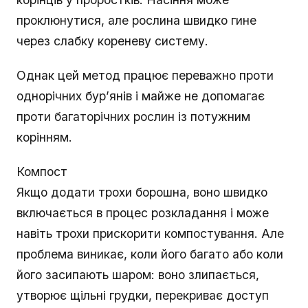
проклюнутися, але рослина швидко гине
через слабку кореневу систему.
Однак цей метод працює переважно проти
однорічних бур’янів і майже не допомагає
проти багаторічних рослин із потужним
корінням.
Компост
Якщо додати трохи борошна, воно швидко
включається в процес розкладання і може
навіть трохи прискорити компостування. Але
проблема виникає, коли його багато або коли
його засипають шаром: воно злипається,
утворює щільні грудки, перекриває доступ