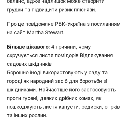
баланс, адже надлишок може створити
грудки та підвищити ризик плісняви.
Про це повідомляє РБК-Україна з посиланням
на сайт Martha Stewart.
Більше цікавого:
4 причини, чому
скручується листя помідорів Відлякування
садових шкідників
Борошно іноді використовують у саду та
городі як народний засіб для боротьби зі
шкідниками. Найчастіше його застосовують
проти гусені, деяких дрібних комах, які
пошкоджують листя капусти, редиски, огірків
та інших рослин.