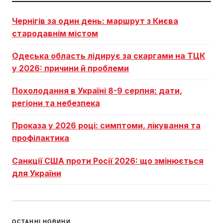
Чернігів за один день: маршрут з Києва
стародавнім містом
Одеська область лідирує за скаргами на ТЦК
у 2026: причини й проблеми
Похолодання в Україні 8-9 серпня: дати,
регіони та небезпека
Проказа у 2026 році: симптоми, лікування та
профілактика
Санкції США проти Росії 2026: що змінюється
для України
ОСТАННІ НОВИНИ