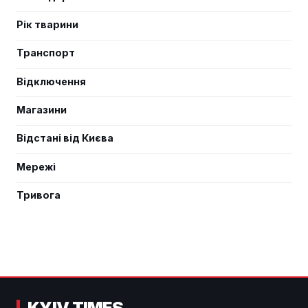
Рік тварини
Транспорт
Відключення
Магазини
Відстані від Києва
Мережі
Тривога
KYIV TIMES