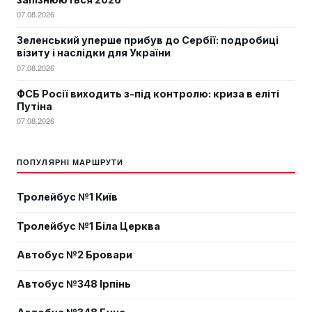
07.08.2026
Зеленський уперше прибув до Сербії: подробиці
візиту і наслідки для України
07.08.2026
ФСБ Росії виходить з-під контролю: криза в еліті
Путіна
07.08.2026
ПОПУЛЯРНІ МАРШРУТИ
Тролейбус №1 Київ
Тролейбус №1 Біла Церква
Автобус №2 Бровари
Автобус №348 Ірпінь