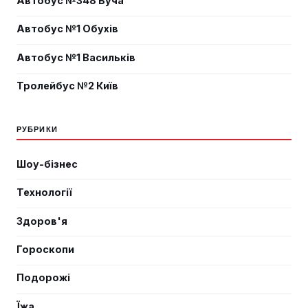
Автобус №348 Буча
Автобус №1 Обухів
Автобус №1 Васильків
Тролейбус №2 Київ
РУБРИКИ
Шоу-бізнес
Технології
Здоров'я
Гороскопи
Подорожі
Їжа