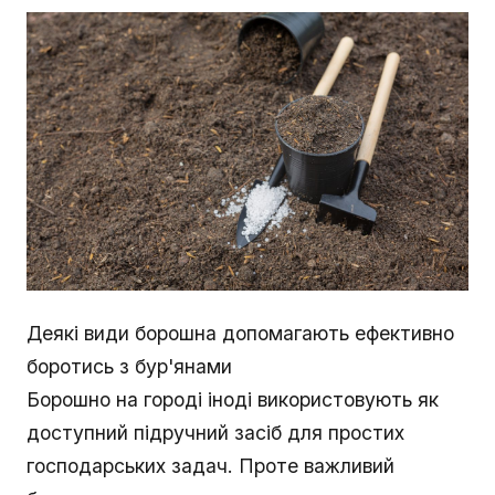
Деякі види борошна допомагають ефективно
боротись з бур'янами
Борошно на городі іноді використовують як
доступний підручний засіб для простих
господарських задач. Проте важливий