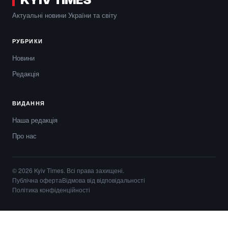
Актуальні новини України та світу
РУБРИКИ
Новини
Редакція
ВИДАННЯ
Наша редакція
Про нас
© 2026 Kyiv Times. Всі права захищені.
Публічна оферта
Відмова від відповідальності
Політика конфіденційності