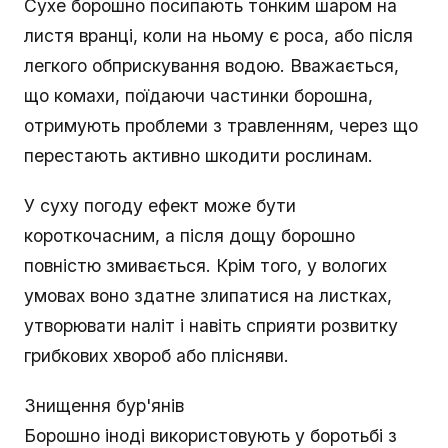
Сухе борошно посипають тонким шаром на
листя вранці, коли на ньому є роса, або після
легкого обприскування водою. Вважається,
що комахи, поїдаючи частинки борошна,
отримують проблеми з травленням, через що
перестають активно шкодити рослинам.
У суху погоду ефект може бути
короткочасним, а після дощу борошно
повністю змивається. Крім того, у вологих
умовах воно здатне злипатися на листках,
утворювати наліт і навіть сприяти розвитку
грибкових хвороб або плісняви.
Знищення бур'янів
Борошно іноді використовують у боротьбі з