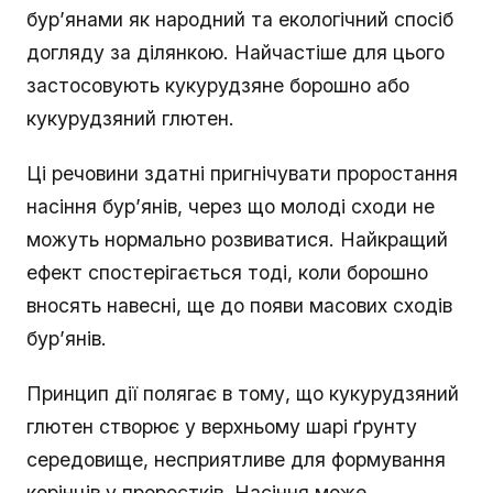
бур’янами як народний та екологічний спосіб
догляду за ділянкою. Найчастіше для цього
застосовують кукурудзяне борошно або
кукурудзяний глютен.
Ці речовини здатні пригнічувати проростання
насіння бур’янів, через що молоді сходи не
можуть нормально розвиватися. Найкращий
ефект спостерігається тоді, коли борошно
вносять навесні, ще до появи масових сходів
бур’янів.
Принцип дії полягає в тому, що кукурудзяний
глютен створює у верхньому шарі ґрунту
середовище, несприятливе для формування
корінців у проростків. Насіння може