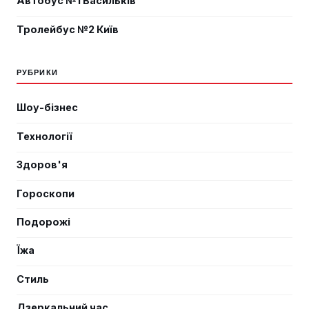
Автобус №1 Васильків
Тролейбус №2 Київ
РУБРИКИ
Шоу-бізнес
Технології
Здоров'я
Гороскопи
Подорожі
Їжа
Стиль
Дзеркальний час