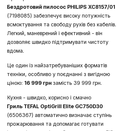
Бездротовий пилосос PHILIPS XC8157/01
(7198085) забезпечує високу потужність
всмоктування та свободу рухів без кабелів.
Легкий, маневрений і ефективний - він
дозволяє швидко підтримувати чистоту
вдома.
Це один із найзатребуваніших форматів
техніки, особливо у поєднанні з вигідною
ціною:
16 999 грн
замість 39 999 грн.
Кухня - швидко, корисно і смачно
Гриль TEFAL OptiGrill Elite GC750D30
(6506367) автоматично визначає ступінь
прожарювання та допомагає готувати