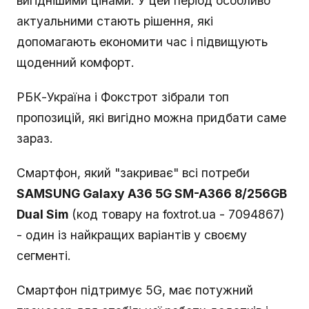
вигіднішими цінами. У цей період особливо
актуальними стають рішення, які
допомагають економити час і підвищують
щоденний комфорт.
РБК-Україна і Фокстрот зібрали топ
пропозицій, які вигідно можна придбати саме
зараз.
Смартфон, який "закриває" всі потреби
SAMSUNG Galaxy A36 5G SM-A366 8/256GB
Dual Sim
(код товару на foxtrot.ua - 7094867)
- один із найкращих варіантів у своєму
сегменті.
Смартфон підтримує 5G, має потужний