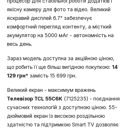
процесор для стабільної роботи додатків і
якісну камеру для фото та відео. Великий
яскравий дисплей 6.7" забезпечує
комфортний перегляд контенту, а місткий
акумулятор на 5000 мАг - автономність на
весь день.
Зараз модель доступна за акційною ціною,
що робить її ще більш вигідною покупкою:
14
129 грн*
замість 15 699 грн.
Великий екран - максимум вражень
Телевізор TCL 55C6K
(7125235) - поєднання
сучасних технологій з доступною ціною. 55-
дюймовий екран із високою роздільною
здатністю та підтримкою Smart TV дозволяє