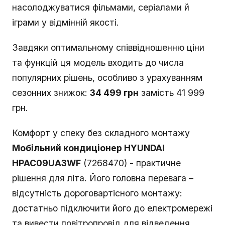
насолоджуватися фільмами, серіалами й
іграми у відмінній якості.
Завдяки оптимальному співвідношенню ціни
та функцій ця модель входить до числа
популярних рішень, особливо з урахуванням
сезонних знижок:
34 499 грн
замість 41 999
грн.
Комфорт у спеку без складного монтажу
Мобільний кондиціонер HYUNDAI
HPAC09UA3WF
(7268470) - практичне
рішення для літа. Його головна перевага –
відсутність дороговартісного монтажу:
достатньо підключити його до електромережі
та вивести повітропровід для відведення