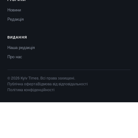
Новини
Редакція
ВИДАННЯ
Наша редакція
Про нас
© 2026 Kyiv Times. Всі права захищені.
Публічна оферта
Відмова від відповідальності
Політика конфіденційності