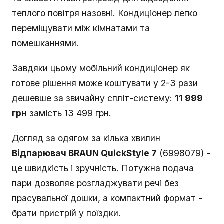
теплого повітря назовні. Кондиціонер легко
переміщувати між кімнатами та
помешканнями.
Завдяки цьому мобільний кондиціонер як
готове рішення може коштувати у 2-3 рази
дешевше за звичайну спліт-систему:
11 999
грн
замість 13 499 грн.
Догляд за одягом за кілька хвилин
Відпарювач BRAUN QuickStyle 7
(6998079) -
це швидкість і зручність. Потужна подача
пари дозволяє розгладжувати речі без
прасувальної дошки, а компактний формат -
брати пристрій у поїздки.