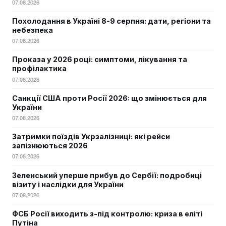
07.08.2026
Похолодання в Україні 8-9 серпня: дати, регіони та
небезпека
07.08.2026
Проказа у 2026 році: симптоми, лікування та
профілактика
07.08.2026
Санкції США проти Росії 2026: що змінюється для
України
07.08.2026
Затримки поїздів Укрзалізниці: які рейси
запізнюються 2026
07.08.2026
Зеленський уперше прибув до Сербії: подробиці
візиту і наслідки для України
07.08.2026
ФСБ Росії виходить з-під контролю: криза в еліті
Путіна