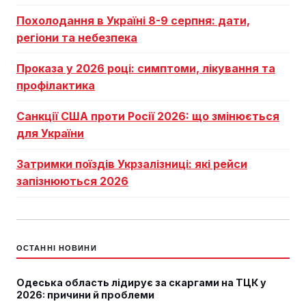
Похолодання в Україні 8-9 серпня: дати,
регіони та небезпека
Проказа у 2026 році: симптоми, лікування та
профілактика
Санкції США проти Росії 2026: що змінюється
для України
Затримки поїздів Укрзалізниці: які рейси
запізнюються 2026
ОСТАННІ НОВИНИ
Одеська область лідирує за скаргами на ТЦК у
2026: причини й проблеми