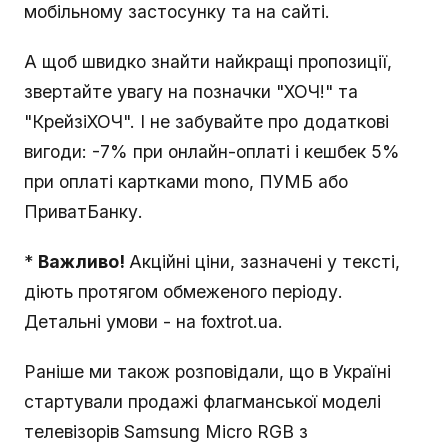
мобільному застосунку та на сайті.
А щоб швидко знайти найкращі пропозиції,
звертайте увагу на позначки "ХОЧ!" та
"КрейзіХОЧ". І не забувайте про додаткові
вигоди: -7% при онлайн-оплаті і кешбек 5%
при оплаті картками mono, ПУМБ або
ПриватБанку.
*
Важливо!
Акційні ціни, зазначені у тексті,
діють протягом обмеженого періоду.
Детальні умови - на foxtrot.ua.
Раніше ми також розповідали, що в Україні
стартували продажі флагманської моделі
телевізорів Samsung Micro RGB з