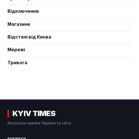
Відключення
Магазини
Відстані від Києва
Мережі
Тривога
KYIV TIMES
Актуальні новини України та світу
РУБРИКИ