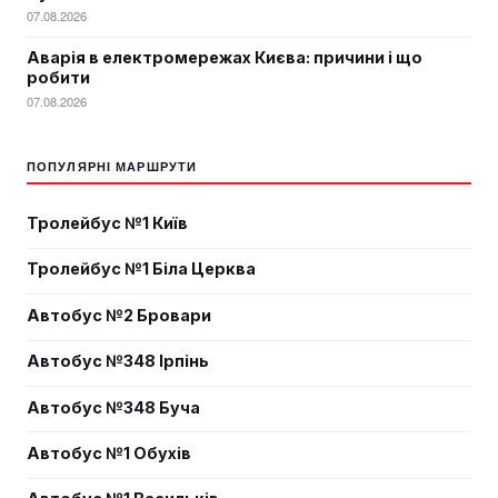
07.08.2026
Аварія в електромережах Києва: причини і що
робити
07.08.2026
ПОПУЛЯРНІ МАРШРУТИ
Тролейбус №1 Київ
Тролейбус №1 Біла Церква
Автобус №2 Бровари
Автобус №348 Ірпінь
Автобус №348 Буча
Автобус №1 Обухів