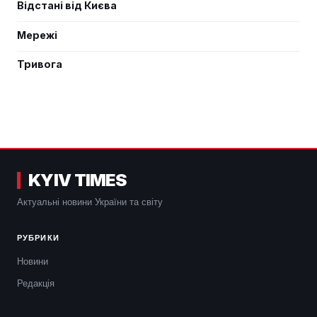
Відстані від Києва
Мережі
Тривога
KYIV TIMES
Актуальні новини України та світу
РУБРИКИ
Новини
Редакція