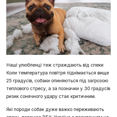
Наші улюбленці теж страждають від спеки
Коли температура повітря піднімається вище
25 градусів, собаки опиняються під загрозою
теплового стресу, а за позначки у 30 градусів
ризик сонячного удару стає критичним.
Які породи собак дуже важко переживають