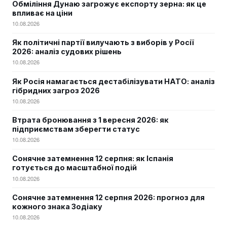
Обміління Дунаю загрожує експорту зерна: як це
впливає на ціни
10.08.2026
Як політичні партії вилучають з виборів у Росії
2026: аналіз судових рішень
10.08.2026
Як Росія намагається дестабілізувати НАТО: аналіз
гібридних загроз 2026
10.08.2026
Втрата бронювання з 1 вересня 2026: як
підприємствам зберегти статус
10.08.2026
Сонячне затемнення 12 серпня: як Іспанія
готується до масштабної подій
10.08.2026
Сонячне затемнення 12 серпня 2026: прогноз для
кожного знака Зодіаку
10.08.2026