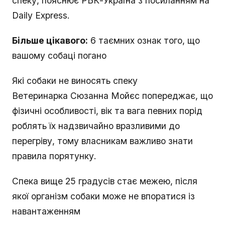
спеку, пояснює РБК-Україна з посиланням на
Daily Express.
Більше цікавого:
6 таємних ознак того, що
вашому собаці погано
Які собаки не виносять спеку
Ветеринарка Сюзанна Мойєс попереджає, що
фізичні особливості, вік та вага певних порід
роблять їх надзвичайно вразливими до
перегріву, тому власникам важливо знати
правила порятунку.
Спека вище 25 градусів стає межею, після
якої організм собаки може не впоратися із
навантаженням