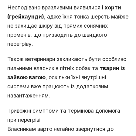
Несподівано вразливими виявилися
і хорти
(грейхаунди)
, адже їхня тонка шерсть майже
не захищає шкіру від прямих сонячних
променів, що призводить до швидкого
перегріву.
Також ветеринари закликають бути особливо
пильними власників літніх собак та
тварин із
зайвою вагою
, оскільки їхні внутрішні
системи вже працюють із додатковим
навантаженням.
Тривожні симптоми та термінова допомога
при перегріві
Власникам варто негайно звернутися до