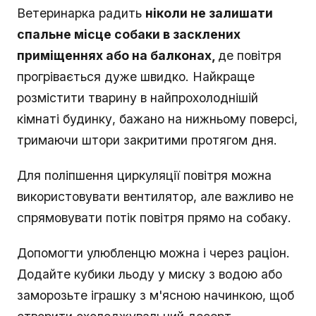
Ветеринарка радить
ніколи не залишати
спальне місце собаки в засклених
приміщеннях або на балконах,
де повітря
прогрівається дуже швидко. Найкраще
розмістити тварину в найпрохолоднішій
кімнаті будинку, бажано на нижньому поверсі,
тримаючи штори закритими протягом дня.
Для поліпшення циркуляції повітря можна
використовувати вентилятор, але важливо не
спрямовувати потік повітря прямо на собаку.
Допомогти улюбленцю можна і через раціон.
Додайте кубики льоду у миску з водою або
заморозьте іграшку з м'ясною начинкою, щоб