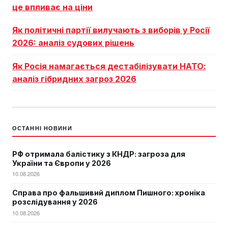
це впливає на ціни
Як політичні партії вилучають з виборів у Росії
2026: аналіз судових рішень
Як Росія намагається дестабілізувати НАТО:
аналіз гібридних загроз 2026
ОСТАННІ НОВИНИ
РФ отримала балістику з КНДР: загроза для
України та Європи у 2026
10.08.2026
Справа про фальшивий диплом Пишного: хроніка
розслідування у 2026
10.08.2026