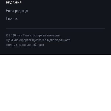
ВИДАННЯ
Наша редакція
Про нас
© 2026 Kyiv Times. Всі права захищені.
Публічна оферта
Відмова від відповідальності
Політика конфіденційності