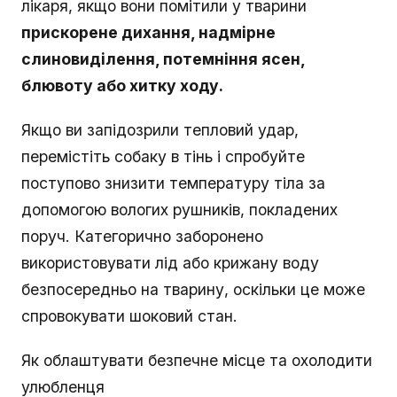
лікаря, якщо вони помітили у тварини
прискорене дихання, надмірне
слиновиділення, потемніння ясен,
блювоту або хитку ходу.
Якщо ви запідозрили тепловий удар,
перемістіть собаку в тінь і спробуйте
поступово знизити температуру тіла за
допомогою вологих рушників, покладених
поруч. Категорично заборонено
використовувати лід або крижану воду
безпосередньо на тварину, оскільки це може
спровокувати шоковий стан.
Як облаштувати безпечне місце та охолодити
улюбленця