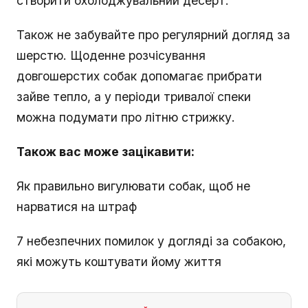
створити охолоджувальний десерт.
Також не забувайте про регулярний догляд за
шерстю. Щоденне розчісування
довгошерстих собак допомагає прибрати
зайве тепло, а у періоди тривалої спеки
можна подумати про літню стрижку.
Також вас може зацікавити:
Як правильно вигулювати собак, щоб не
нарватися на штраф
7 небезпечних помилок у догляді за собакою,
які можуть коштувати йому життя