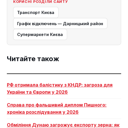
КОРИСНІ РОЗДІЛИ САЙТУ
Транспорт Києва
Графік відключень — Дарницький район
Супермаркети Києва
Читайте також
РФ отримала балістику з КНДР: загроза для
України та Європи у 2026
Справа про фальшивий диплом Пишного:
хроніка розслідування у 2026
Обміління Дунаю загрожує експорту зерна: як