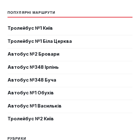
ПОПУЛЯРНІ МАРШРУТИ
Тролейбус №1 Київ
Тролейбус №1 Біла Церква
Автобус №2 Бровари
Автобус №348 Ірпінь
Автобус №348 Буча
Автобус №1 Обухів
Автобус №1 Васильків
Тролейбус №2 Київ
РУБРИКИ