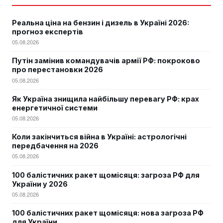
Реальна ціна на бензин і дизель в Україні 2026:
прогноз експертів
05.08.2026
Путін замінив командувачів армії РФ: покроково
про перестановки 2026
05.08.2026
Як Україна знищила найбільшу перевагу РФ: крах
енергетичної системи
05.08.2026
Коли закінчиться війна в Україні: астрологічні
передбачення на 2026
05.08.2026
100 балістичних ракет щомісяця: загроза РФ для
України у 2026
05.08.2026
100 балістичних ракет щомісяця: нова загроза РФ
для України