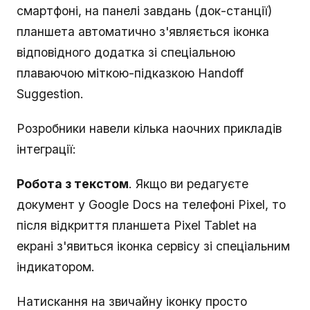
смартфоні, на панелі завдань (док-станції)
планшета автоматично з'являється іконка
відповідного додатка зі спеціальною
плаваючою міткою-підказкою Handoff
Suggestion.
Розробники навели кілька наочних прикладів
інтеграції:
Робота з текстом
. Якщо ви редагуєте
документ у Google Docs на телефоні Pixel, то
після відкриття планшета Pixel Tablet на
екрані з'явиться іконка сервісу зі спеціальним
індикатором.
Натискання на звичайну іконку просто