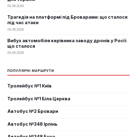
05.08.2026
Трагедія на платформі під Броварами: що сталося
під час атаки
05.08.2026
Вибух автомобіля керівника заводу дронів у Росії:
що сталося
05.08.2026
ПОПУЛЯРНІ МАРШРУТИ
Тролейбус №1 Київ
Тролейбус №1 Біла Церква
Автобус №2 Бровари
Автобус №348 Ірпінь
Автобус №348 Буча