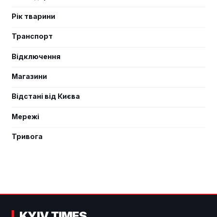
Рік тварини
Транспорт
Відключення
Магазини
Відстані від Києва
Мережі
Тривога
KYIV TIMES