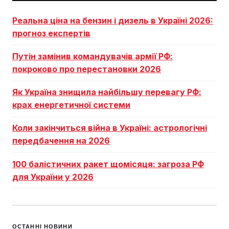
Реальна ціна на бензин і дизель в Україні 2026:
прогноз експертів
Путін замінив командувачів армії РФ:
покроково про перестановки 2026
Як Україна знищила найбільшу перевагу РФ:
крах енергетичної системи
Коли закінчиться війна в Україні: астрологічні
передбачення на 2026
100 балістичних ракет щомісяця: загроза РФ
для України у 2026
ОСТАННІ НОВИНИ