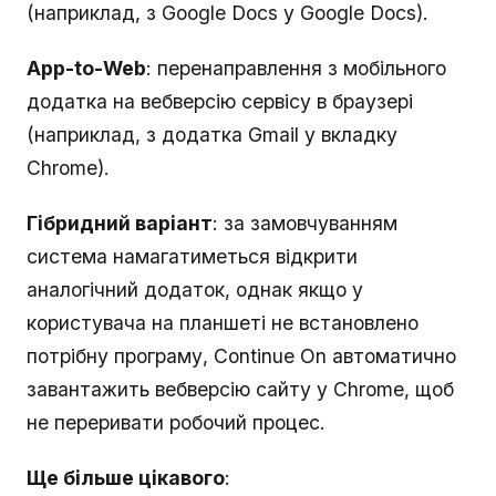
(наприклад, з Google Docs у Google Docs).
App-to-Web
: перенаправлення з мобільного
додатка на вебверсію сервісу в браузері
(наприклад, з додатка Gmail у вкладку
Chrome).
Гібридний варіант
: за замовчуванням
система намагатиметься відкрити
аналогічний додаток, однак якщо у
користувача на планшеті не встановлено
потрібну програму, Continue On автоматично
завантажить вебверсію сайту у Chrome, щоб
не переривати робочий процес.
Ще більше цікавого
: