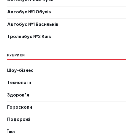
Автобус №1 Обухів
Автобус №1 Васильків
Тролейбус №2 Київ
РУБРИКИ
Шоу-бізнес
Технології
Здоров'я
Гороскопи
Подорожі
Їжа