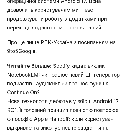
операційної системи Android 17. Вона
дозволить користувачам миттєво
продовжувати роботу з додатками при
переході з одного пристрою на інший.
Про це пише РБК-Україна з посиланням на
9to5Google.
Читайте більше
: Spotify кидає виклик
NotebookLM: як працює новий ШІ-генератор
подкастів і аудіокниг Як працює функція
Continue On?
Нова технологія дебютує у збірці Android 17
RC1. Її головний принцип повністю повторює
філософію Apple Handoff: коли користувач
відкриває та виконує певне завдання на