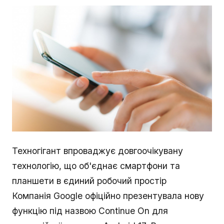
Техногігант впроваджує довгоочікувану
технологію, що об'єднає смартфони та
планшети в єдиний робочий простір
Компанія Google офіційно презентувала нову
функцію під назвою Continue On для