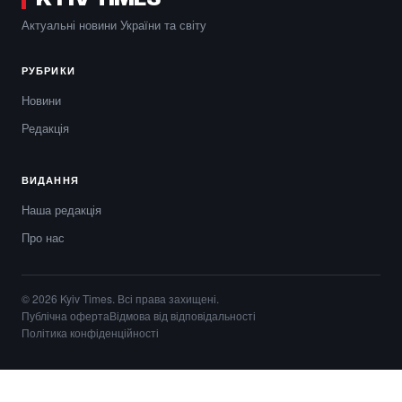
Актуальні новини України та світу
РУБРИКИ
Новини
Редакція
ВИДАННЯ
Наша редакція
Про нас
© 2026 Kyiv Times. Всі права захищені.
Публічна оферта
Відмова від відповідальності
Політика конфіденційності