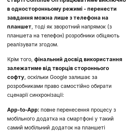
в односторонньому режимі - перенести
завдання можна лише з телефона на
планшет
, тоді як зворотний напрямок (з
планшета на телефон) розробники обіцяють
реалізувати згодом.
Крім того,
фінальний досвід використання
залежатиме від творців стороннього
софту
, оскільки Google залишає за
розробниками право самостійно обирати
сценарії синхронізації:
App-to-App:
повне перенесення процесу з
мобільного додатка на смартфоні у такий
самий мобільний додаток на планшеті