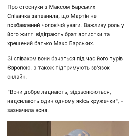
Про стоснуки з Максом Барських
Співачка запевнила, що Мартін не
позбавлений чоловічої уваги. Важливу роль у
його житті відіграють брат артистки та
хрещений батько Макс Барських.
Зі співаком вони бачаться під час його турів
Європою, а також підтримують зв'язок
онлайн.
"Вони добре ладнають, зідзвонюються,
надсилають один одному якісь кружечки", -
зазначила вона.