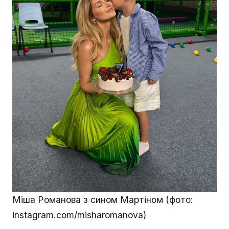
Міша Романова з сином Мартіном (фото:
instagram.com/misharomanova)