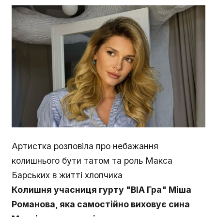
Артистка розповіла про небажання
колишнього бути татом та роль Макса
Барських в житті хлопчика
Колишня учасниця гурту "ВІА Гра" Міша
Романова, яка самостійно виховує сина