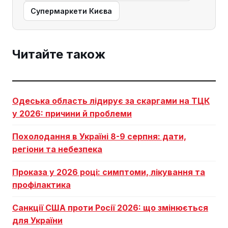
Супермаркети Києва
Читайте також
Одеська область лідирує за скаргами на ТЦК
у 2026: причини й проблеми
Похолодання в Україні 8-9 серпня: дати,
регіони та небезпека
Проказа у 2026 році: симптоми, лікування та
профілактика
Санкції США проти Росії 2026: що змінюється
для України