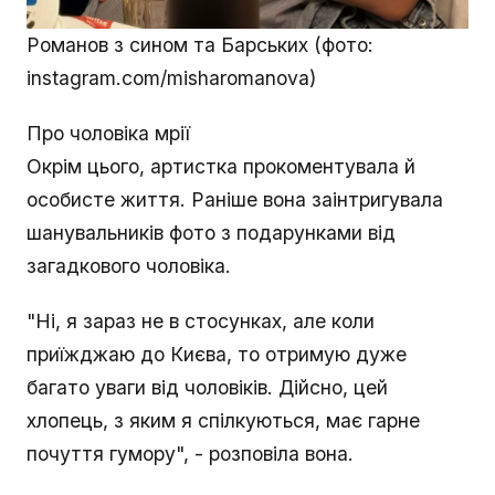
Романов з сином та Барських (фото:
instagram.com/misharomanova)
Про чоловіка мрії
Окрім цього, артистка прокоментувала й
особисте життя. Раніше вона заінтригувала
шанувальників фото з подарунками від
загадкового чоловіка.
"Ні, я зараз не в стосунках, але коли
приїжджаю до Києва, то отримую дуже
багато уваги від чоловіків. Дійсно, цей
хлопець, з яким я спілкуються, має гарне
почуття гумору", - розповіла вона.