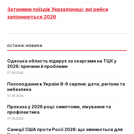
Затримки поїздів Укрзалізниці: які рейси
запізнюються 2026
ОСТАННІ НОВИНИ
Одеська область лідирує за скаргами на ТЦК у
2026: причини й проблеми
07.08.2026
Похолодання в Україні 8-9 серпня: дати, регіони та
небезпека
07.08.2026
Проказа у 2026 році: симптоми, лікування та
профілактика
07.08.2026
Санкції США проти Росії 2026: що змінюється для