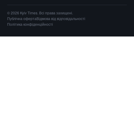
© 2026 Kyiv Times. Всі права захищені.
Публічна оферта
Відмова від відповідальності
Політика конфіденційності