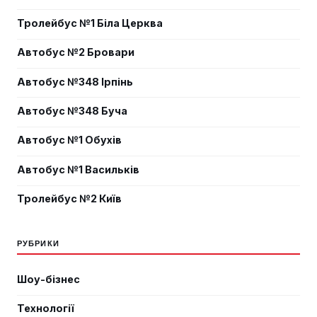
Тролейбус №1 Біла Церква
Автобус №2 Бровари
Автобус №348 Ірпінь
Автобус №348 Буча
Автобус №1 Обухів
Автобус №1 Васильків
Тролейбус №2 Київ
РУБРИКИ
Шоу-бізнес
Технології