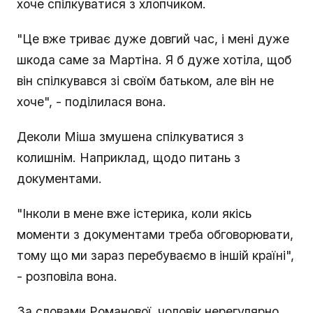
хоче спілкуватися з хлопчиком.
"Це вже триває дуже довгий час, і мені дуже
шкода саме за Мартіна. Я б дуже хотіла, щоб
він спілкувався зі своїм батьком, але він не
хоче", - поділилася вона.
Деколи Міша змушена спілкуватися з
колишнім. Наприклад, щодо питань з
документами.
"Інколи в мене вже істерика, коли якісь
моменти з документами треба обговорювати,
тому що ми зараз перебуваємо в іншій країні",
- розповіла вона.
За словами Романової, чоловік нерегулярно