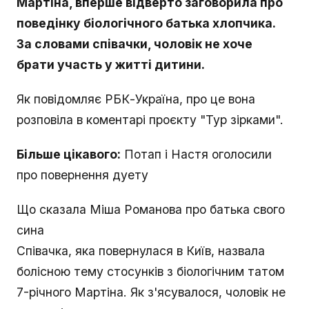
Мартіна, вперше відверто заговорила про
поведінку біологічного батька хлопчика.
За словами співачки, чоловік не хоче
брати участь у житті дитини.
Як повідомляє РБК-Україна, про це вона
розповіла в коментарі проєкту "Тур зірками".
Більше цікавого:
Потап і Настя оголосили
про повернення дуету
Що сказала Міша Романова про батька свого
сина
Співачка, яка повернулася в Київ, назвала
болісною тему стосунків з біологічним татом
7-річного Мартіна. Як з'ясувалося, чоловік не