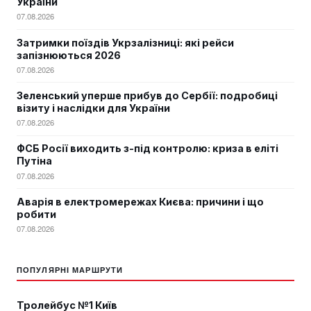
України
07.08.2026
Затримки поїздів Укрзалізниці: які рейси
запізнюються 2026
07.08.2026
Зеленський уперше прибув до Сербії: подробиці
візиту і наслідки для України
07.08.2026
ФСБ Росії виходить з-під контролю: криза в еліті
Путіна
07.08.2026
Аварія в електромережах Києва: причини і що
робити
07.08.2026
ПОПУЛЯРНІ МАРШРУТИ
Тролейбус №1 Київ