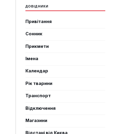
ДОВІДНИКИ
Привітання
Сонник
Прикмети
Імена
Календар
Рік тварини
Транспорт
Відключення
Магазини
Відстані від Києва