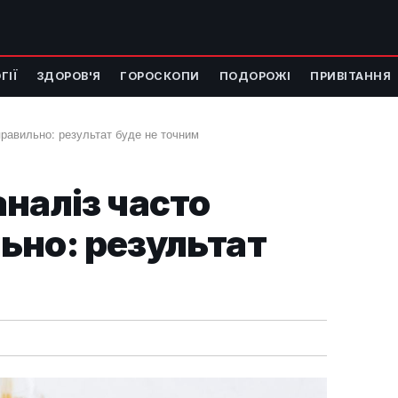
ГІЇ
ЗДОРОВ'Я
ГОРОСКОПИ
ПОДОРОЖІ
ПРИВІТАННЯ
равильно: результат буде не точним
наліз часто
ьно: результат