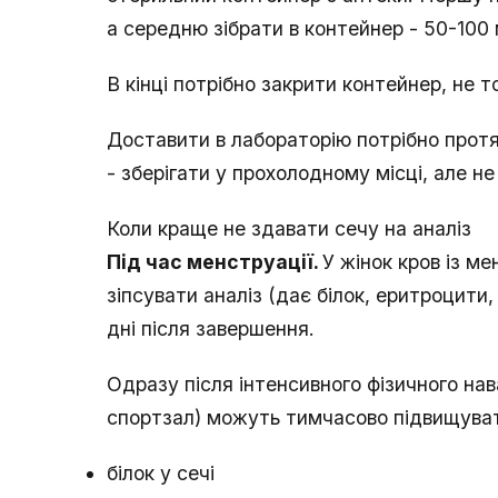
а середню зібрати в контейнер - 50-100 
В кінці потрібно закрити контейнер, не 
Доставити в лабораторію потрібно протя
- зберігати у прохолодному місці, але не
Коли краще не здавати сечу на аналіз
Під час менструації.
У жінок кров із ме
зіпсувати аналіз (дає білок, еритроцити,
дні після завершення.
Одразу після інтенсивного фізичного нав
спортзал) можуть тимчасово підвищува
білок у сечі