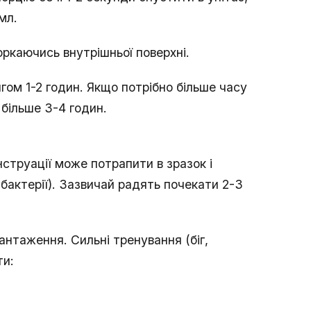
мл.
торкаючись внутрішньої поверхні.
гом 1-2 годин. Якщо потрібно більше часу
 більше 3-4 годин.
нструації може потрапити в зразок і
 бактерії). Зазвичай радять почекати 2-3
антаження. Сильні тренування (біг,
ти: