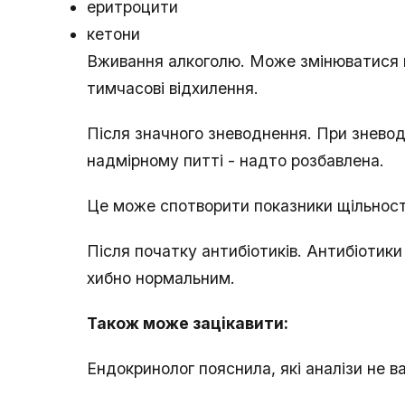
еритроцити
кетони
Вживання алкоголю. Може змінюватися ки
тимчасові відхилення.
Після значного зневоднення. При зневод
надмірному питті - надто розбавлена.
Це може спотворити показники щільності
Після початку антибіотиків. Антибіотики
хибно нормальним.
Також може зацікавити:
Ендокринолог пояснила, які аналізи не в