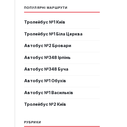
ПОПУЛЯРНІ МАРШРУТИ
Тролейбус №1 Київ
Тролейбус №1 Біла Церква
Автобус №2 Бровари
Автобус №348 Ірпінь
Автобус №348 Буча
Автобус №1 Обухів
Автобус №1 Васильків
Тролейбус №2 Київ
РУБРИКИ