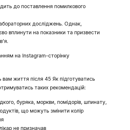
одить до поставлення помилкового
лабораторних досліджень. Однак,
во вплинути на показники та призвести
в’я.
нням на Instagram-сторінку
ть вам життя після 45 Як підготуватись
отримуватись таких рекомендацій:
дкого, буряка, моркви, помідорів, шпинату,
одуктів, що можуть змінити колір
ня
 лікар не призначав