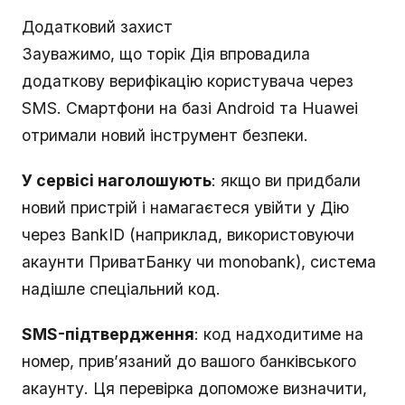
Додатковий захист
Зауважимо, що торік Дія впровадила
додаткову верифікацію користувача через
SMS. Смартфони на базі Android та Huawei
отримали новий інструмент безпеки.
У сервісі наголошують
: якщо ви придбали
новий пристрій і намагаєтеся увійти у Дію
через BankID (наприклад, використовуючи
акаунти ПриватБанку чи monobank), система
надішле спеціальний код.
SMS-підтвердження
: код надходитиме на
номер, прив’язаний до вашого банківського
акаунту. Ця перевірка допоможе визначити,