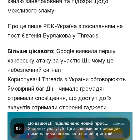
хвилю занепокоєння та підозри щодо
можливого зламу.
Про це пише РБК-Україна з посиланням на
пост Євгенія Бурлакова у Threads.
Більше цікавого
: Google виявила першу
хакерську атаку за участю ШІ: чому це
небезпечний сигнал
Користувачі Threads з України обговорюють
ймовірний баг Дії - чимало громадян
отримали сповіщення, що доступ до їх
акаунтів отримали сторонні гаджети.