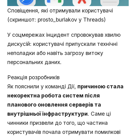
Сповіщення, які отримували користувачі
(скриншот: prosto_burlakov у Threads)
У соцмережах інцидент спровокував хвилю
дискусій: користувачі припускали технічні
неполадки або навіть загрозу витоку
персональних даних.
Реакція розробників
Як пояснили у команді Дії,
причиною стала
некоректна робота систем після
планового оновлення серверів та
внутрішньої інфраструктури
. Саме ці
чинники призвели до того, що частина
користувачів почала отримувати помилкові