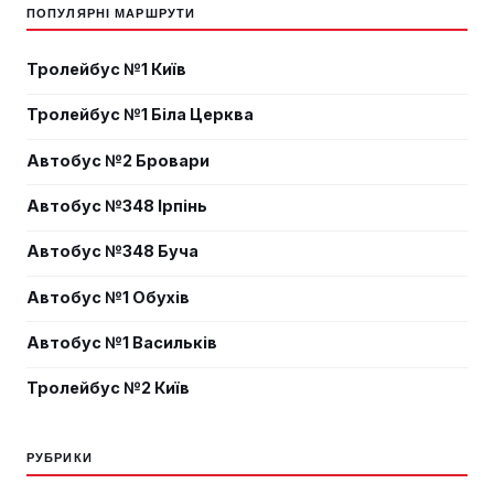
ПОПУЛЯРНІ МАРШРУТИ
Тролейбус №1 Київ
Тролейбус №1 Біла Церква
Автобус №2 Бровари
Автобус №348 Ірпінь
Автобус №348 Буча
Автобус №1 Обухів
Автобус №1 Васильків
Тролейбус №2 Київ
РУБРИКИ