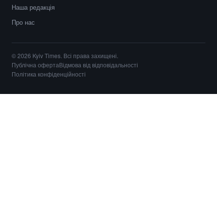
Наша редакція
Про нас
© 2026 Kyiv Times. Всі права захищені.
Публічна оферта
Відмова від відповідальності
Політика конфіденційності