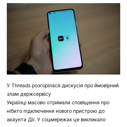
У Threads розгорілася дискусія про ймовірний
злам держсервісу
Українці масово отримали сповіщення про
нібито підключення нового пристрою до
акаунта Дії. У соцмережах це викликало