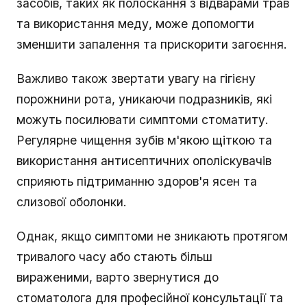
засобів, таких як полоскання з відварами трав
та використання меду, може допомогти
зменшити запалення та прискорити загоєння.
Важливо також звертати увагу на гігієну
порожнини рота, уникаючи подразників, які
можуть посилювати симптоми стоматиту.
Регулярне чищення зубів м'якою щіткою та
використання антисептичних ополіскувачів
сприяють підтриманню здоров'я ясен та
слизової оболонки.
Однак, якщо симптоми не зникають протягом
тривалого часу або стають більш
вираженими, варто звернутися до
стоматолога для професійної консультації та