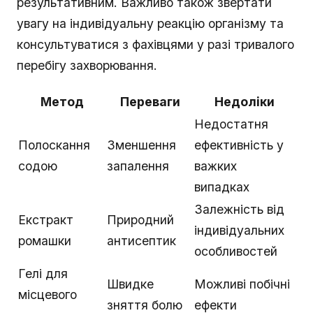
результативним. Важливо також звертати
увагу на індивідуальну реакцію організму та
консультуватися з фахівцями у разі тривалого
перебігу захворювання.
Метод
Переваги
Недоліки
Недостатня
Полоскання
Зменшення
ефективність у
содою
запалення
важких
випадках
Залежність від
Екстракт
Природний
індивідуальних
ромашки
антисептик
особливостей
Гелі для
Швидке
Можливі побічні
місцевого
зняття болю
ефекти