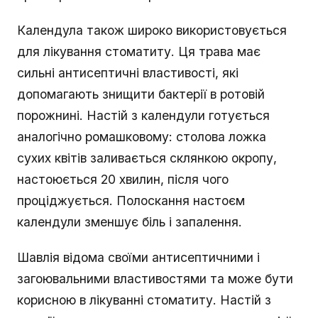
Календула також широко використовується
для лікування стоматиту. Ця трава має
сильні антисептичні властивості, які
допомагають знищити бактерії в ротовій
порожнині. Настій з календули готується
аналогічно ромашковому: столова ложка
сухих квітів заливається склянкою окропу,
настоюється 20 хвилин, після чого
проціджується. Полоскання настоєм
календули зменшує біль і запалення.
Шавлія відома своїми антисептичними і
загоювальними властивостями та може бути
корисною в лікуванні стоматиту. Настій з