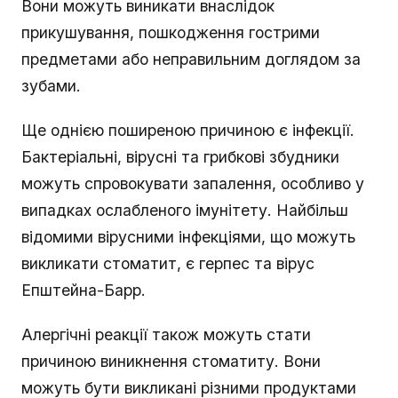
Вони можуть виникати внаслідок
прикушування, пошкодження гострими
предметами або неправильним доглядом за
зубами.
Ще однією поширеною причиною є інфекції.
Бактеріальні, вірусні та грибкові збудники
можуть спровокувати запалення, особливо у
випадках ослабленого імунітету. Найбільш
відомими вірусними інфекціями, що можуть
викликати стоматит, є герпес та вірус
Епштейна-Барр.
Алергічні реакції також можуть стати
причиною виникнення стоматиту. Вони
можуть бути викликані різними продуктами