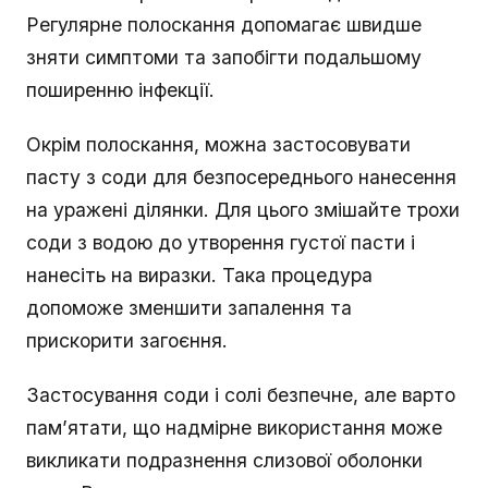
Регулярне полоскання допомагає швидше
зняти симптоми та запобігти подальшому
поширенню інфекції.
Окрім полоскання, можна застосовувати
пасту з соди для безпосереднього нанесення
на уражені ділянки. Для цього змішайте трохи
соди з водою до утворення густої пасти і
нанесіть на виразки. Така процедура
допоможе зменшити запалення та
прискорити загоєння.
Застосування соди і солі безпечне, але варто
пам’ятати, що надмірне використання може
викликати подразнення слизової оболонки