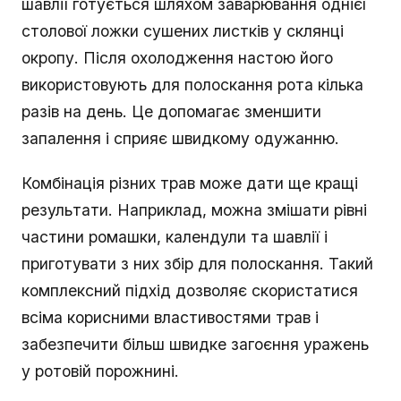
шавлії готується шляхом заварювання однієї
столової ложки сушених листків у склянці
окропу. Після охолодження настою його
використовують для полоскання рота кілька
разів на день. Це допомагає зменшити
запалення і сприяє швидкому одужанню.
Комбінація різних трав може дати ще кращі
результати. Наприклад, можна змішати рівні
частини ромашки, календули та шавлії і
приготувати з них збір для полоскання. Такий
комплексний підхід дозволяє скористатися
всіма корисними властивостями трав і
забезпечити більш швидке загоєння уражень
у ротовій порожнині.