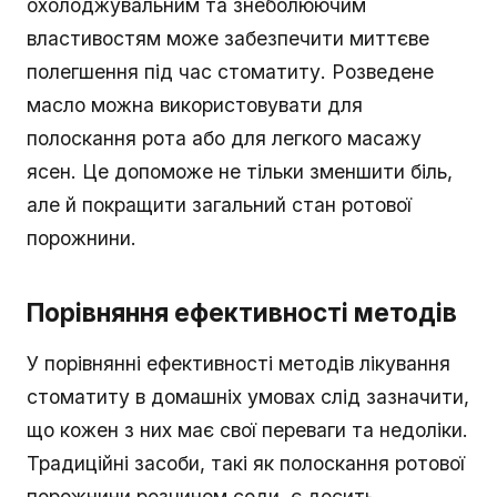
охолоджувальним та знеболюючим
властивостям може забезпечити миттєве
полегшення під час стоматиту. Розведене
масло можна використовувати для
полоскання рота або для легкого масажу
ясен. Це допоможе не тільки зменшити біль,
але й покращити загальний стан ротової
порожнини.
Порівняння ефективності методів
У порівнянні ефективності методів лікування
стоматиту в домашніх умовах слід зазначити,
що кожен з них має свої переваги та недоліки.
Традиційні засоби, такі як полоскання ротової
порожнини розчином соди, є досить