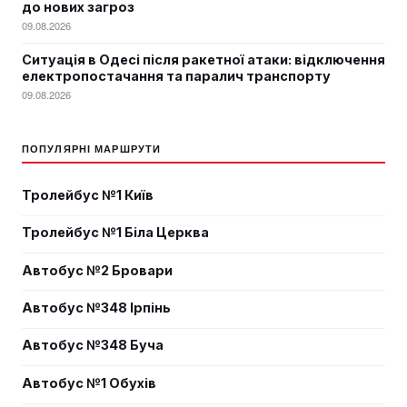
до нових загроз
09.08.2026
Ситуація в Одесі після ракетної атаки: відключення
електропостачання та паралич транспорту
09.08.2026
ПОПУЛЯРНІ МАРШРУТИ
Тролейбус №1 Київ
Тролейбус №1 Біла Церква
Автобус №2 Бровари
Автобус №348 Ірпінь
Автобус №348 Буча
Автобус №1 Обухів