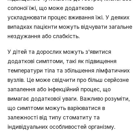
солоної їжі, що може додатково
ускладнювати процес вживання їжі. У деяких
випадках пацієнти можуть відчувати загальне
нездужання або слабкість.
У дітей та дорослих можуть з'явитися
додаткові симптоми, такі як підвищення
температури тіла та збільшення лімфатичних
вузлів. Це може свідчити про більш серйозне
запалення або інфекційний процес, що
вимагає додаткової уваги. Важливо розуміти,
що симптоми можуть варіюватися в
залежності від типу стоматиту та
індивідуальних особливостей організму.