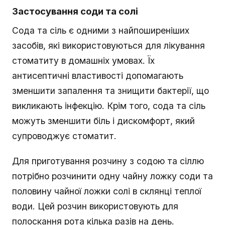
Застосування соди та солі
Сода та сіль є одними з найпоширеніших
засобів, які використовуються для лікування
стоматиту в домашніх умовах. Їх
антисептичні властивості допомагають
зменшити запалення та знищити бактерії, що
викликають інфекцію. Крім того, сода та сіль
можуть зменшити біль і дискомфорт, який
супроводжує стоматит.
Для приготування розчину з содою та сіллю
потрібно розчинити одну чайну ложку соди та
половину чайної ложки солі в склянці теплої
води. Цей розчин використовують для
полоскання рота кілька разів на день.