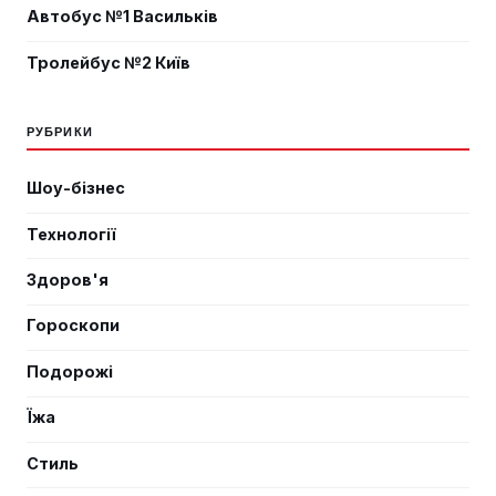
Автобус №1 Васильків
Тролейбус №2 Київ
РУБРИКИ
Шоу-бізнес
Технології
Здоров'я
Гороскопи
Подорожі
Їжа
Стиль