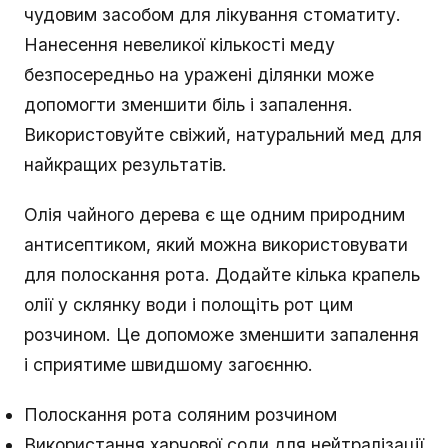
чудовим засобом для лікування стоматиту.
Нанесення невеликої кількості меду
безпосередньо на уражені ділянки може
допомогти зменшити біль і запалення.
Використовуйте свіжий, натуральний мед для
найкращих результатів.
Олія чайного дерева є ще одним природним
антисептиком, який можна використовувати
для полоскання рота. Додайте кілька крапель
олії у склянку води і полощіть рот цим
розчином. Це допоможе зменшити запалення
і сприятиме швидшому загоєнню.
Полоскання рота соляним розчином
Використання харчової соди для нейтралізації