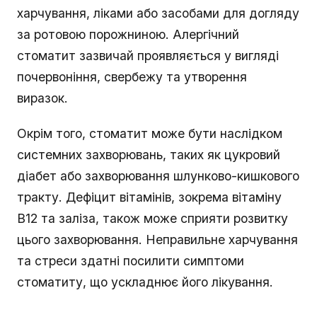
харчування, ліками або засобами для догляду
за ротовою порожниною. Алергічний
стоматит зазвичай проявляється у вигляді
почервоніння, свербежу та утворення
виразок.
Окрім того, стоматит може бути наслідком
системних захворювань, таких як цукровий
діабет або захворювання шлунково-кишкового
тракту. Дефіцит вітамінів, зокрема вітаміну
B12 та заліза, також може сприяти розвитку
цього захворювання. Неправильне харчування
та стреси здатні посилити симптоми
стоматиту, що ускладнює його лікування.