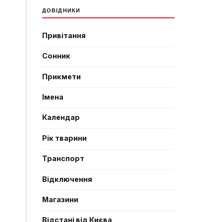
ДОВІДНИКИ
Привітання
Сонник
Прикмети
Імена
Календар
Рік тварини
Транспорт
Відключення
Магазини
Відстані від Києва