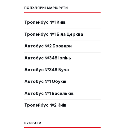
ПОПУЛЯРНІ МАРШРУТИ
Тролейбус №1 Київ
Тролейбус №1 Біла Церква
Автобус №2 Бровари
Автобус №348 Ірпінь
Автобус №348 Буча
Автобус №1 Обухів
Автобус №1 Васильків
Тролейбус №2 Київ
РУБРИКИ