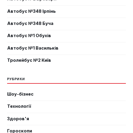
Автобус №348 Ірпінь
Автобус №348 Буча
Автобус №1 Обухів
Автобус №1 Васильків
Тролейбус №2 Київ
РУБРИКИ
Шоу-бізнес
Технології
Здоров'я
Гороскопи