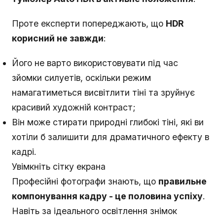
Проте експерти попереджають, що
HDR
корисний не завжди
:
Його не варто використовувати під час
зйомки силуетів, оскільки режим
намагатиметься висвітлити тіні та зруйнує
красивий художній контраст;
Він може стирати природні глибокі тіні, які ви
хотіли б залишити для драматичного ефекту в
кадрі.
Увімкніть сітку екрана
Професійні фотографи знають, що
правильне
компонування кадру - це половина успіху
.
Навіть за ідеального освітлення знімок