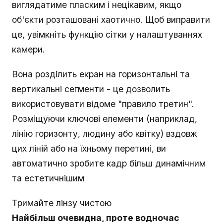
виглядатиме пласким і нецікавим, якщо
об'єкти розташовані хаотично. Щоб виправити
це, увімкніть функцію сітки у налаштуваннях
камери.
Вона розділить екран на горизонтальні та
вертикальні сегменти - це дозволить
використовувати відоме "правило третин".
Розміщуючи ключові елементи (наприклад,
лінію горизонту, людину або квітку) вздовж
цих ліній або на їхньому перетині, ви
автоматично зробите кадр більш динамічним
та естетичнішим
Тримайте лінзу чистою
Найбільш очевидна, проте водночас