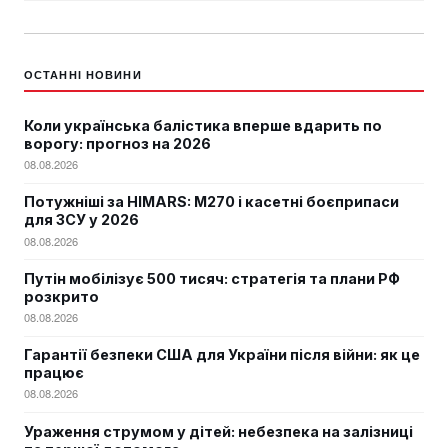
ОСТАННІ НОВИНИ
Коли українська балістика вперше вдарить по
ворогу: прогноз на 2026
08.08.2026
Потужніші за HIMARS: М270 і касетні боєприпаси
для ЗСУ у 2026
08.08.2026
Путін мобілізує 500 тисяч: стратегія та плани РФ
розкрито
08.08.2026
Гарантії безпеки США для України після війни: як це
працює
08.08.2026
Ураження струмом у дітей: небезпека на залізниці