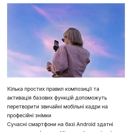
Кілька простих правил композиції та
активація базових функцій допоможуть
перетворити звичайні мобільні кадри на
професійні знімки
Сучасні смартфони на базі Android здатні