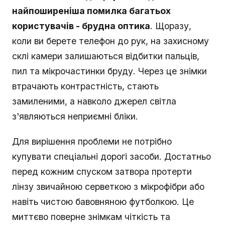
найпоширеніша помилка багатьох
користувачів - брудна оптика
. Щоразу,
коли ви берете телефон до рук, на захисному
склі камери залишаються відбитки пальців,
пил та мікрочастинки бруду. Через це знімки
втрачають контрастність, стають
замиленими, а навколо джерел світла
з'являються неприємні бліки.
Для вирішення проблеми не потрібно
купувати спеціальні дорогі засоби. Достатньо
перед кожним спуском затвора протерти
лінзу звичайною серветкою з мікрофібри або
навіть чистою бавовняною футболкою. Це
миттєво поверне знімкам чіткість та