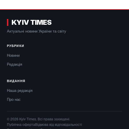
KYIV TIMES
Актуальні новини України та світу
РУБРИКИ
Новини
Редакція
ВИДАННЯ
Наша редакція
Про нас
© 2026 Kyiv Times. Всі права захищені.
Публічна оферта
Відмова від відповідальності