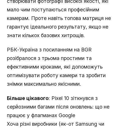
створювати фотографії високої якості, які
мало чим поступаються професійним
камерам. Проте навіть топова матриця не
гарантує ідеального результату, якщо не
знати кількох базових хитрощів.
РБК-Україна з посиланням на BGR
розібралося з трьома простими та
ефективними кроками, які допоможуть
оптимізувати роботу камери та зробити
знімки максимально якісними.
Більше цікавого
: Pixel 10 зіткнувся з
серйозними багами після оновлень: що не
працює у флагманах Google
Хоча різні виробники (як-от Samsung чи