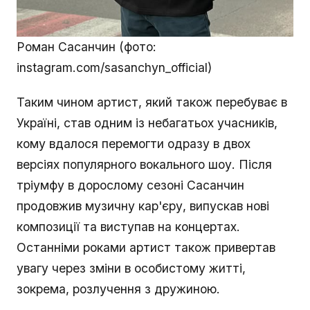
Роман Сасанчин (фото:
instagram.com/sasanchyn_official)
Таким чином артист, який також перебуває в
Україні, став одним із небагатьох учасників,
кому вдалося перемогти одразу в двох
версіях популярного вокального шоу. Після
тріумфу в дорослому сезоні Сасанчин
продовжив музичну кар'єру, випускав нові
композиції та виступав на концертах.
Останніми роками артист також привертав
увагу через зміни в особистому житті,
зокрема, розлучення з дружиною.