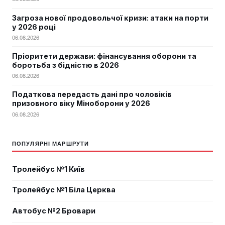
Загроза нової продовольчої кризи: атаки на порти
у 2026 році
06.08.2026
Пріоритети держави: фінансування оборони та
боротьба з бідністю в 2026
06.08.2026
Податкова передасть дані про чоловіків
призовного віку Міноборони у 2026
06.08.2026
ПОПУЛЯРНІ МАРШРУТИ
Тролейбус №1 Київ
Тролейбус №1 Біла Церква
Автобус №2 Бровари