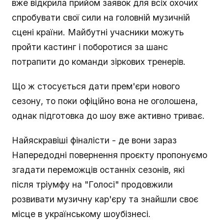
вже відкрила прийом заявок для всіх охочих
спробувати свої сили на головній музичній
сцені країни. Майбутні учасники можуть
пройти кастинг і поборотися за шанс
потрапити до команди зіркових тренерів.
Що ж стосується дати прем'єри нового
сезону, то поки офіційно вона не оголошена,
однак підготовка до шоу вже активно триває.
Найяскравіші фіналісти - де вони зараз
Напередодні повернення проєкту пропонуємо
згадати переможців останніх сезонів, які
після тріумфу на "Голосі" продовжили
розвивати музичну кар'єру та знайшли своє
місце в українському шоубізнесі.