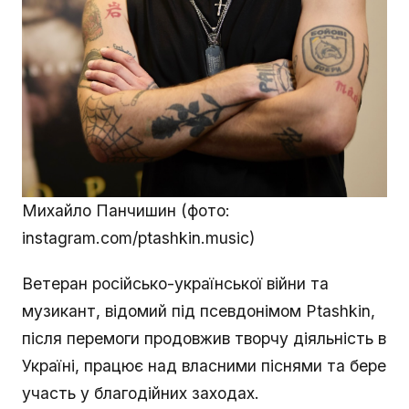
Михайло Панчишин (фото:
instagram.com/ptashkin.music)
Ветеран російсько-української війни та
музикант, відомий під псевдонімом Ptashkin,
після перемоги продовжив творчу діяльність в
Україні, працює над власними піснями та бере
участь у благодійних заходах.