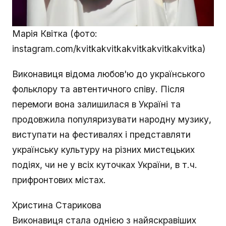
Марія Квітка (фото:
instagram.com/kvitkakvitkakvitkakvitkakvitka)
Виконавиця відома любов'ю до українського
фольклору та автентичного співу. Після
перемоги вона залишилася в Україні та
продовжила популяризувати народну музику,
виступати на фестивалях і представляти
українську культуру на різних мистецьких
подіях, чи не у всіх куточках України, в т.ч.
прифронтових містах.
Христина Старикова
Виконавиця стала однією з найяскравіших