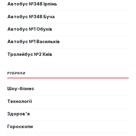
Автобус №348 Ірпінь
Автобус №348 Буча
Автобус №1 Обухів
Автобус №1 Васильків
Тролейбус №2 Київ
РУБРИКИ
Шоу-бізнес
Технології
Здоров'я
Гороскопи