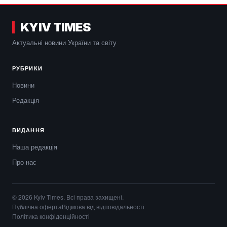
KYIV TIMES
Актуальні новини України та світу
РУБРИКИ
Новини
Редакція
ВИДАННЯ
Наша редакція
Про нас
© 2026 Kyiv Times. Всі права захищені.
Публічна оферта
Відмова від відповідальності
Політика конфіденційності