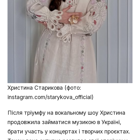
Христина Старикова (фото:
instagram.com/starykova_official)
Після тріумфу на вокальному шоу Христина
продовжила займатися музикою в Україні,
брати участь у концертах і творчих проєктах.