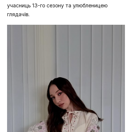
учасниць 13-го сезону та улюбленицею
глядачів.