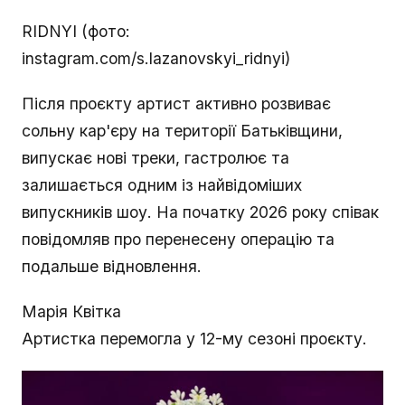
RIDNYI (фото:
instagram.com/s.lazanovskyi_ridnyi)
Після проєкту артист активно розвиває
сольну кар'єру на території Батьківщини,
випускає нові треки, гастролює та
залишається одним із найвідоміших
випускників шоу. На початку 2026 року співак
повідомляв про перенесену операцію та
подальше відновлення.
Марія Квітка
Артистка перемогла у 12-му сезоні проєкту.