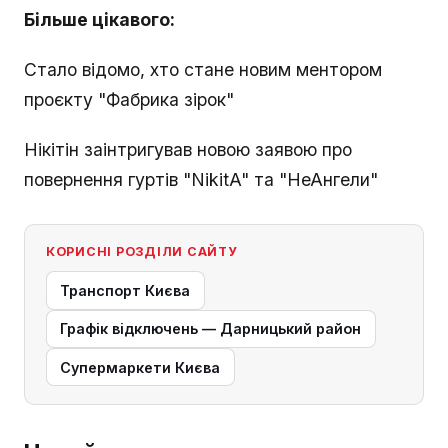
Більше цікавого:
Стало відомо, хто стане новим ментором
проєкту "Фабрика зірок"
Нікітін заінтригував новою заявою про
повернення гуртів "NikitA" та "НеАнгели"
КОРИСНІ РОЗДІЛИ САЙТУ
Транспорт Києва
Графік відключень — Дарницький район
Супермаркети Києва