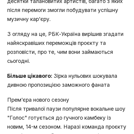
десятки талановитих артистів, багато з яких
після перемоги змогли побудувати успішну
музичну кар'єру.
З огляду на це, РБК-Україна вирішив згадати
найяскравіших переможців проєкту та
розповісти, про те, чим вони займаються
сьогодні.
Більше цікавого:
Зірка нульових шокувала
дивною пропозицією заможного фаната
Прем'єра нового сезону
Після тривалої паузи популярне вокальне шоу
"Голос" готується до гучного камбеку із
новим, 14-м сезоном. Наразі команда проєкту