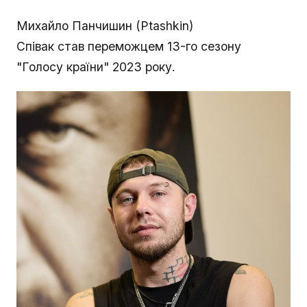
Михайло Панчишин (Ptashkin)
Співак став переможцем 13-го сезону
"Голосу країни" 2023 року.