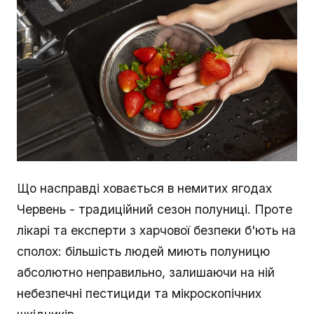
Що насправді ховається в немитих ягодах
Червень - традиційний сезон полуниці. Проте
лікарі та експерти з харчової безпеки б'ють на
сполох: більшість людей миють полуницю
абсолютно неправильно, залишаючи на ній
небезпечні пестициди та мікроскопічних