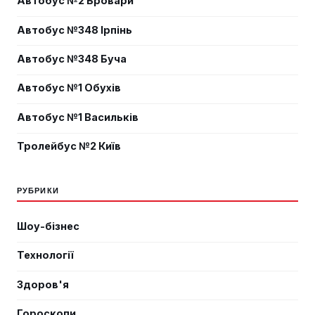
Автобус №2 Бровари
Автобус №348 Ірпінь
Автобус №348 Буча
Автобус №1 Обухів
Автобус №1 Васильків
Тролейбус №2 Київ
РУБРИКИ
Шоу-бізнес
Технології
Здоров'я
Гороскопи