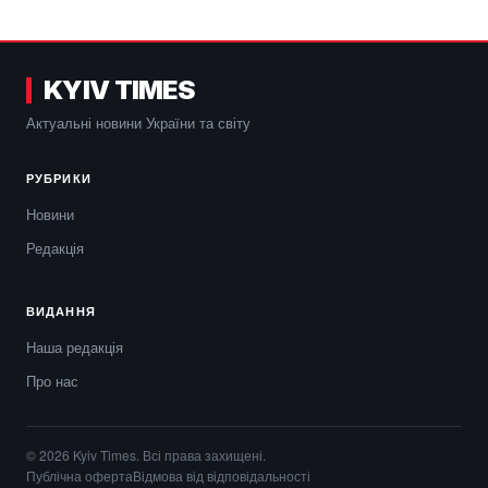
KYIV TIMES
Актуальні новини України та світу
РУБРИКИ
Новини
Редакція
ВИДАННЯ
Наша редакція
Про нас
© 2026 Kyiv Times. Всі права захищені.
Публічна оферта
Відмова від відповідальності