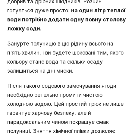
добрив та дрібних шкідників. Розчин
готується дуже просто:
на один літр теплої
води потрібно додати одну повну столову
ложку соди.
Занурте полуницю в цю рідину всього на
п'ять хвилин, і ви будете шоковані тим, якого
кольору стане вода та скільки осаду
залишиться на дні миски.
Після такого содового замочування ягоди
необхідно ретельно промити чистою
холодною водою. Цей простий трюк не лише
гарантує харчову безпеку, але й
парадоксальним чином покращує смак
полуниці. Зняття хімічної плівки дозволяє