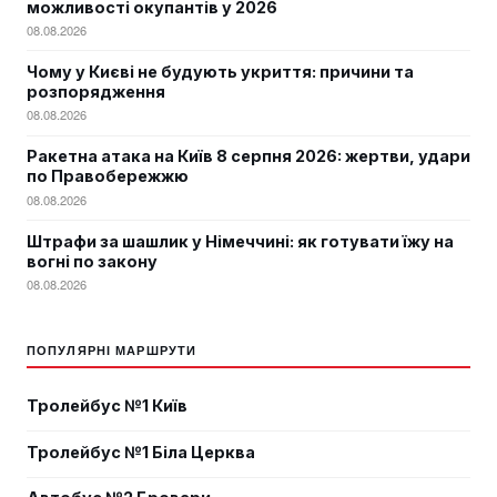
можливості окупантів у 2026
08.08.2026
Чому у Києві не будують укриття: причини та
розпорядження
08.08.2026
Ракетна атака на Київ 8 серпня 2026: жертви, удари
по Правобережжю
08.08.2026
Штрафи за шашлик у Німеччині: як готувати їжу на
вогні по закону
08.08.2026
ПОПУЛЯРНІ МАРШРУТИ
Тролейбус №1 Київ
Тролейбус №1 Біла Церква