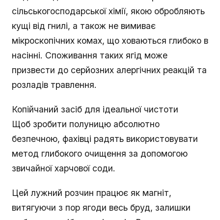
сільськогосподарської хімії, якою обробляють
кущі від гнилі, а також не вимиває
мікроскопічних комах, що ховаються глибоко в
насінні. Споживання таких ягід може
призвести до серйозних алергічних реакцій та
розладів травлення.
Копійчаний засіб для ідеальної чистоти
Щоб зробити полуницю абсолютно
безпечною, фахівці радять використовувати
метод глибокого очищення за допомогою
звичайної харчової соди.
Цей лужний розчин працює як магніт,
витягуючи з пор ягоди весь бруд, залишки