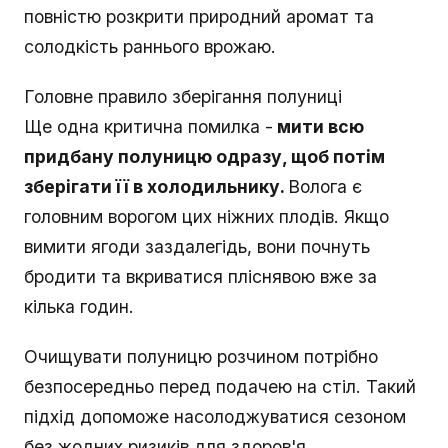
повністю розкрити природний аромат та
солодкість раннього врожаю.
Головне правило зберігання полуниці
Ще одна критична помилка -
мити всю
придбану полуницю одразу, щоб потім
зберігати її в холодильнику.
Волога є
головним ворогом цих ніжних плодів. Якщо
вимити ягоди заздалегідь, вони почнуть
бродити та вкриватися пліснявою вже за
кілька годин.
Очищувати полуницю розчином потрібно
безпосередньо перед подачею на стіл. Такий
підхід допоможе насолоджуватися сезоном
без жодних ризиків для здоров'я.