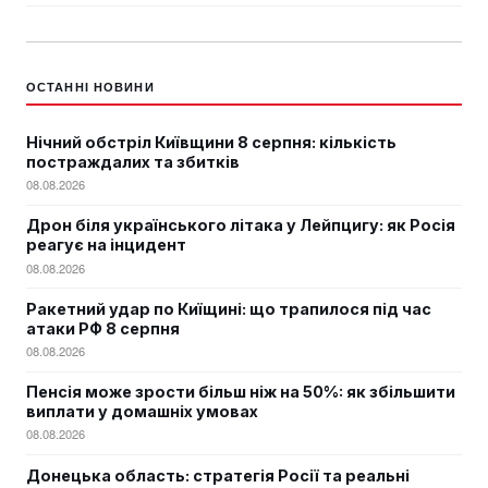
ОСТАННІ НОВИНИ
Нічний обстріл Київщини 8 серпня: кількість
постраждалих та збитків
08.08.2026
Дрон біля українського літака у Лейпцигу: як Росія
реагує на інцидент
08.08.2026
Ракетний удар по Киїщині: що трапилося під час
атаки РФ 8 серпня
08.08.2026
Пенсія може зрости більш ніж на 50%: як збільшити
виплати у домашніх умовах
08.08.2026
Донецька область: стратегія Росії та реальні