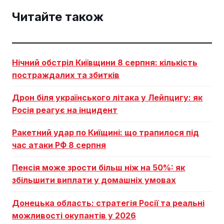
Читайте також
Нічний обстріл Київщини 8 серпня: кількість
постраждалих та збитків
Дрон біля українського літака у Лейпцигу: як
Росія реагує на інцидент
Ракетний удар по Киїщині: що трапилося під
час атаки РФ 8 серпня
Пенсія може зрости більш ніж на 50%: як
збільшити виплати у домашніх умовах
Донецька область: стратегія Росії та реальні
можливості окупантів у 2026