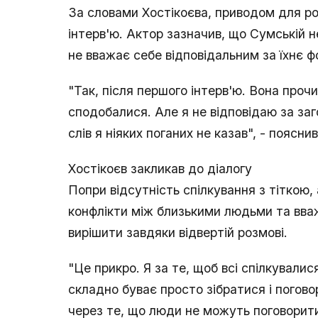
За словами Хостікоєва, приводом для ро
інтерв'ю. Актор зазначив, що Сумській н
не вважає себе відповідальним за їхнє 
"Так, після першого інтерв'ю. Вона прочи
сподобалися. Але я не відповідаю за заго
слів я ніяких поганих не казав", - пояснив
Хостікоєв закликав до діалогу
Попри відсутність спілкування з тіткою,
конфлікти між близькими людьми та вва
вирішити завдяки відвертій розмові.
"Це прикро. Я за те, щоб всі спілкувалис
складно буває просто зібратися і погово
через те, що люди не можуть поговорити"