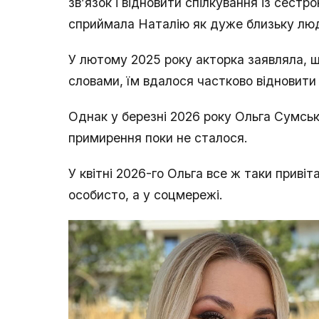
зв’язок і відновити спілкування із сест
сприймала Наталію як дуже близьку люд
У лютому 2025 року акторка заявляла, щ
словами, їм вдалося частково відновити
Однак у березні 2026 року Ольга Сумськ
примирення поки не сталося.
У квітні 2026-го Ольга все ж таки привіт
особисто, а у соцмережі.