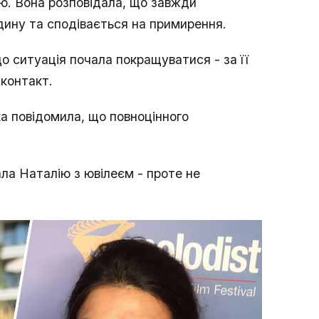
рою. Вона розповідала, що завжди
ину та сподівається на примирення.
о ситуація почала покращуватися - за її
 контакт.
а повідомила, що повноцінного
ала Наталію з ювілеєм - проте не