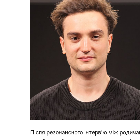
Після резонансного інтерв'ю між родича