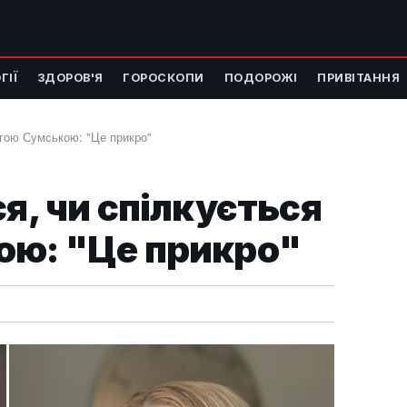
ГІЇ
ЗДОРОВ'Я
ГОРОСКОПИ
ПОДОРОЖІ
ПРИВІТАННЯ
ьгою Сумською: "Це прикро"
ся, чи спілкується
ою: "Це прикро"