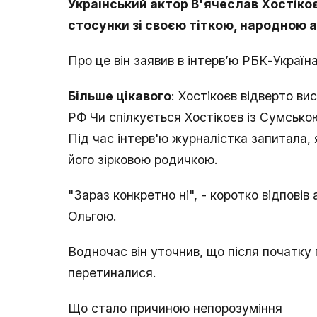
Український актор В'ячеслав Хостікоє
стосунки зі своєю тіткою, народною
Про це він заявив в інтерв’ю РБК-Україна
Більше цікавого
: Хостікоєв відверто ви
РФ Чи спілкується Хостікоєв із Сумсько
Під час інтерв'ю журналістка запитала, 
його зірковою родичкою.
"Зараз конкретно ні", - коротко відповів
Ольгою.
Водночас він уточнив, що після початку
перетиналися.
Що стало причиною непорозуміння