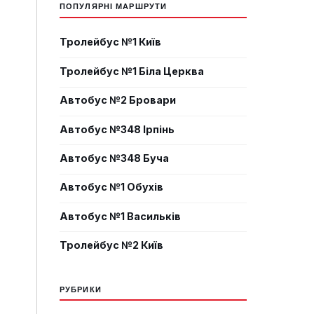
ПОПУЛЯРНІ МАРШРУТИ
Тролейбус №1 Київ
Тролейбус №1 Біла Церква
Автобус №2 Бровари
Автобус №348 Ірпінь
Автобус №348 Буча
Автобус №1 Обухів
Автобус №1 Васильків
Тролейбус №2 Київ
РУБРИКИ