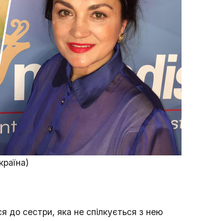
країна)
я до сестри, яка не спілкується з нею