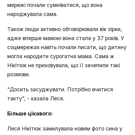
мережі почали сумніватися, що вона
народжувала сама.
Також люди активно обговорювали вік зірки,
адже вперше мамою вона стала у 37 років. У
соцмережах навіть почали писати, що дитину
могла народити сурогатна мама. Сама ж
Нікітюк не приховувала, що її зачепили такі
розмови.
"Досить засуджувати. Потрібно вчитися
такту", - казала Леся.
Більше цікавого:
Леся Нікітюк замилувала новим фото сина у