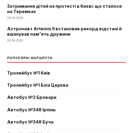
Затримання дітей на протесті в Києві: що сталося
на Теремках
06.08.2026
Астронавт Artemis II встановив рекорд відстані й
вшанував пам'ять дружини
06.08.2026
ПОПУЛЯРНІ МАРШРУТИ
Тролейбус №1 Київ
Тролейбус №1 Біла Церква
Автобус №2 Бровари
Автобус №348 Ірпінь
Автобус №348 Буча