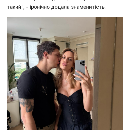
такий", - іронічно додала знаменитість.