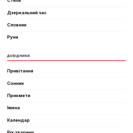
Стиль
Дзеркальний час
Словник
Руни
ДОВІДНИКИ
Привітання
Сонник
Прикмети
Імена
Календар
Рік тварини