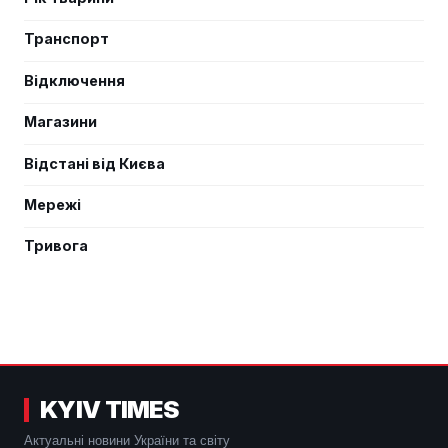
Транспорт
Відключення
Магазини
Відстані від Києва
Мережі
Тривога
KYIV TIMES
Актуальні новини України та світу