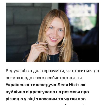
Ведуча чітко дала зрозуміти, як ставиться до
розмов щодо свого особистого життя
Українська телеведуча Леся Нікітюк
публічно відреагувала на розмови про
різницю у віці з коханим та чутки про