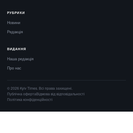
РУБРИКИ
Новини
Редакція
ВИДАННЯ
Наша редакція
Про нас
© 2026 Kyiv Times. Всі права захищені.
Публічна оферта
Відмова від відповідальності
Політика конфіденційності