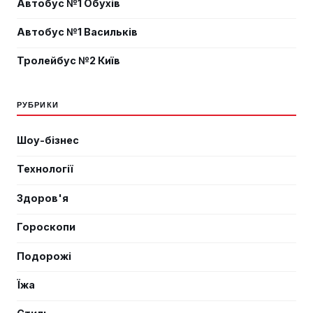
Автобус №1 Обухів
Автобус №1 Васильків
Тролейбус №2 Київ
РУБРИКИ
Шоу-бізнес
Технології
Здоров'я
Гороскопи
Подорожі
Їжа