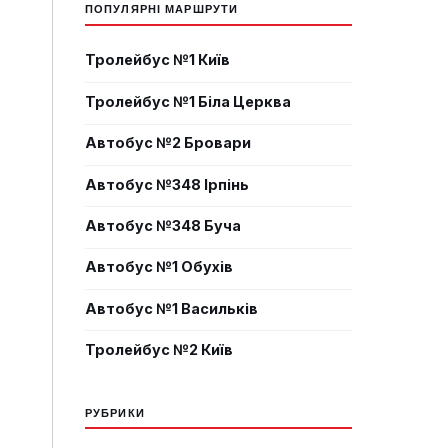
ПОПУЛЯРНІ МАРШРУТИ
Тролейбус №1 Київ
Тролейбус №1 Біла Церква
Автобус №2 Бровари
Автобус №348 Ірпінь
Автобус №348 Буча
Автобус №1 Обухів
Автобус №1 Васильків
Тролейбус №2 Київ
РУБРИКИ