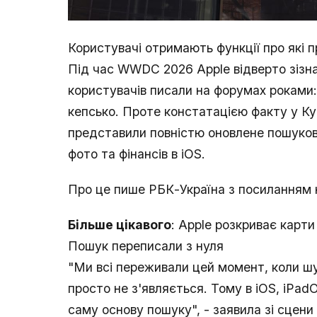
Користувачі отримають функції про які 
Під час WWDC 2026 Apple відверто зізна
користувачів писали на форумах роками
кепсько. Проте констатацією факту у К
представили повністю оновлене пошуков
фото та фінансів в iOS.
Про це пише РБК-Україна з посиланням
Більше цікавого
: Apple розкриває карт
Пошук переписали з нуля
"Ми всі переживали цей момент, коли шу
просто не з'являється. Тому в iOS, iPa
саму основу пошуку", - заявила зі сцени