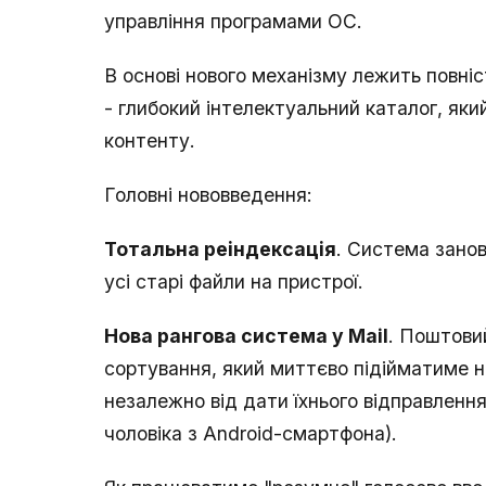
управління програмами ОС.
В основі нового механізму лежить повні
- глибокий інтелектуальний каталог, яки
контенту.
Головні нововведення:
Тотальна реіндексація
. Система занов
усі старі файли на пристрої.
Нова рангова система у Mail
. Поштови
сортування, який миттєво підійматиме на
незалежно від дати їхнього відправлення
чоловіка з Android-смартфона).