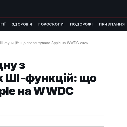
ГІЇ
ЗДОРОВ'Я
ГОРОСКОПИ
ПОДОРОЖІ
ПРИВІТАННЯ
 ШІ-функцій: що презентувала Apple на WWDC 2026
дну з
 ШІ-функцій: що
pple на WWDC