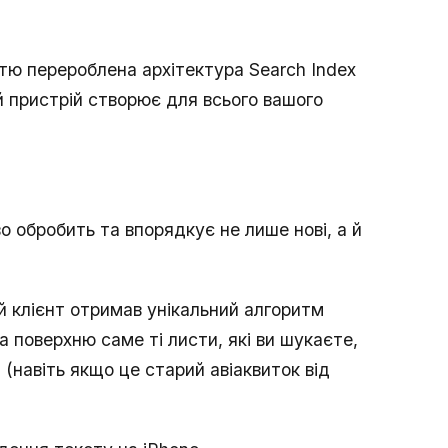
стю перероблена архітектура Search Index
й пристрій створює для всього вашого
о обробить та впорядкує не лише нові, а й
й клієнт отримав унікальний алгоритм
 поверхню саме ті листи, які ви шукаєте,
 (навіть якщо це старий авіаквиток від