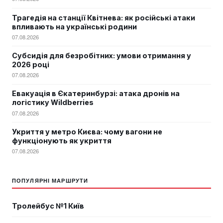
Трагедія на станції Квітнева: як російські атаки
впливають на українські родини
07.08.2026
Субсидія для безробітних: умови отримання у
2026 році
07.08.2026
Евакуація в Єкатеринбурзі: атака дронів на
логістику Wildberries
07.08.2026
Укриття у метро Києва: чому вагони не
функціонують як укриття
07.08.2026
ПОПУЛЯРНІ МАРШРУТИ
Тролейбус №1 Київ