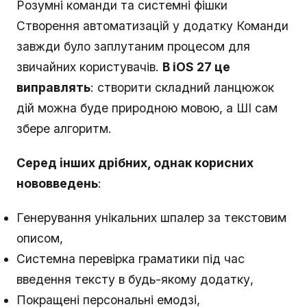
Розумні команди та системні фішки
Створення автоматизацій у додатку Команди
завжди було заплутаним процесом для
звичайних користувачів.
В iOS 27 це
виправлять
: створити складний ланцюжок
дій можна буде природною мовою, а ШІ сам
збере алгоритм.
Серед інших дрібних, однак корисних
нововведень
:
Генерування унікальних шпалер за текстовим
описом,
Системна перевірка граматики під час
введення тексту в будь-якому додатку,
Покращені персональні емодзі,