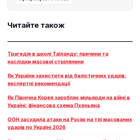
Читайте також
Трагедія в школі Таїланду: причини та
наслідки масової стрілянини
Як України захистити від балістичних ударів:
експертні рекомендації
Як Північна Корея заробляє мільярди на війні в
Україні: фінансова схема Пхеньяна
ООН засудила атаки на Росію на тлі масованих
ударів по Україні 2026