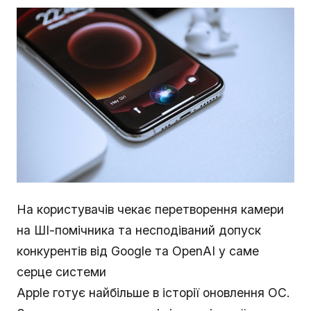
На користувачів чекає перетворення камери
на ШІ-помічника та несподіваний допуск
конкурентів від Google та OpenAI у саме
серце системи
Apple готує найбільше в історії оновлення ОС.