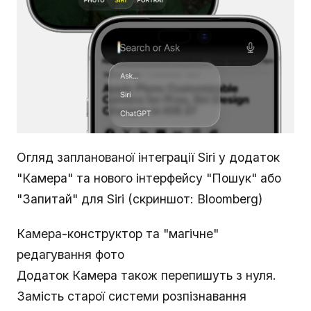
Огляд запланованої інтеграції Siri у додаток
"Камера" та нового інтерфейсу "Пошук" або
"Запитай" для Siri (скриншот: Bloomberg)
Камера-конструктор та "магічне"
редагування фото
Додаток Камера також перепишуть з нуля.
Замість старої системи розпізнавання