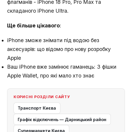
флагманів - iPhone 18 Pro, Pro Max та
складаного iPhone Ultra.
Ще більше цікавого
:
iPhone зможе знімати під водою без
аксесуарів: що відомо про нову розробку
Apple
Ваш iPhone вже замінює гаманець: 3 фішки
Apple Wallet, про які мало хто знає
КОРИСНІ РОЗДІЛИ САЙТУ
Транспорт Києва
Графік відключень — Дарницький район
Супермаркети Києва