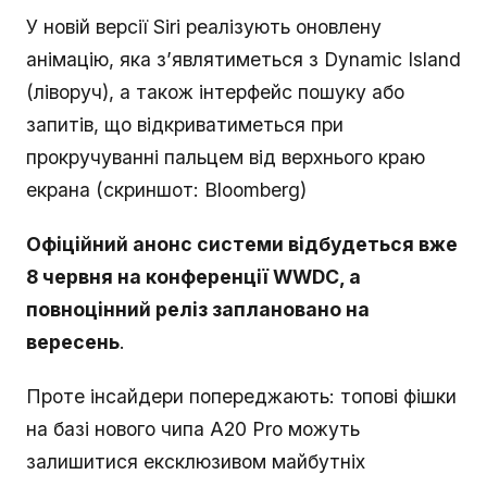
У новій версії Siri реалізують оновлену
анімацію, яка з’являтиметься з Dynamic Island
(ліворуч), а також інтерфейс пошуку або
запитів, що відкриватиметься при
прокручуванні пальцем від верхнього краю
екрана (скриншот: Bloomberg)
Офіційний анонс системи відбудеться вже
8 червня на конференції WWDC, а
повноцінний реліз заплановано на
вересень
.
Проте інсайдери попереджають: топові фішки
на базі нового чипа A20 Pro можуть
залишитися ексклюзивом майбутніх