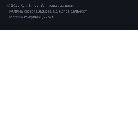
© 2026 Kyiv Times. Всі права захищені.
Публічна оферта
Відмова від відповідальності
Політика конфіденційності