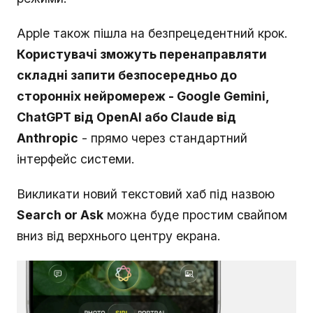
Apple також пішла на безпрецедентний крок.
Користувачі зможуть перенаправляти
складні запити безпосередньо до
сторонніх нейромереж - Google Gemini,
ChatGPT від OpenAI або Claude від
Anthropic
- прямо через стандартний
інтерфейс системи.
Викликати новий текстовий хаб під назвою
Search or Ask
можна буде простим свайпом
вниз від верхнього центру екрана.