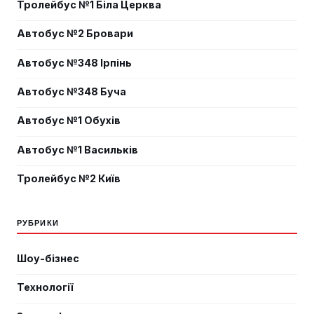
Тролейбус №1 Біла Церква
Автобус №2 Бровари
Автобус №348 Ірпінь
Автобус №348 Буча
Автобус №1 Обухів
Автобус №1 Васильків
Тролейбус №2 Київ
РУБРИКИ
Шоу-бізнес
Технології