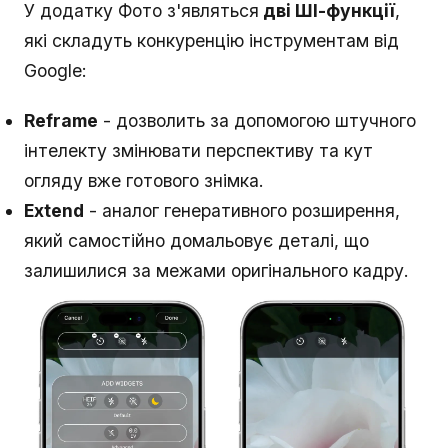
У додатку Фото з'являться
дві ШІ-функції
,
які складуть конкуренцію інструментам від
Google:
Reframe
- дозволить за допомогою штучного
інтелекту змінювати перспективу та кут
огляду вже готового знімка.
Extend
- аналог генеративного розширення,
який самостійно домальовує деталі, що
залишилися за межами оригінального кадру.