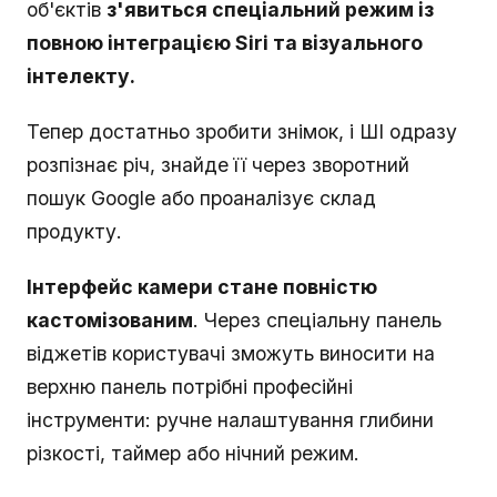
об'єктів
з'явиться спеціальний режим із
повною інтеграцією Siri та візуального
інтелекту.
Тепер достатньо зробити знімок, і ШІ одразу
розпізнає річ, знайде її через зворотний
пошук Google або проаналізує склад
продукту.
Інтерфейс камери стане повністю
кастомізованим
. Через спеціальну панель
віджетів користувачі зможуть виносити на
верхню панель потрібні професійні
інструменти: ручне налаштування глибини
різкості, таймер або нічний режим.