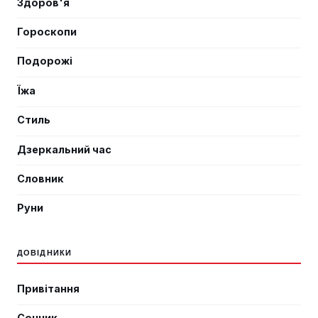
Здоров'я
Гороскопи
Подорожі
Їжа
Стиль
Дзеркальний час
Словник
Руни
ДОВІДНИКИ
Привітання
Сонник