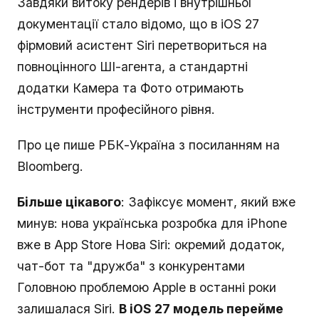
Завдяки витоку рендерів і внутрішньої
документації стало відомо, що в iOS 27
фірмовий асистент Siri перетвориться на
повноцінного ШІ-агента, а стандартні
додатки Камера та Фото отримають
інструменти професійного рівня.
Про це пише РБК-Україна з посиланням на
Bloomberg.
Більше цікавого
: Зафіксує момент, який вже
минув: нова українська розробка для iPhone
вже в App Store Нова Siri: окремий додаток,
чат-бот та "дружба" з конкурентами
Головною проблемою Apple в останні роки
залишалася Siri.
В iOS 27 модель перейме