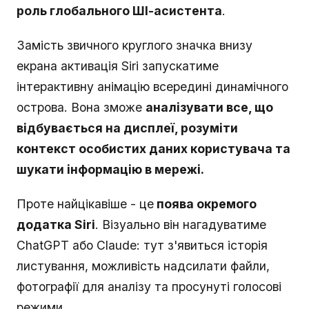
роль глобального ШІ-асистента
.
Замість звичного круглого значка внизу
екрана активація Siri запускатиме
інтерактивну анімацію всередині динамічного
острова. Вона зможе
аналізувати все, що
відбувається на дисплеї, розуміти
контекст особистих даних користувача та
шукати інформацію в мережі.
Проте найцікавіше - це
поява окремого
додатка Siri
. Візуально він нагадуватиме
ChatGPT або Claude: тут з'явиться історія
листування, можливість надсилати файли,
фотографії для аналізу та просунуті голосові
режими.