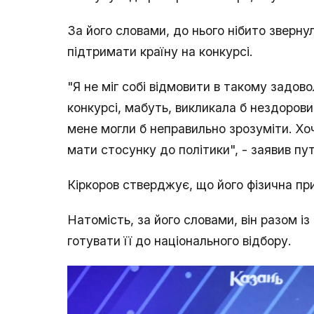
За його словами, до нього нібито зверн
підтримати країну на конкурсі.
"Я не міг собі відмовити в такому задово
конкурсі, мабуть, викликала б нездоровий 
мене могли б неправильно зрозуміти. Хоч
мати стосунку до політики", - заявив пут
Кіркоров стверджує, що його фізична при
Натомість, за його словами, він разом і
готувати її до національного відбору.