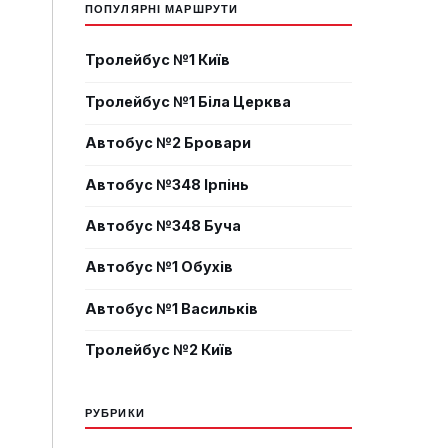
ПОПУЛЯРНІ МАРШРУТИ
Тролейбус №1 Київ
Тролейбус №1 Біла Церква
Автобус №2 Бровари
Автобус №348 Ірпінь
Автобус №348 Буча
Автобус №1 Обухів
Автобус №1 Васильків
Тролейбус №2 Київ
РУБРИКИ