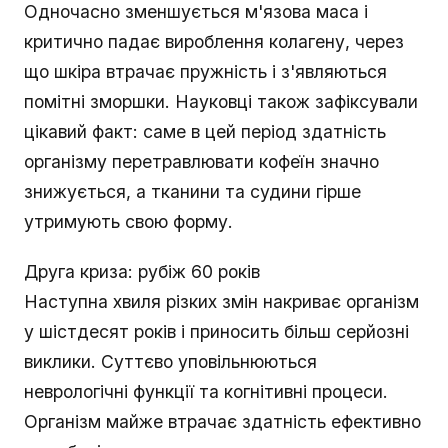
Одночасно зменшується м'язова маса і
критично падає вироблення колагену, через
що шкіра втрачає пружність і з'являються
помітні зморшки. Науковці також зафіксували
цікавий факт: саме в цей період здатність
організму перетравлювати кофеїн значно
знижується, а тканини та судини гірше
утримують свою форму.
Друга криза: рубіж 60 років
Наступна хвиля різких змін накриває організм
у шістдесят років і приносить більш серйозні
виклики. Суттєво уповільнюються
неврологічні функції та когнітивні процеси.
Організм майже втрачає здатність ефективно