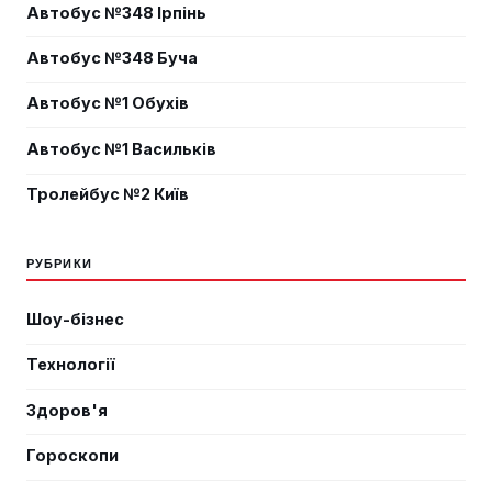
Автобус №348 Ірпінь
Автобус №348 Буча
Автобус №1 Обухів
Автобус №1 Васильків
Тролейбус №2 Київ
РУБРИКИ
Шоу-бізнес
Технології
Здоров'я
Гороскопи