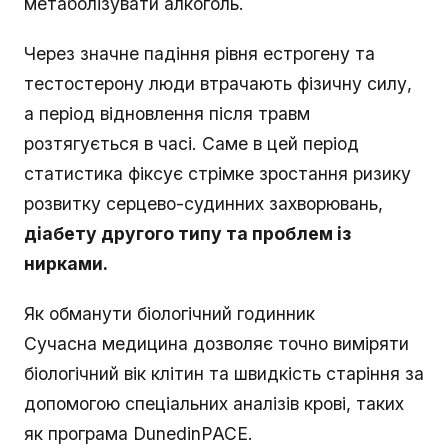
метаболізувати алкоголь.
Через значне падіння рівня естрогену та
тестостерону люди втрачають фізичну силу,
а період відновлення після травм
розтягується в часі. Саме в цей період
статистика фіксує стрімке зростання ризику
розвитку серцево-судинних захворювань,
діабету другого типу та проблем із
нирками.
Як обманути біологічний годинник
Сучасна медицина дозволяє точно виміряти
біологічний вік клітин та швидкість старіння за
допомогою спеціальних аналізів крові, таких
як програма DunedinPACE.