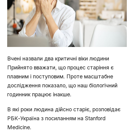
Вчені назвали два критичні віки людини
Прийнято вважати, що процес старіння є
плавним і поступовим. Проте масштабне
дослідження показало, що наш біологічний
годинник працює інакше.
В які роки людина дійсно старіє, розповідає
РБК-Україна з посиланням на Stanford
Medicine.