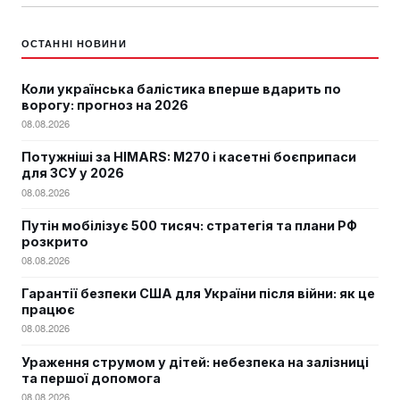
ОСТАННІ НОВИНИ
Коли українська балістика вперше вдарить по
ворогу: прогноз на 2026
08.08.2026
Потужніші за HIMARS: М270 і касетні боєприпаси
для ЗСУ у 2026
08.08.2026
Путін мобілізує 500 тисяч: стратегія та плани РФ
розкрито
08.08.2026
Гарантії безпеки США для України після війни: як це
працює
08.08.2026
Ураження струмом у дітей: небезпека на залізниці
та першої допомога
08.08.2026