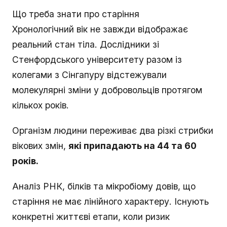
Що треба знати про старіння
Хронологічний вік не завжди відображає
реальний стан тіла. Дослідники зі
Стенфордського університету разом із
колегами з Сінгапуру відстежували
молекулярні зміни у добровольців протягом
кількох років.
Організм людини переживає два різкі стрибки
вікових змін,
які припадають на 44 та 60
років.
Аналіз РНК, білків та мікробіому довів, що
старіння не має лінійного характеру. Існують
конкретні життєві етапи, коли ризик