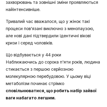
захворювань та зовнішні зміни проявляються
найінтенсивніше.
Тривалий час вважалося, що у жінок такі
процеси пов'язані виключно з менопаузою,
але нові дані підтвердили ідентичні вікові
кризи і серед чоловіків.
Що відбувається у 44 роки
Наближаючись до сорока п'яти років, людина
стикається з першою серйозною
молекулярною перебудовою. У цьому віці
метаболізм починає стрімко
сповільнюватися, що робить набір зайвої
ваги набагато легшим.