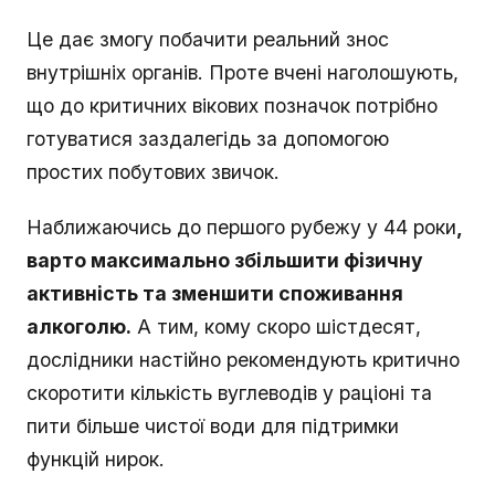
Це дає змогу побачити реальний знос
внутрішніх органів. Проте вчені наголошують,
що до критичних вікових позначок потрібно
готуватися заздалегідь за допомогою
простих побутових звичок.
Наближаючись до першого рубежу у 44 роки
,
варто максимально збільшити фізичну
активність та зменшити споживання
алкоголю.
А тим, кому скоро шістдесят,
дослідники настійно рекомендують критично
скоротити кількість вуглеводів у раціоні та
пити більше чистої води для підтримки
функцій нирок.