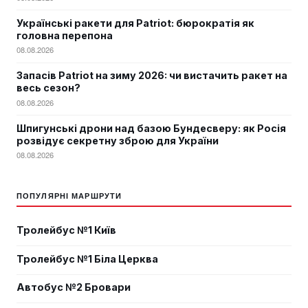
Українські ракети для Patriot: бюрократія як
головна перепона
08.08.2026
Запасів Patriot на зиму 2026: чи вистачить ракет на
весь сезон?
08.08.2026
Шпигунські дрони над базою Бундесверу: як Росія
розвідує секретну зброю для України
08.08.2026
ПОПУЛЯРНІ МАРШРУТИ
Тролейбус №1 Київ
Тролейбус №1 Біла Церква
Автобус №2 Бровари