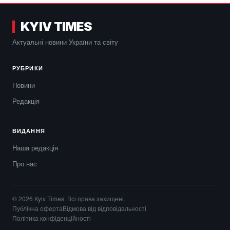
KYIV TIMES
Актуальні новини України та світу
РУБРИКИ
Новини
Редакція
ВИДАННЯ
Наша редакція
Про нас
© 2026 Kyiv Times. Всі права захищені.
Публічна оферта
Відмова від відповідальності
Політика конфіденційності