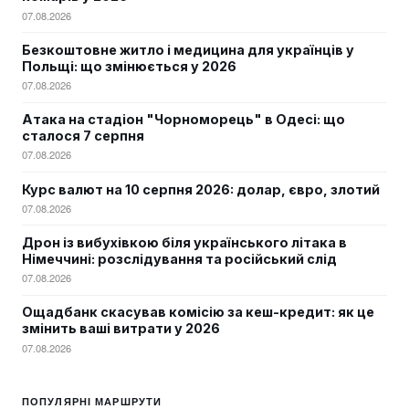
07.08.2026
Безкоштовне житло і медицина для українців у
Польщі: що змінюється у 2026
07.08.2026
Атака на стадіон "Чорноморець" в Одесі: що
сталося 7 серпня
07.08.2026
Курс валют на 10 серпня 2026: долар, євро, злотий
07.08.2026
Дрон із вибухівкою біля українського літака в
Німеччині: розслідування та російський слід
07.08.2026
Ощадбанк скасував комісію за кеш-кредит: як це
змінить ваші витрати у 2026
07.08.2026
ПОПУЛЯРНІ МАРШРУТИ