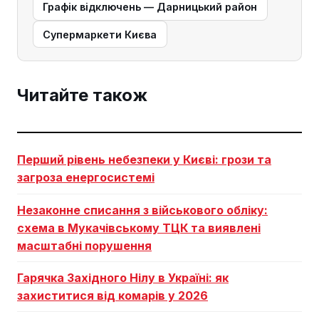
Графік відключень — Дарницький район
Супермаркети Києва
Читайте також
Перший рівень небезпеки у Києві: грози та
загроза енергосистемі
Незаконне списання з військового обліку:
схема в Мукачівському ТЦК та виявлені
масштабні порушення
Гарячка Західного Нілу в Україні: як
захиститися від комарів у 2026