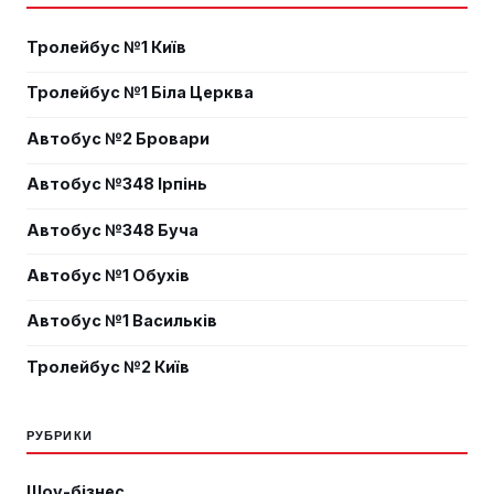
Тролейбус №1 Київ
Тролейбус №1 Біла Церква
Автобус №2 Бровари
Автобус №348 Ірпінь
Автобус №348 Буча
Автобус №1 Обухів
Автобус №1 Васильків
Тролейбус №2 Київ
РУБРИКИ
Шоу-бізнес