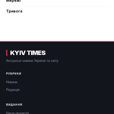
Мережі
Тривога
KYIV TIMES
Актуальні новини України та світу
РУБРИКИ
Новини
Редакція
ВИДАННЯ
Наша редакція