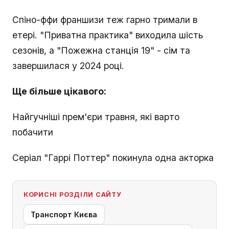
Спіно-ффи франшизи теж гарно тримали в
етері. "Приватна практика" виходила шість
сезонів, а "Пожежна станція 19" - сім та
завершилася у 2024 році.
Ще більше цікавого:
Найгучніші прем'єри травня, які варто
побачити
Серіал "Гаррі Поттер" покинула одна акторка
КОРИСНІ РОЗДІЛИ САЙТУ
Транспорт Києва