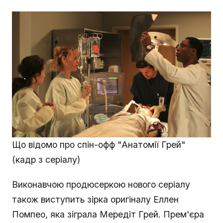
Що відомо про спін-офф "Анатомії Грей"
(кадр з серіалу)
Виконавчою продюсеркою нового серіалу
також виступить зірка оригіналу Еллен
Помпео, яка зіграла Мередіт Грей. Прем'єра