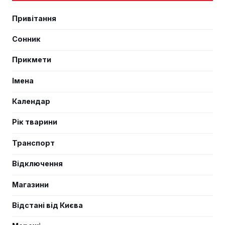
Привітання
Сонник
Прикмети
Імена
Календар
Рік тварини
Транспорт
Відключення
Магазини
Відстані від Києва