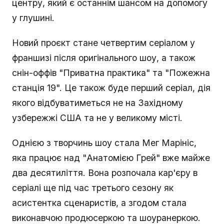
центру, який є останнім шансом на допомогу
у глушині.
Новий проєкт стане четвертим серіалом у
франшизі після оригінального шоу, а також
снін-оффів "Приватна практика" та "Пожежна
станція 19". Це також буде перший серіал, дія
якого відбуватиметься не на Західному
узбережжі США та не у великому місті.
Однією з творчинь шоу стала Мег Марініс,
яка працює над "Анатомією Грей" вже майже
два десятиліття. Вона розпочала кар'єру в
серіалі ще під час третього сезону як
асистентка сценаристів, а згодом стала
виконавчою продюсеркою та шоуранеркою.