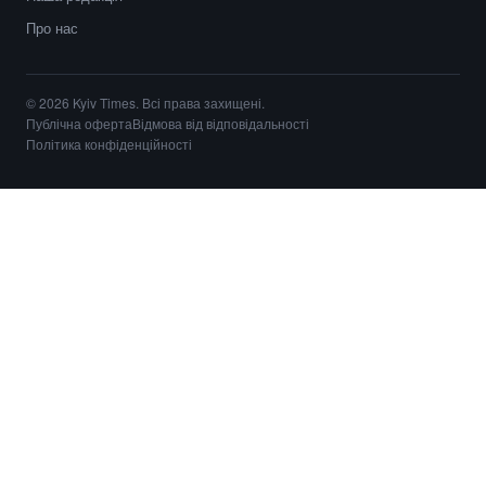
Про нас
© 2026 Kyiv Times. Всі права захищені.
Публічна оферта
Відмова від відповідальності
Політика конфіденційності