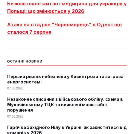
Безкоштовне житло і медицина для українців у
Польщі: що змінюється у 2026
Атака на стадіон "Чорноморець" в Одесі: що
сталося 7 серпня
ОСТАННІ НОВИНИ
Перший рівень небезпеки у Києві: грози та загроза
енергосистемі
07.08.2026
Незаконне списання з військового обліку: схема в
Мукачівському ТЦК та виявлені масштабні
порушення
07.08.2026
Гарячка Західного Нілу в Україні: як захиститися від
комарів у 2026