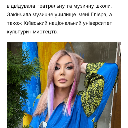
відвідувала театральну та музичну школи.
Закінчила музичне училище імені Глієра, а
також Київський національний університет
культури і мистецтв.