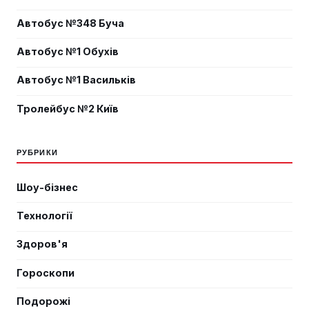
Автобус №348 Буча
Автобус №1 Обухів
Автобус №1 Васильків
Тролейбус №2 Київ
РУБРИКИ
Шоу-бізнес
Технології
Здоров'я
Гороскопи
Подорожі