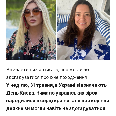
Ви знаєте цих артистів, але могли не
здогадуватися про їхнє походження
У неділю, 31 травня, в Україні відзначають
День Києва. Чимало українських зірок
народилися в серці країни, але про коріння
деяких ви могли навіть не здогадуватися.