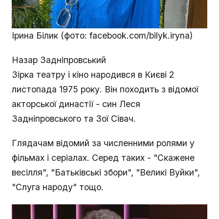
Ірина Білик (фото: facebook.com/bilyk.iryna)
Назар Задніпровський
Зірка театру і кіно народився в Києві 2
листопада 1975 року. Він походить з відомої
акторської династії - син Леся
Задніпровського та Зої Сівач.
Глядачам відомий за численними ролями у
фільмах і серіалах. Серед таких - "Скажене
весілля", "Батьківські збори", "Великі Вуйки",
"Слуга народу" тощо.