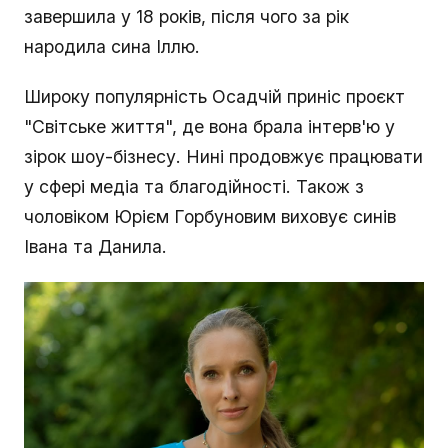
завершила у 18 років, після чого за рік
народила сина Іллю.
Широку популярність Осадчій приніс проєкт
"Світське життя", де вона брала інтерв'ю у
зірок шоу-бізнесу. Нині продовжує працювати
у сфері медіа та благодійності. Також з
чоловіком Юрієм Горбуновим виховує синів
Івана та Данила.