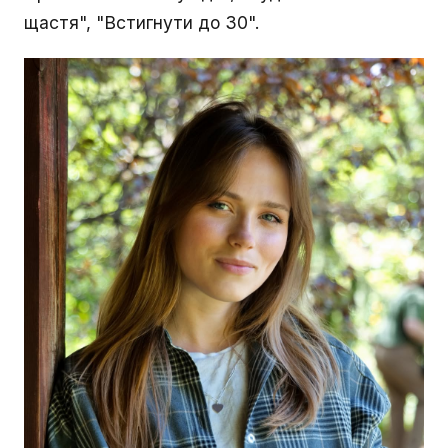
щастя", "Встигнути до 30".