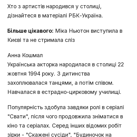
Хто з артистів народився у столиці,
дізнайтеся в матеріалі РБК-Україна.
Більше цікавого:
Міка Ньютон виступила в
Києві та не стримала сліз
Анна Кошмал
Українська акторка народилася в столиці 22
жовтня 1994 року. З дитинства
захоплювалася танцями, а потім співом.
Навчалася в естрадно-цирковому училищі.
Популярність здобула завдяки ролі в серіалі
"Свати", після чого продовжила зніматися в
кіно та серіалах. Серед інших відомих робіт
зірки - "Скажені сусіди", "Будиночок на