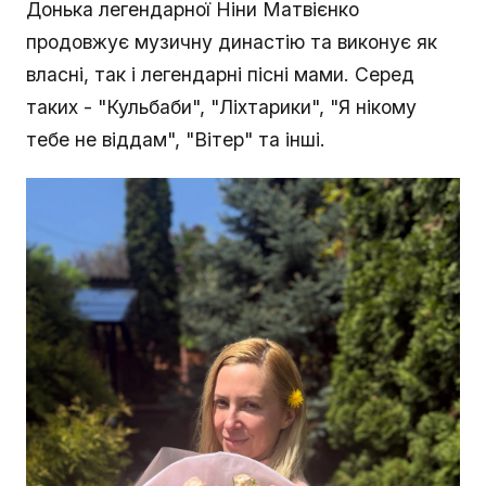
Донька легендарної Ніни Матвієнко
продовжує музичну династію та виконує як
власні, так і легендарні пісні мами. Серед
таких - "Кульбаби", "Ліхтарики", "Я нікому
тебе не віддам", "Вітер" та інші.