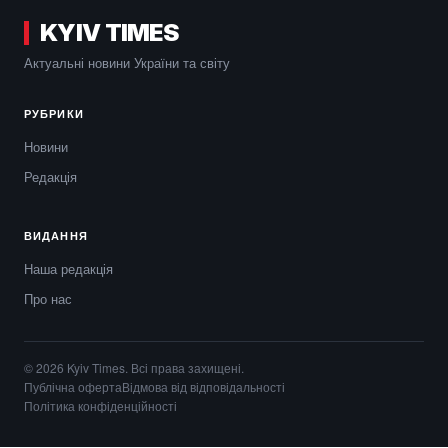
KYIV TIMES
Актуальні новини України та світу
РУБРИКИ
Новини
Редакція
ВИДАННЯ
Наша редакція
Про нас
© 2026 Kyiv Times. Всі права захищені.
Публічна оферта
Відмова від відповідальності
Політика конфіденційності