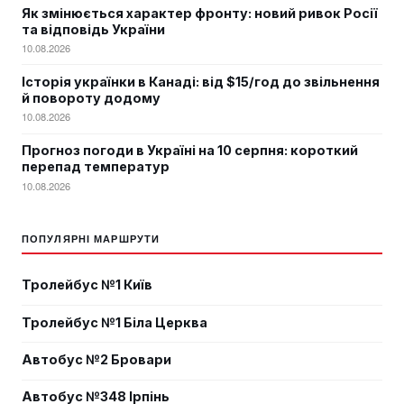
Як змінюється характер фронту: новий ривок Росії
та відповідь України
10.08.2026
Історія українки в Канаді: від $15/год до звільнення
й повороту додому
10.08.2026
Прогноз погоди в Україні на 10 серпня: короткий
перепад температур
10.08.2026
ПОПУЛЯРНІ МАРШРУТИ
Тролейбус №1 Київ
Тролейбус №1 Біла Церква
Автобус №2 Бровари
Автобус №348 Ірпінь