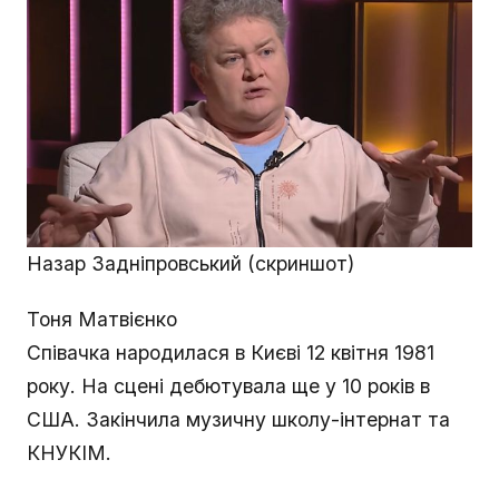
Назар Задніпровський (скриншот)
Тоня Матвієнко
Співачка народилася в Києві 12 квітня 1981
року. На сцені дебютувала ще у 10 років в
США. Закінчила музичну школу-інтернат та
КНУКІМ.