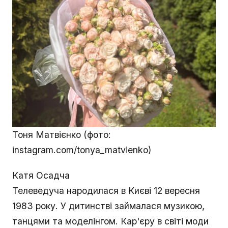
Тоня Матвієнко (фото:
instagram.com/tonya_matvienko)
Катя Осадча
Телеведуча народилася в Києві 12 вересня
1983 року. У дитинстві займалася музикою,
танцями та моделінгом. Кар'єру в світі моди