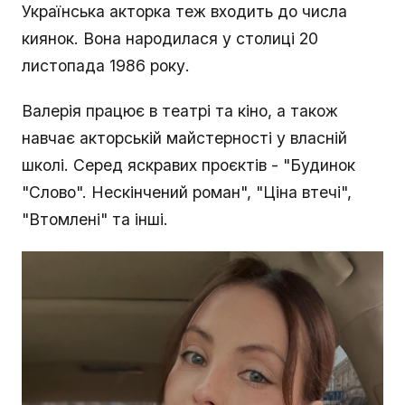
Українська акторка теж входить до числа
киянок. Вона народилася у столиці 20
листопада 1986 року.
Валерія працює в театрі та кіно, а також
навчає акторській майстерності у власній
школі. Серед яскравих проєктів - "Будинок
"Слово". Нескінчений роман", "Ціна втечі",
"Втомлені" та інші.