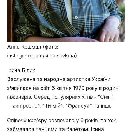
Анна Кошмал (фото:
instagram.com/smorkovkina)
Ірина Білик
Заслужена та народна артистка України
з'явилася на світ 6 квітня 1970 року в родині
інженерів. Серед популярних хітів - "Сніг",
"Так просто", "Ти мій", "Франсуа" та інші.
Співочу кар'єру розпочала у 6 років, також
займалася танцями та балетом. Ірина