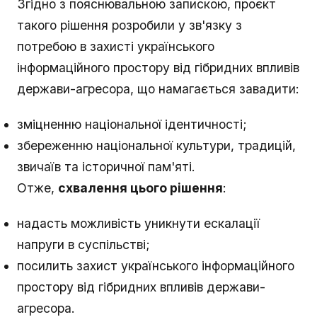
Згідно з пояснювальною запискою, проєкт
такого рішення розробили у зв'язку з
потребою в захисті українського
інформаційного простору від гібридних впливів
держави-агресора, що намагається завадити:
зміцненню національної ідентичності;
збереженню національної культури, традицій,
звичаїв та історичної пам'яті.
Отже,
схвалення цього рішення
:
надасть можливість уникнути ескалації
напруги в суспільстві;
посилить захист українського інформаційного
простору від гібридних впливів держави-
агресора.