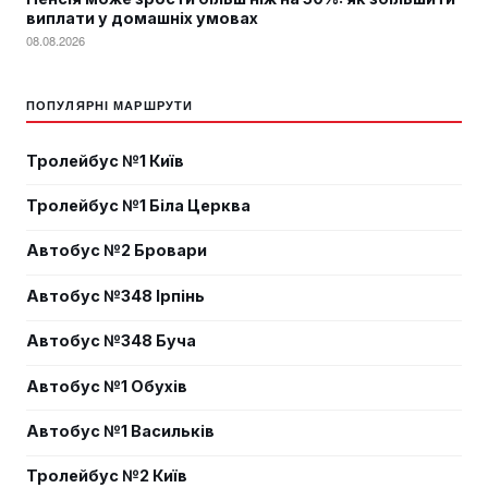
виплати у домашніх умовах
08.08.2026
ПОПУЛЯРНІ МАРШРУТИ
Тролейбус №1 Київ
Тролейбус №1 Біла Церква
Автобус №2 Бровари
Автобус №348 Ірпінь
Автобус №348 Буча
Автобус №1 Обухів
Автобус №1 Васильків
Тролейбус №2 Київ