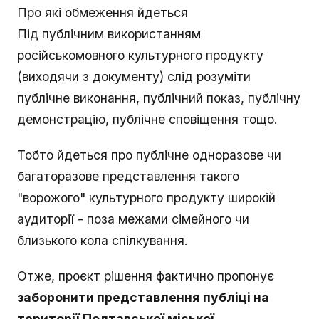
Про які обмеження йдеться
Під публічним використанням
російськомовного культурного продукту
(виходячи з документу) слід розуміти
публічне виконання, публічний показ, публічну
демонстрацію, публічне сповіщення тощо.
Тобто йдеться про публічне одноразове чи
багаторазове представлення такого
"ворожого" культурного продукту широкій
аудиторії - поза межами сімейного чи
близького кола спілкування.
Отже, проєкт рішення фактично пропонує
заборонити представлення публіці на
території Полтавської міської