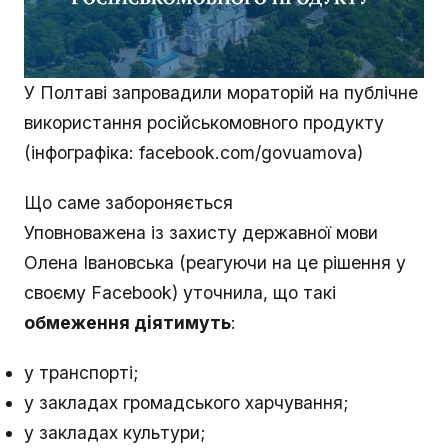
У Полтаві запровадили мораторій на публічне
використання російськомовного продукту
(інфографіка: facebook.com/govuamova)
Що саме забороняється
Уповноважена із захисту державної мови
Олена Івановська (реагуючи на це рішення у
своєму Facebook) уточнила, що такі
обмеження діятимуть
:
у транспорті;
у закладах громадського харчування;
у закладах культури;