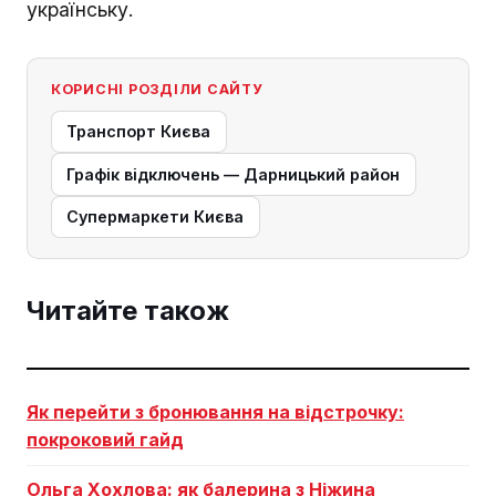
українську.
КОРИСНІ РОЗДІЛИ САЙТУ
Транспорт Києва
Графік відключень — Дарницький район
Супермаркети Києва
Читайте також
Як перейти з бронювання на відстрочку:
покроковий гайд
Ольга Хохлова: як балерина з Ніжина