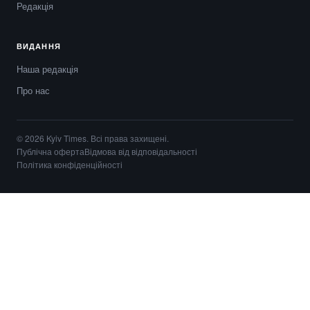
Редакція
ВИДАННЯ
Наша редакція
Про нас
© 2026 Kyiv Times. Всі права захищені.
Публічна оферта
Відмова від відповідальності
Політика конфіденційності