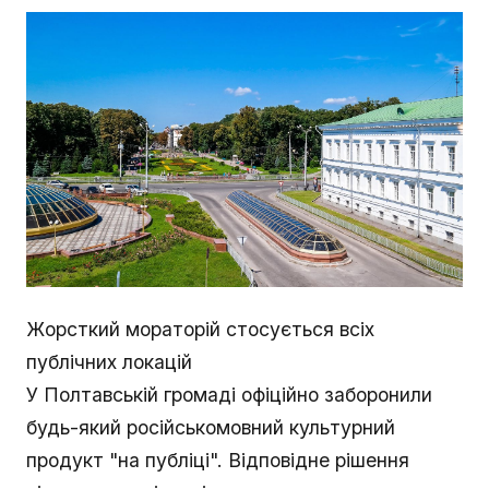
Жорсткий мораторій стосується всіх
публічних локацій
У Полтавській громаді офіційно заборонили
будь-який російськомовний культурний
продукт "на публіці". Відповідне рішення