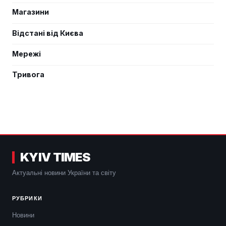
Магазини
Відстані від Києва
Мережі
Тривога
KYIV TIMES
Актуальні новини України та світу
РУБРИКИ
Новини