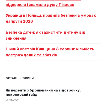
підкорила і зламала душу Пікассо
Українці в Польщі: правила безпеки в умовах
напруги 2026
Безпека дітей: як захистити дитину від
зникнення
Нічний обстріл Київщини 8 серпня: кількість
постраждалих та збитків
ОСТАННІ НОВИНИ
Як перейти з бронювання на відстрочку:
покроковий гайд
08.08.2026