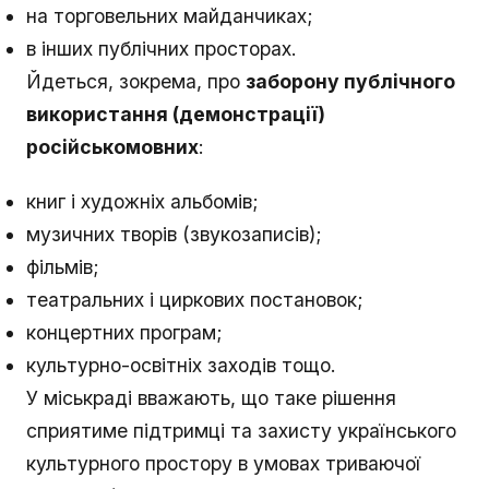
на торговельних майданчиках;
в інших публічних просторах.
Йдеться, зокрема, про
заборону публічного
використання (демонстрації)
російськомовних
:
книг і художніх альбомів;
музичних творів (звукозаписів);
фільмів;
театральних і циркових постановок;
концертних програм;
культурно-освітніх заходів тощо.
У міськраді вважають, що таке рішення
сприятиме підтримці та захисту українського
культурного простору в умовах триваючої