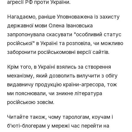
агресії РФ проти України.
Нагадаємо, раніше Уповноважена із захисту
державної мови Олена Івановська
запропонувала скасувати "особливий статус
російської" в Україні та розповіла, чи можливо
заборонити російськомовні версії сайтів.
Крім того, в Україні взялись за створення
механізму, який дозволить вилучити з обігу
видавничу продукцію країни-агресора, тож
ми пояснювали, чи зникне література
російською зовсім.
Читайте також, чому тарологам, коучам і
б'юті-блогерам у мережі час перейти на