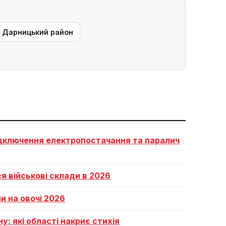
— Дарницький район
відключення електропостачання та паралич
 військові склади в 2026
и на овочі 2026
: які області накриє стихія