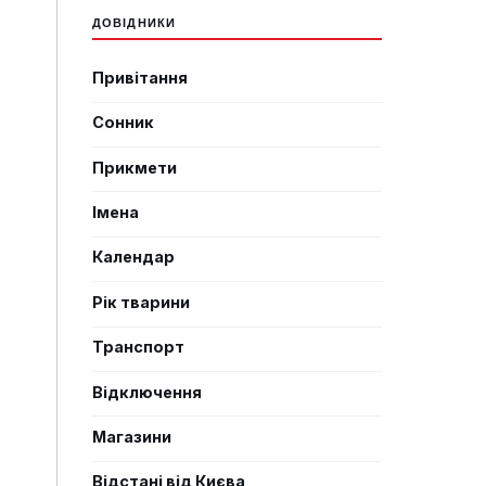
ДОВІДНИКИ
Привітання
Сонник
Прикмети
Імена
Календар
Рік тварини
Транспорт
Відключення
Магазини
Відстані від Києва