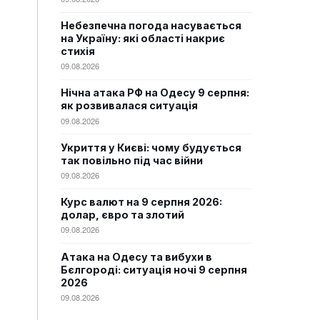
Небезпечна погода насувається
на Україну: які області накриє
стихія
09.08.2026
Нічна атака РФ на Одесу 9 серпня:
як розвивалася ситуація
09.08.2026
Укриття у Києві: чому будується
так повільно під час війни
09.08.2026
Курс валют на 9 серпня 2026:
долар, євро та злотий
09.08.2026
Атака на Одесу та вибухи в
Бєлгороді: ситуація ночі 9 серпня
2026
09.08.2026