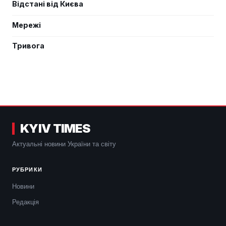
Відстані від Києва
Мережі
Тривога
KYIV TIMES
Актуальні новини України та світу
РУБРИКИ
Новини
Редакція