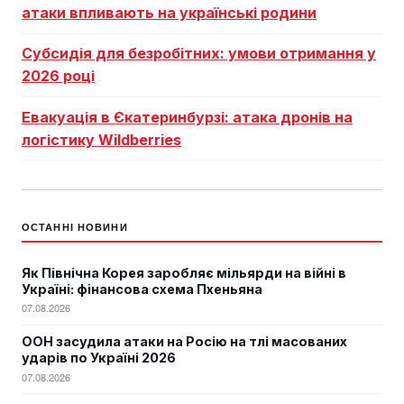
атаки впливають на українські родини
Субсидія для безробітних: умови отримання у
2026 році
Евакуація в Єкатеринбурзі: атака дронів на
логістику Wildberries
ОСТАННІ НОВИНИ
Як Північна Корея заробляє мільярди на війні в
Україні: фінансова схема Пхеньяна
07.08.2026
ООН засудила атаки на Росію на тлі масованих
ударів по Україні 2026
07.08.2026