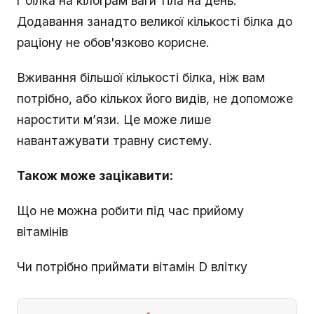
г білка на кілограм ваги тіла на день.
Додавання занадто великої кількості білка до
раціону не обов'язково корисне.
Вживання більшої кількості білка, ніж вам
потрібно, або кількох його видів, не допоможе
наростити м’язи. Це може лише
навантажувати травну систему.
Також може зацікавити:
Що не можна робити під час прийому
вітамінів
Чи потрібно приймати вітамін D влітку