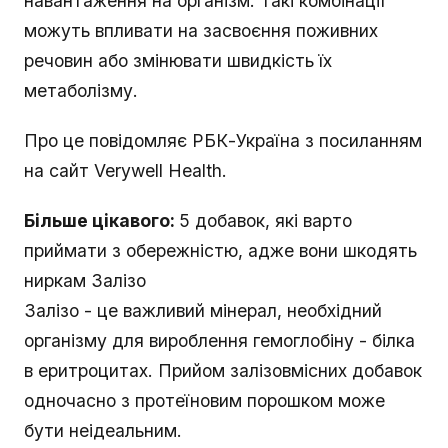
навантаження на організм. Такі комбінації
можуть впливати на засвоєння поживних
речовин або змінювати швидкість їх
метаболізму.
Про це повідомляє РБК-Україна з посиланням
на сайт Verywell Нealth.
Більше цікавого:
5 добавок, які варто
приймати з обережністю, адже вони шкодять
ниркам Залізо
Залізо - це важливий мінерал, необхідний
організму для вироблення гемоглобіну - білка
в еритроцитах. Прийом залізовмісних добавок
одночасно з протеїновим порошком може
бути неідеальним.