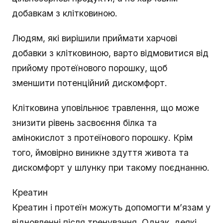
добавкам з клітковиною.
Людям, які вирішили приймати харчові
добавки з клітковиною, варто відмовитися від
прийому протеїнового порошку, щоб
зменшити потенційний дискомфорт.
Клітковина уповільнює травлення, що може
знизити рівень засвоєння білка та
амінокислот з протеїнового порошку. Крім
того, ймовірно виникне здуття живота та
дискомфорт у шлунку при такому поєднанню.
Креатин
Креатин і протеїн можуть допомогти м’язам у
відновленні після тренування. Однак, деякі