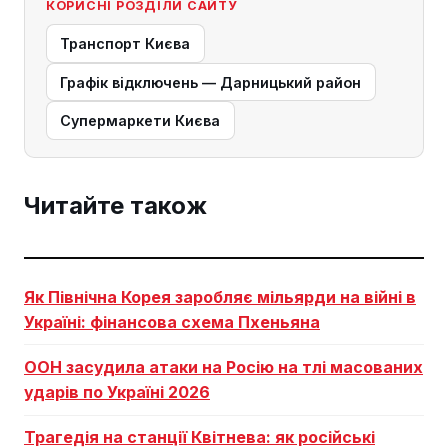
КОРИСНІ РОЗДІЛИ САЙТУ
Транспорт Києва
Графік відключень — Дарницький район
Супермаркети Києва
Читайте також
Як Північна Корея заробляє мільярди на війні в
Україні: фінансова схема Пхеньяна
ООН засудила атаки на Росію на тлі масованих
ударів по Україні 2026
Трагедія на станції Квітнева: як російські