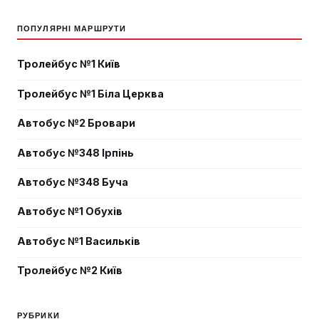
ПОПУЛЯРНІ МАРШРУТИ
Тролейбус №1 Київ
Тролейбус №1 Біла Церква
Автобус №2 Бровари
Автобус №348 Ірпінь
Автобус №348 Буча
Автобус №1 Обухів
Автобус №1 Васильків
Тролейбус №2 Київ
РУБРИКИ