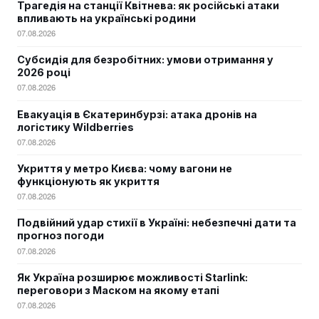
Трагедія на станції Квітнева: як російські атаки
впливають на українські родини
07.08.2026
Субсидія для безробітних: умови отримання у
2026 році
07.08.2026
Евакуація в Єкатеринбурзі: атака дронів на
логістику Wildberries
07.08.2026
Укриття у метро Києва: чому вагони не
функціонують як укриття
07.08.2026
Подвійний удар стихії в Україні: небезпечні дати та
прогноз погоди
07.08.2026
Як Україна розширює можливості Starlink:
переговори з Маском на якому етапі
07.08.2026