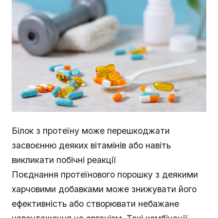
Білок з протеїну може перешкоджати
засвоєнню деяких вітамінів або навіть
викликати побічні реакції
Поєднання протеїнового порошку з деякими
харчовими добавками може знижувати його
ефективність або створювати небажане