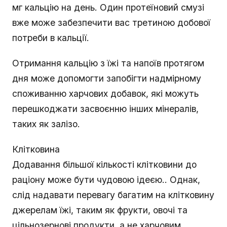
мг кальцію на день. Один протеїновий смузі
вже може забезпечити вас третиною добової
потреби в кальції.
Отримання кальцію з їжі та напоїв протягом
дня може допомогти запобігти надмірному
споживанню харчових добавок, які можуть
перешкоджати засвоєнню інших мінералів,
таких як залізо.
Клітковина
Додавання більшої кількості клітковини до
раціону може бути чудовою ідеєю.. Однак,
слід надавати перевагу багатим на клітковину
джерелам їжі, таким як фрукти, овочі та
цільнозернові продукти, а не харчовим