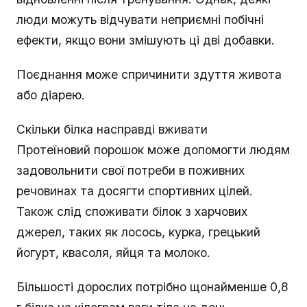
люди можуть відчувати неприємні побічні
ефекти, якщо вони змішують ці дві добавки.
Поєднання може спричинити здуття живота
або діарею.
Скільки білка насправді вживати
Протеїновий порошок може допомогти людям
задовольнити свої потреби в поживних
речовинах та досягти спортивних цілей.
Також слід споживати білок з харчових
джерел, таких як лосось, курка, грецький
йогурт, квасоля, яйця та молоко.
Більшості дорослих потрібно щонайменше 0,8