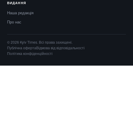
ВИДАННЯ
Наша редакція
Про нас
© 2026 Kyiv Times. Всі права захищені.
Публічна оферта
Відмова від відповідальності
Політика конфіденційності