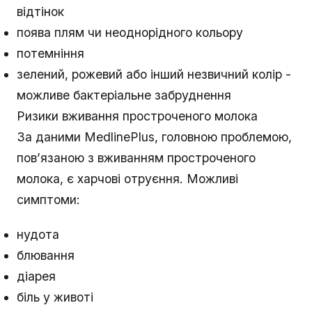
відтінок
поява плям чи неоднорідного кольору
потемніння
зелений, рожевий або інший незвичний колір -
можливе бактеріальне забруднення
Ризики вживання простроченого молока
За даними MedlinePlus, головною проблемою,
пов’язаною з вживанням простроченого
молока, є харчові отруєння. Можливі
симптоми:
нудота
блювання
діарея
біль у животі