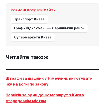
КОРИСНІ РОЗДІЛИ САЙТУ
Транспорт Києва
Графік відключень — Дарницький район
Супермаркети Києва
Читайте також
Штрафи за шашлик у Німеччині: як готувати
їжу на вогні по закону
Чернігів за один день: маршрут з Києва
стародавнім містом