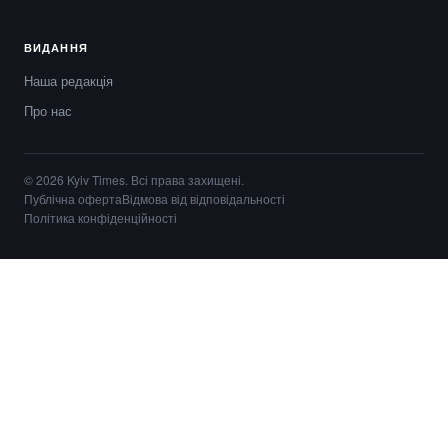
ВИДАННЯ
Наша редакція
Про нас
© 2026 Kyiv Times. Всі права захищені.
Публічна оферта
Відмова від відповідальності
Політика конфіденційності