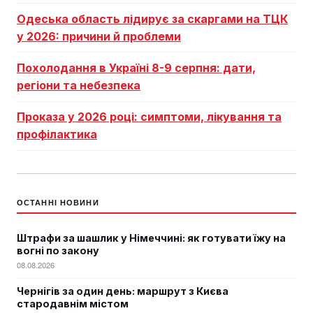
Одеська область лідирує за скаргами на ТЦК
у 2026: причини й проблеми
Похолодання в Україні 8-9 серпня: дати,
регіони та небезпека
Проказа у 2026 році: симптоми, лікування та
профілактика
ОСТАННІ НОВИНИ
Штрафи за шашлик у Німеччині: як готувати їжу на
вогні по закону
08.08.2026
Чернігів за один день: маршрут з Києва
стародавнім містом