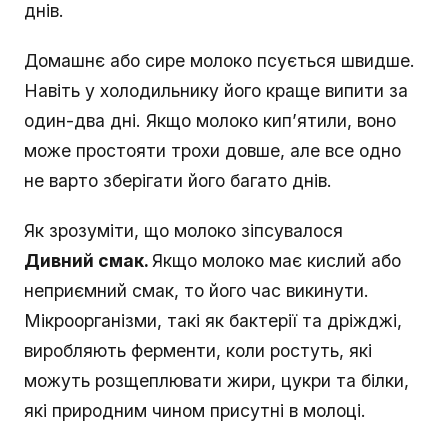
днів.
Домашнє або сире молоко псується швидше.
Навіть у холодильнику його краще випити за
один-два дні. Якщо молоко кип’ятили, воно
може простояти трохи довше, але все одно
не варто зберігати його багато днів.
Як зрозуміти, що молоко зіпсувалося
Дивний смак.
Якщо молоко має кислий або
неприємний смак, то його час викинути.
Мікроорганізми, такі як бактерії та дріжджі,
виробляють ферменти, коли ростуть, які
можуть розщеплювати жири, цукри та білки,
які природним чином присутні в молоці.