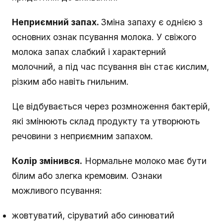
Неприємний запах.
Зміна запаху є однією з
основних ознак псування молока. У свіжого
молока запах слабкий і характерний
молочний, а під час псування він стає кислим,
різким або навіть гнильним.
Це відбувається через розмноження бактерій,
які змінюють склад продукту та утворюють
речовини з неприємним запахом.
Колір змінився.
Нормальне молоко має бути
білим або злегка кремовим. Ознаки
можливого псування:
жовтуватий, сіруватий або синюватий