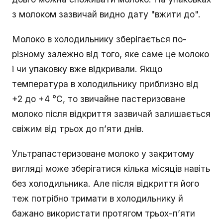
з молоком зазвичай видно дату "вжити до".
Молоко в холодильнику зберігається по-
різному залежно від того, яке саме це молоко
і чи упаковку вже відкривали. Якщо
температура в холодильнику приблизно від
+2 до +4 °C, то звичайне пастеризоване
молоко після відкриття зазвичай залишається
свіжим від трьох до п’яти днів.
Ультрапастеризоване молоко у закритому
вигляді може зберігатися кілька місяців навіть
без холодильника. Але після відкриття його
теж потрібно тримати в холодильнику й
бажано використати протягом трьох-п’яти