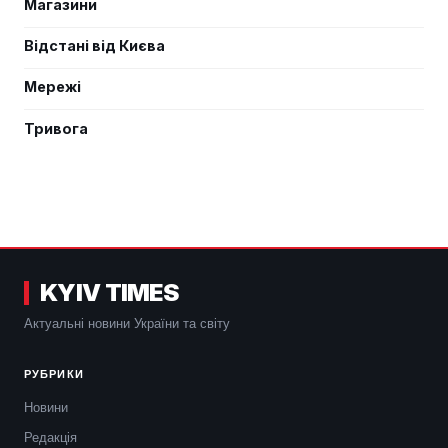
Магазини
Відстані від Києва
Мережі
Тривога
KYIV TIMES
Актуальні новини України та світу
РУБРИКИ
Новини
Редакція