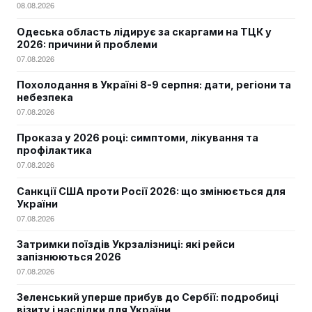
08.08.2026
Одеська область лідирує за скаргами на ТЦК у
2026: причини й проблеми
07.08.2026
Похолодання в Україні 8-9 серпня: дати, регіони та
небезпека
07.08.2026
Проказа у 2026 році: симптоми, лікування та
профілактика
07.08.2026
Санкції США проти Росії 2026: що змінюється для
України
07.08.2026
Затримки поїздів Укрзалізниці: які рейси
запізнюються 2026
07.08.2026
Зеленський уперше прибув до Сербії: подробиці
візиту і наслідки для України