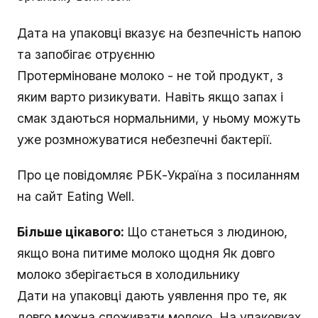
Дата на упаковці вказує на безпечність напою
та запобігає отруєнню
Протерміноване молоко - не той продукт, з
яким варто ризикувати. Навіть якщо запах і
смак здаються нормальними, у ньому можуть
уже розмножуватися небезпечні бактерії.
Про це повідомляє РБК-Україна з посиланням
на сайт Еating Well.
Більше цікавого:
Що станеться з людиною,
якщо вона питиме молоко щодня Як довго
молоко зберігається в холодильнику
Дати на упаковці дають уявлення про те, як
довго можна споживати молоко. На упаковках